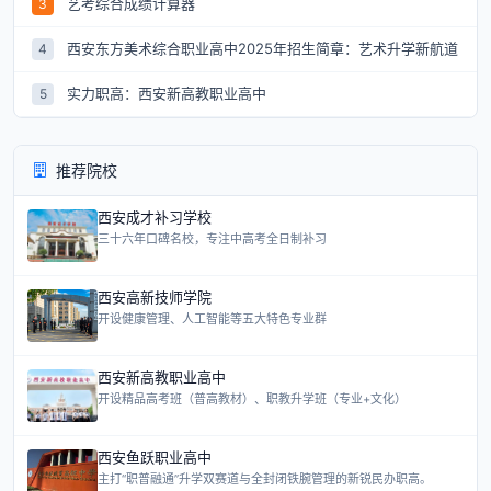
艺考综合成绩计算器
3
西安东方美术综合职业高中2025年招生简章：艺术升学新航道
4
实力职高：西安新高教职业高中
5
推荐院校
西安成才补习学校
三十六年口碑名校，专注中高考全日制补习
西安高新技师学院
开设健康管理、人工智能等五大特色专业群
西安新高教职业高中
开设精品高考班（普高教材）、职教升学班（专业+文化）
西安鱼跃职业高中
主打“职普融通”升学双赛道与全封闭铁腕管理的新锐民办职高。