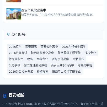
西安华跃职业高中
深厚艺考底蕴、主打美术艺术升学与综合职业教育的特色职高。
热门标签
2026招生
西安职高
西安公办高中
2026年特长生招生
2026分类考试
陕西省标准化高中
陕西服装工程学院
技校专业
转专业条件
职高
本科专业
省级示范高中
职教单招
公办学校
第二轮递补分数线
西安民办职业高中
综合高中班
2026分类招生考试
择校指南
陕西华山技师学院专业
西安老赵
一个在讲台上站了10年，送走了数千名毕业生的“老班主任”。有关孩子学业、规