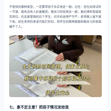
不管倾向哪种类型，一定要带孩子去实地走一趟。记住：坐在后排试听
一节课，看有没有人趴着睡觉；晚自习时段再去一趟，看纪律和答疑是
否到位；在走廊里随机拉个学生，问手机收得严不严、老师晚上留不留
下来。招生老师的承诺可能打折扣，但学生的精神面貌和晚自习的氛围
骗不了人。
七、拿不定主意？把孩子情况发给我