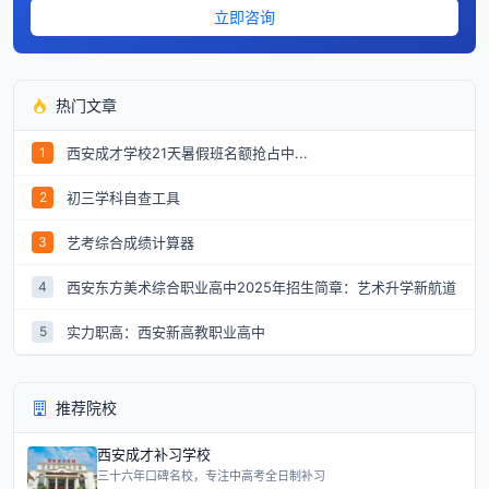
立即咨询
热门文章
西安成才学校21天暑假班名额抢占中...
1
初三学科自查工具
2
艺考综合成绩计算器
3
西安东方美术综合职业高中2025年招生简章：艺术升学新航道
4
实力职高：西安新高教职业高中
5
推荐院校
西安成才补习学校
三十六年口碑名校，专注中高考全日制补习