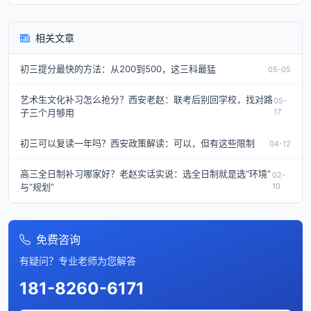
相关文章
初三提分最快的方法：从200到500，这三科最猛
05-05
艺术生文化补习怎么抢分？西安老赵：联考后别回学校，找对路
05-
子三个月够用
17
初三可以复读一年吗？西安政策解读：可以，但有这些限制
04-12
高三全日制补习哪家好？老赵实话实说：选全日制就是选“环境”
02-
与“规划”
10
免费咨询
有疑问？专业老师为您解答
181-8260-6171