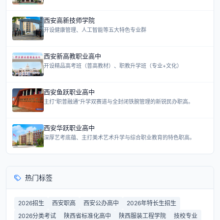
西安高新技师学院
开设健康管理、人工智能等五大特色专业群
西安新高教职业高中
开设精品高考班（普高教材）、职教升学班（专业+文化）
西安鱼跃职业高中
主打“职普融通”升学双赛道与全封闭铁腕管理的新锐民办职高。
西安华跃职业高中
深厚艺考底蕴、主打美术艺术升学与综合职业教育的特色职高。
热门标签
2026招生
西安职高
西安公办高中
2026年特长生招生
2026分类考试
陕西省标准化高中
陕西服装工程学院
技校专业