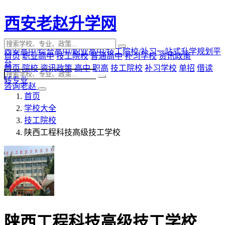
西安老赵升学网
西安高中/综合高中/职业高中/技工院校/补习一站式升学规划平
首页
职业高中
技工院校
普通高中
补习学校
资讯政策
台
首页
院校
资讯政策
高中
职高
技工院校
补习学校
单招
借读
转专业
咨询老赵
首页
学校大全
技工院校
陕西工程科技高级技工学校
陕西工程科技高级技工学校