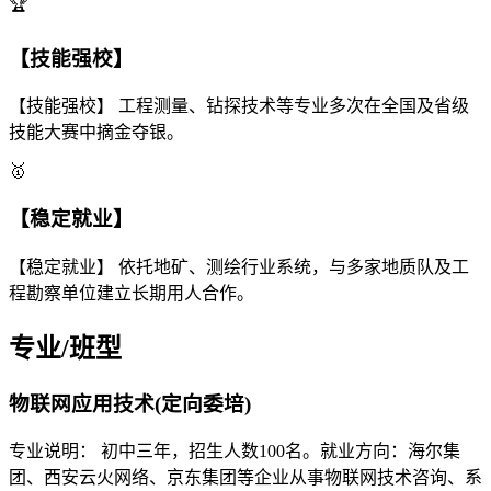
🏆
【技能强校】
【技能强校】 工程测量、钻探技术等专业多次在全国及省级
技能大赛中摘金夺银。
🥇
【稳定就业】
【稳定就业】 依托地矿、测绘行业系统，与多家地质队及工
程勘察单位建立长期用人合作。
专业/班型
物联网应用技术(定向委培)
专业说明： 初中三年，招生人数100名。就业方向：海尔集
团、西安云火网络、京东集团等企业从事物联网技术咨询、系