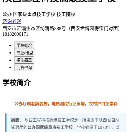
公办
国家级重点技工学校
技工院校
咨询老赵
西安市浐灞生态区纺渭路888号（西安世博园得宝门对面）
18182606171
学校概况
专业/班型
招生简章
问答咨询
学校简介
公办厅属老牌名校，地质测绘行业黄埔，农村户口免学费
摘要：
陕西工程科技高级技工学校是一所隶属于陕西省自然
资源厅的
公办国家级重点技工学校
。学校始建于1978年，以