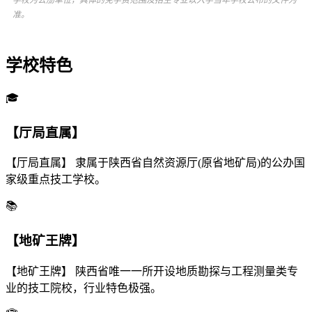
学校为公劢单位，具体的免学费范围及招生专业以入学当年学校公布的文件为
准。
学校特色
🎓
【厅局直属】
【厅局直属】 隶属于陕西省自然资源厅(原省地矿局)的公办国
家级重点技工学校。
📚
【地矿王牌】
【地矿王牌】 陕西省唯一一所开设地质勘探与工程测量类专
业的技工院校，行业特色极强。