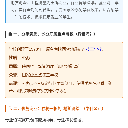
地质勘查、工程测量为王牌专业，行业背景深厚，就业对口率
高。实行全封闭式管理，享受国家公办免学费政策，适合想学
一门硬技术、追求稳定就业的学生。
🏫 一、办学资质：公办厅属重点院校（靠谱吗？）
学校创建于1978年，原名为陕西省地质矿产
技工学校
。
性质：
公办
隶属：
陕西省自然资源厅（原省地矿局）
荣誉：
国家级重点技工学校
点评：
公办身份+特定行业主管部门，使得学校在地质、矿
产、测绘领域办学实力非常扎实。
🔍 二、优势专业：独树一帜的“地矿测绘”（学什么？）
专业设置避开热门赛道内卷，专注擅长领域：