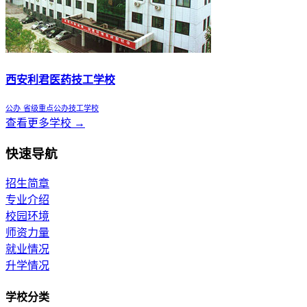
西安利君医药技工学校
公办
省级重点公办技工学校
查看更多学校 →
快速导航
招生简章
专业介绍
校园环境
师资力量
就业情况
升学情况
学校分类