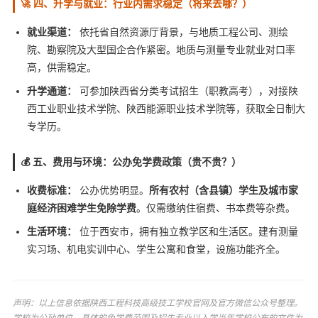
🚀 四、升学与就业：行业内需求稳定（将来去哪？）
就业渠道：
依托省自然资源厅背景，与地质工程公司、测绘
院、勘察院及大型国企合作紧密。地质与测量专业就业对口率
高，供需稳定。
升学通道：
可参加陕西省分类考试招生（职教高考），对接陕
西工业职业技术学院、陕西能源职业技术学院等，获取全日制大
专学历。
💰 五、费用与环境：公办免学费政策（贵不贵？）
收费标准：
公办优势明显。
所有农村（含县镇）学生及城市家
庭经济困难学生免除学费
。仅需缴纳住宿费、书本费等杂费。
生活环境：
位于西安市，拥有独立教学区和生活区。建有测量
实习场、机电实训中心、学生公寓和食堂，设施功能齐全。
声明：以上信息依据陕西工程科技高级技工学校官网及官方微信公众号整理。