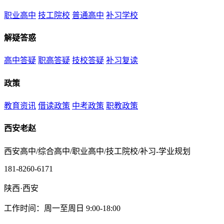
职业高中
技工院校
普通高中
补习学校
解疑答惑
高中答疑
职高答疑
技校答疑
补习复读
政策
教育资讯
借读政策
中考政策
职教政策
西安老赵
西安高中/综合高中/职业高中/技工院校/补习-学业规划
181-8260-6171
陕西·西安
工作时间：周一至周日 9:00-18:00