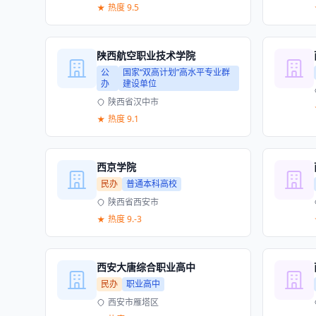
热度 9.5
陕西航空职业技术学院
公
国家“双高计划”高水平专业群
办
建设单位
陕西省汉中市
热度 9.1
西京学院
民办
普通本科高校
陕西省西安市
热度 9.-3
西安大唐综合职业高中
民办
职业高中
西安市雁塔区