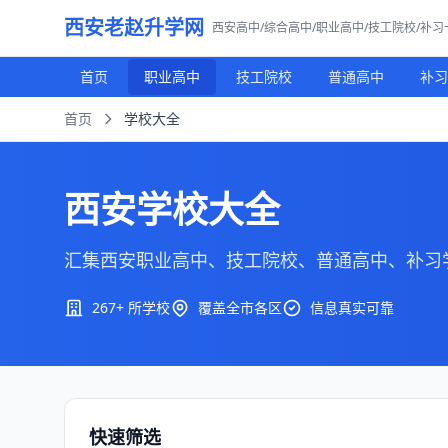
西安老赵升学网
西安高中/综合高中/职业高中/技工院校/补
首页
职业高中
技工院校
普通高中
补习
首页
学校大全
西安学校大全
汇集西安职业高中、技工院校、普通高中、补习
267+ 所学校
覆盖全市各区
信息真实可靠
快速筛选