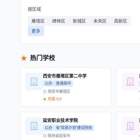
按区域
雁塔区
碑林区
新城区
未央区
高新区
更多
热门学校
西安市雁塔区第二中学
公办
普通高中
西安市雁塔区
热度 9.9
延安职业技术学院
公办
省“双高计划”建设院校
陕西省延安市