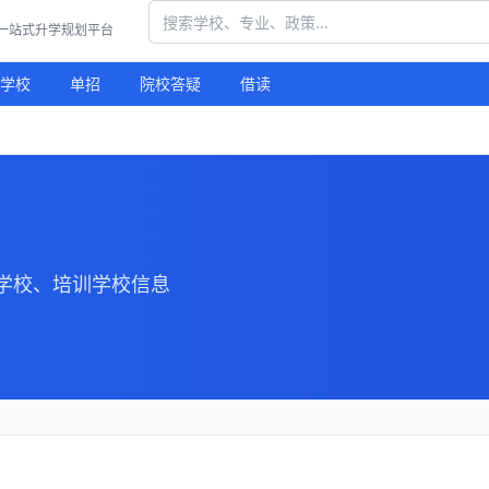
习一站式升学规划平台
学校
单招
院校答疑
借读
学校、培训学校信息