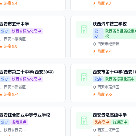
热度 9.4
热度 9.3
西安市五环中学
陕西汽车技工学校
公办
陕西省标准化高中
公
陕西省首批省级重
办
校
西安市灞桥区
西安市经济技
热度 9.0
热度 9.-1
西安市第三十中学(西安30中)
西安市第十中学(西安10
公办
陕西省标准化高中
公办
陕西省标准化高中
西安市新城区
西安市莲湖区
热度 9.-4
热度 9.-5
西安综合职业中等专业学校
西安景泓高级中学
公办
省级重点
民办高中
普通高中
陕西省西安市
西安曲江新区