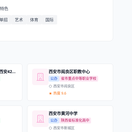
按特色
单招
艺术
体育
国际
西安市第四十二中学（西安42中）
西安市阎良区职教中心
公办
省市重点中等职业学校
西安市阎良区
热度 9.6
西安市黄河中学
公办
陕西省标准化高中
西安市新城区