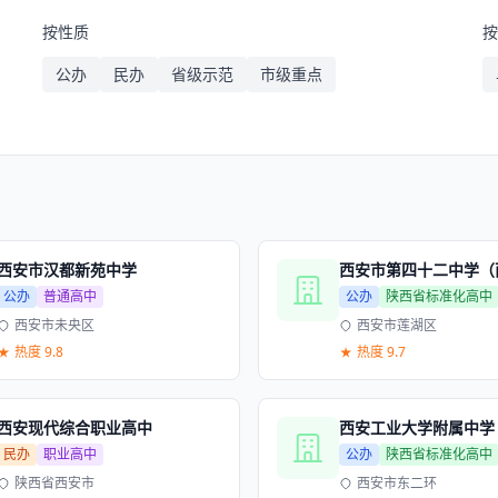
按性质
公办
民办
省级示范
市级重点
西安市汉都新苑中学
公办
普通高中
公办
陕西省标准化高中
西安市未央区
西安市莲湖区
热度 9.8
热度 9.7
西安现代综合职业高中
西安工业大学附属中学
民办
职业高中
公办
陕西省标准化高中
陕西省西安市
西安市东二环