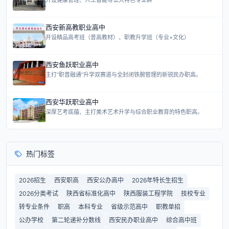
开设健康管理、人工智能等五大特色专业群
西安新高教职业高中
开设精品高考班（普高教材）、职教升学班（专业+文化）
西安鱼跃职业高中
主打“职普融通”升学双赛道与全封闭铁腕管理的新锐民办职高。
西安华跃职业高中
深厚艺考底蕴、主打美术艺术升学与综合职业教育的特色职高。
热门标签
2026招生
西安职高
西安公办高中
2026年特长生招生
2026分类考试
陕西省标准化高中
陕西服装工程学院
技校专业
转专业条件
职高
本科专业
省级示范高中
职教单招
公办学校
第二轮递补分数线
西安民办职业高中
综合高中班