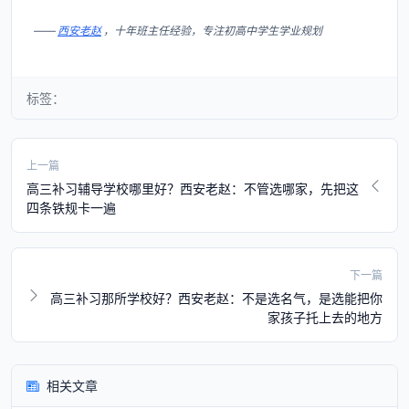
——
西安老赵
，十年班主任经验，专注初高中学生学业规划
标签：
上一篇
高三补习辅导学校哪里好？西安老赵：不管选哪家，先把这
四条铁规卡一遍
下一篇
高三补习那所学校好？西安老赵：不是选名气，是选能把你
家孩子托上去的地方
相关文章