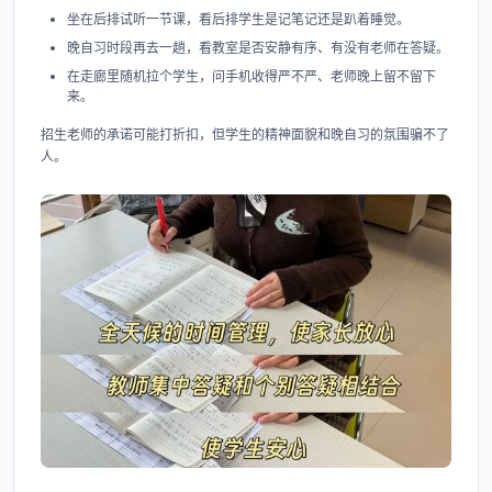
坐在后排试听一节课，看后排学生是记笔记还是趴着睡觉。
晚自习时段再去一趟，看教室是否安静有序、有没有老师在答疑。
在走廊里随机拉个学生，问手机收得严不严、老师晚上留不留下
来。
招生老师的承诺可能打折扣，但学生的精神面貌和晚自习的氛围骗不了
人。