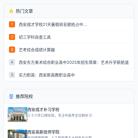
热门文章
西安成才学校21天暑假班名额抢占中...
1
初三学科自查工具
2
艺考综合成绩计算器
3
西安东方美术综合职业高中2025年招生简章：艺术升学新航道
4
实力职高：西安新高教职业高中
5
推荐院校
西安成才补习学校
三十六年口碑名校，专注中高考全日制补习
西安高新技师学院