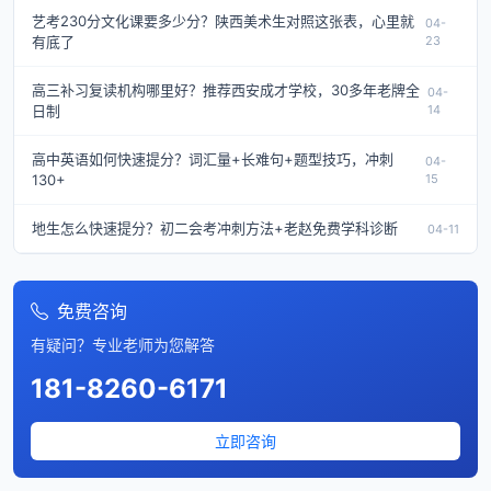
艺考230分文化课要多少分？陕西美术生对照这张表，心里就
04-
有底了
23
高三补习复读机构哪里好？推荐西安成才学校，30多年老牌全
04-
日制
14
高中英语如何快速提分？词汇量+长难句+题型技巧，冲刺
04-
130+
15
地生怎么快速提分？初二会考冲刺方法+老赵免费学科诊断
04-11
免费咨询
有疑问？专业老师为您解答
181-8260-6171
立即咨询