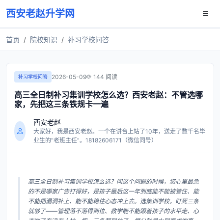
西安老赵升学网
首页
院校知识
补习学校问答
2026-05-09
144 阅读
补习学校问答
高三全日制补习集训学校怎么选？西安老赵：不管选哪
家，先把这三条铁规卡一遍
西安老赵
大家好，我是西安老赵。一个在讲台上站了10年，送走了数千名毕
业生的“老班主任”。18182606171（微信同号）
高三全日制补习集训学校怎么选？问这个问题的时候，您心里最急
的不是哪家广告打得好，是孩子最后这一年到底能不能被管住、能
不能把漏洞补上、能不能稳住心态冲上去。选集训学校，盯死三条
就够了——管理落不落得到位、教学能不能跟着孩子的水平走、心