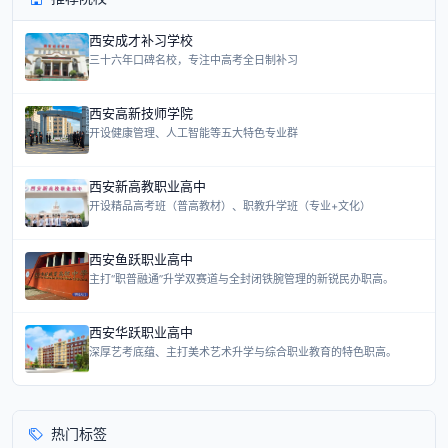
西安成才补习学校
三十六年口碑名校，专注中高考全日制补习
西安高新技师学院
开设健康管理、人工智能等五大特色专业群
西安新高教职业高中
开设精品高考班（普高教材）、职教升学班（专业+文化）
西安鱼跃职业高中
主打“职普融通”升学双赛道与全封闭铁腕管理的新锐民办职高。
西安华跃职业高中
深厚艺考底蕴、主打美术艺术升学与综合职业教育的特色职高。
热门标签