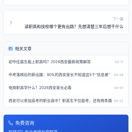
下一篇
读职高和技校哪个更有出路？先想清楚三年后想干什么
相关文章
初中往届生能上职高吗？2026西安最新政策解答
03-17
中考落榜后的新出路：90%的西安家长不知道这5个“信息差”
04-28
电商职高学什么？2026西安家长必看
04-01
西安可以参加高考的职业高中？职高生不仅能考，还有两条路
04-22
免费咨询
有疑问？专业老师为您解答