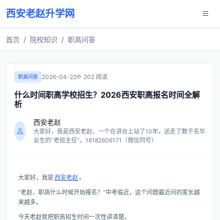
西安老赵升学网
首页
院校知识
职高问答
2026-04-22
202 阅读
职高问答
什么时间职高学校招生？2026西安职高报名时间全解
析
西安老赵
大家好，我是西安老赵。一个在讲台上站了10年，送走了数千名毕
业生的“老班主任”。18182606171（微信同号）
大家好，我是
西安老赵
。
“老赵，职高什么时候开始报名？”中考临近，这个问题最近问的家长越
来越多。
今天老赵就把职高招生时间一次性讲清楚。