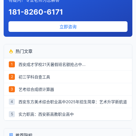
181-8260-6171
立即咨询
热门文章
西安成才学校21天暑假班名额抢占中...
1
初三学科自查工具
2
艺考综合成绩计算器
3
西安东方美术综合职业高中2025年招生简章：艺术升学新航道
4
实力职高：西安新高教职业高中
5
推荐院校