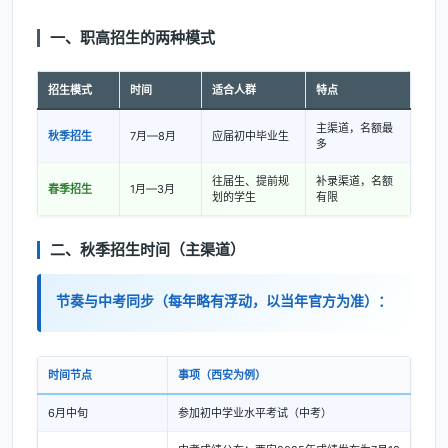
一、职高招生的两种模式
招生模式
时间
适合人群
特点
主渠道，名额最
秋季招生
7月—8月
应届初中毕业生
多
往届生、提前规
补录渠道，名额
春季招生
1月—3月
划的学生
有限
二、秋季招生时间（主渠道）
节奏与中考同步（每年略有浮动，以当年官方为准）：
时间节点
事项（西安为例）
6月中旬
参加初中学业水平考试（中考）