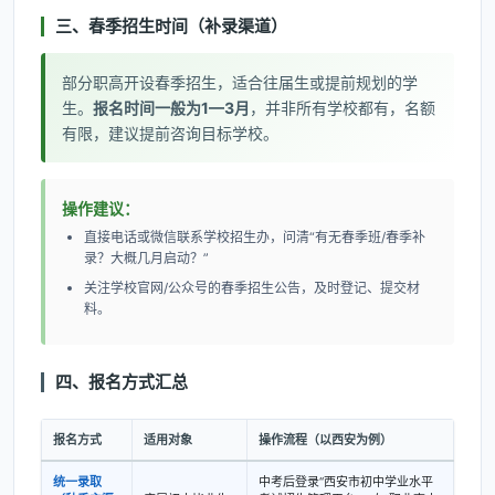
三、春季招生时间（补录渠道）
部分职高开设春季招生，适合往届生或提前规划的学
生。
报名时间一般为1—3月
，并非所有学校都有，名额
有限，建议提前咨询目标学校。
操作建议：
直接电话或微信联系学校招生办，问清“有无春季班/春季补
录？大概几月启动？”
关注学校官网/公众号的春季招生公告，及时登记、提交材
料。
四、报名方式汇总
报名方式
适用对象
操作流程（以西安为例）
统一录取
中考后登录“西安市初中学业水平