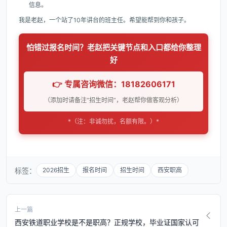
信息。
我是老赵，一个站了10年讲台的班主任。希望能帮到你和孩子。
怕错过报名时间？老赵把关键节点和入口都给你整理
好
👉 专属咨询微信：18182606171
（添加时请备注“招生时间”，老赵帮你做客观分析）
*（注：非诚勿扰，名额有限。）*
标签：
2026招生
报名时间
招生时间
西安职高
上一篇
西安铁道职业学校是不是职高？正规学校，毕业证国家认可