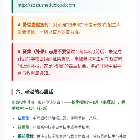
http://zzzs.sneducloud.com
4. 警惕虚假宣传：
对承诺“包录取”“不看分数”的招生人
员要谨慎，一切以官方公告为准。
5. 征集（补录）志愿不要错过：
每年8月前后，未完成
计划的学校会组织征集志愿，未被录取考生可在规定时
间上网补报，这是“捡漏”的最后机会，务必盯紧中招平
台与教育局通知。
六、老赵的心里话
职高招生时间，现在你该明白了——
秋季招生7—8月（主渠道），春
季招生1—3月（补录）
。
应届生：
中考后按时填报志愿，走秋季统一录取。
往届生：
可联系学校走自主招生或春季招生。
提前规划：
关注目标学校官网与教育局官网，获取最新招生与补录