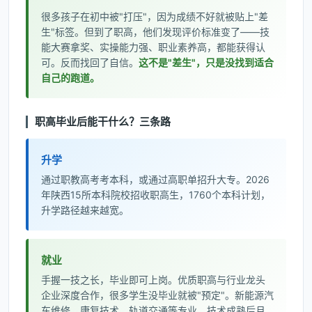
很多孩子在初中被"打压"，因为成绩不好就被贴上"差
生"标签。但到了职高，他们发现评价标准变了——技
能大赛拿奖、实操能力强、职业素养高，都能获得认
可。反而找回了自信。
这不是"差生"，只是没找到适合
自己的跑道。
职高毕业后能干什么？三条路
升学
通过职教高考考本科，或通过高职单招升大专。2026
年陕西15所本科院校招收职高生，1760个本科计划，
升学路径越来越宽。
就业
手握一技之长，毕业即可上岗。优质职高与行业龙头
企业深度合作，很多学生没毕业就被"预定"。新能源汽
车维修、康复技术、轨道交通等专业，技术成熟后月