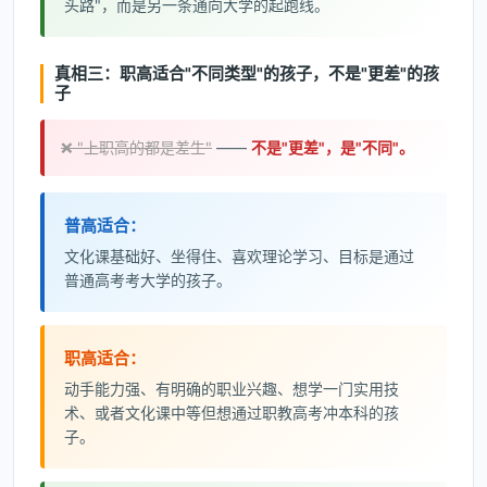
头路"，而是另一条通向大学的起跑线。
真相三：职高适合"不同类型"的孩子，不是"更差"的孩
子
❌ "上职高的都是差生"
——
不是"更差"，是"不同"。
普高适合：
文化课基础好、坐得住、喜欢理论学习、目标是通过
普通高考考大学的孩子。
职高适合：
动手能力强、有明确的职业兴趣、想学一门实用技
术、或者文化课中等但想通过职教高考冲本科的孩
子。