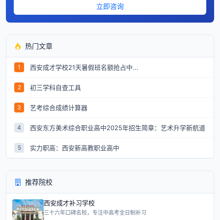
立即咨询
热门文章
西安成才学校21天暑假班名额抢占中...
1
初三学科自查工具
2
艺考综合成绩计算器
3
西安东方美术综合职业高中2025年招生简章：艺术升学新航道
4
实力职高：西安新高教职业高中
5
推荐院校
西安成才补习学校
三十六年口碑名校，专注中高考全日制补习