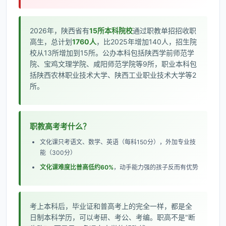
2026年，陕西省有
15所本科院校
通过职教单招招收职
高生，总计划
1760人
，比2025年增加140人，招生院
校从13所增加到15所。公办本科包括陕西学前师范学
院、宝鸡文理学院、咸阳师范学院等9所，职业本科包
括陕西农林职业技术大学、陕西工业职业技术大学等2
所。
职教高考考什么？
文化课只考语文、数学、英语（每科150分），外加专业技
能（300分）
文化课难度比普高低约60%
，动手能力强的孩子反而有优势
考上本科后，毕业证和普高考上的完全一样，都是全
日制本科学历，可以考研、考公、考编。职高不是"断