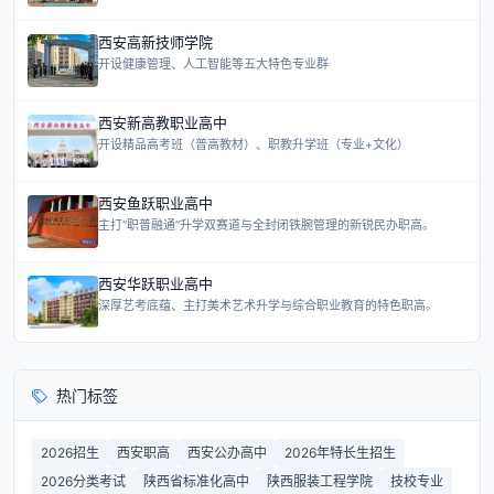
西安高新技师学院
开设健康管理、人工智能等五大特色专业群
西安新高教职业高中
开设精品高考班（普高教材）、职教升学班（专业+文化）
西安鱼跃职业高中
主打“职普融通”升学双赛道与全封闭铁腕管理的新锐民办职高。
西安华跃职业高中
深厚艺考底蕴、主打美术艺术升学与综合职业教育的特色职高。
热门标签
2026招生
西安职高
西安公办高中
2026年特长生招生
2026分类考试
陕西省标准化高中
陕西服装工程学院
技校专业