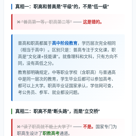
真相一：职高和普高是"平级"的，不是"低一级"
❌ "普高第一等，职高第二等"
——
这是错的。
普高和职高都属于
高中阶段教育
，学历层次完全相同
（相当于高中）。区别只是：普高专注于文化课，职
高是"文化课+技能课"。就像理科和文科，只有方向不
同，没有高低之分。
教育部明确规定，中等职业学校（含职高）与普通高
中是同一层次的教育，学生毕业后都可以参加高考、
都可以上大学。职高毕业证国家承认，学信网可查，
考公务员、参军、就业都没问题。
真相二：职高不是"断头路"，而是"立交桥"
❌ "读了职高就不能上大学了"
——
不是。
国家专门为
职高生设计了
职教高考
通道。