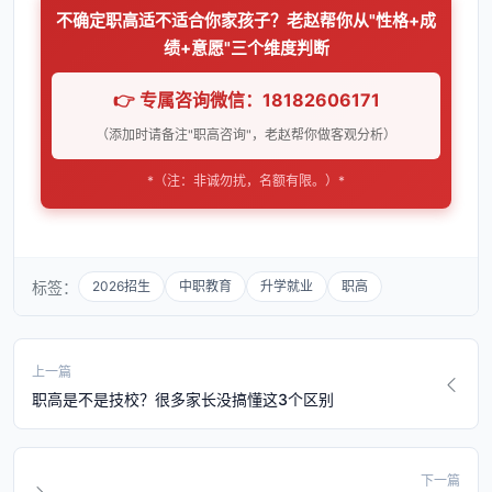
不确定职高适不适合你家孩子？老赵帮你从"性格+成
绩+意愿"三个维度判断
👉 专属咨询微信：18182606171
（添加时请备注"职高咨询"，老赵帮你做客观分析）
*（注：非诚勿扰，名额有限。）*
标签：
2026招生
中职教育
升学就业
职高
上一篇
职高是不是技校？很多家长没搞懂这3个区别
下一篇