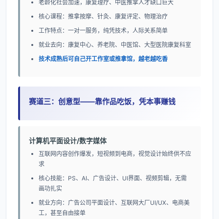
老龄化社会加速，康复理疗、中医推拿人才缺口巨大
核心课程：推拿按摩、针灸、康复评定、物理治疗
工作特点：一对一服务，纯凭技术，人际关系简单
就业去向：康复中心、养老院、中医馆、大型医院康复科室
技术成熟后可自己开工作室或推拿馆，越老越吃香
赛道三：创意型——靠作品吃饭，凭本事赚钱
计算机平面设计/数字媒体
互联网内容创作爆发，短视频到电商，视觉设计始终供不应
求
核心技能：PS、AI、广告设计、UI界面、视频剪辑，无需
画功扎实
就业方向：广告公司平面设计、互联网大厂UI/UX、电商美
工，甚至自由接单