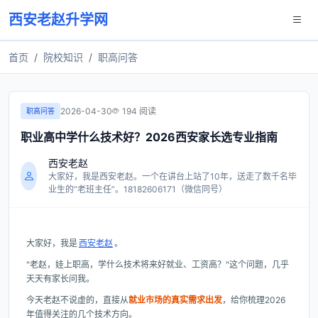
西安老赵升学网
首页
院校知识
职高问答
2026-04-30
194 阅读
职高问答
职业高中学什么技术好？2026西安家长选专业指南
西安老赵
大家好，我是西安老赵。一个在讲台上站了10年，送走了数千名毕
业生的“老班主任”。18182606171（微信同号）
大家好，我是
西安老赵
。
"老赵，娃上职高，学什么技术将来好就业、工资高？"这个问题，几乎
天天有家长问我。
今天老赵不说虚的，直接从
就业市场的真实需求出发
，给你梳理2026
年值得关注的几个技术方向。