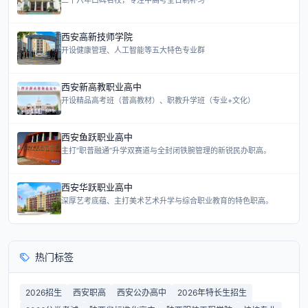
三十六年口碑名校，专注中高考全日制补习
西安高新技师学院
开设健康管理、人工智能等五大特色专业群
西安新高教职业高中
开设精品高考班（普高教材）、职教升学班（专业+文化）
西安鱼跃职业高中
主打“职普融通”升学双赛道与全封闭铁腕管理的新锐民办职高。
西安华跃职业高中
深厚艺考底蕴、主打美术艺术升学与综合职业教育的特色职高。
热门标签
2026招生
西安职高
西安公办高中
2026年特长生招生