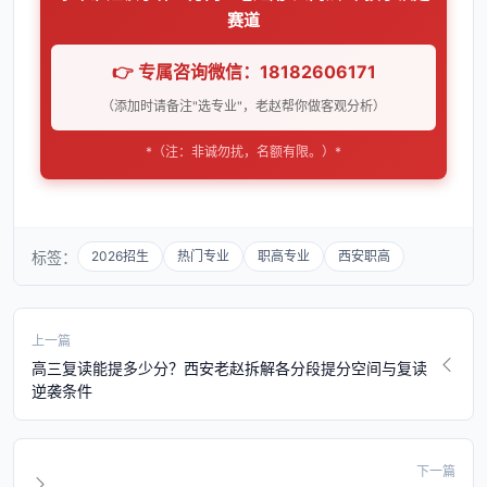
赛道
👉 专属咨询微信：18182606171
（添加时请备注"选专业"，老赵帮你做客观分析）
*（注：非诚勿扰，名额有限。）*
标签：
2026招生
热门专业
职高专业
西安职高
上一篇
高三复读能提多少分？西安老赵拆解各分段提分空间与复读
逆袭条件
下一篇