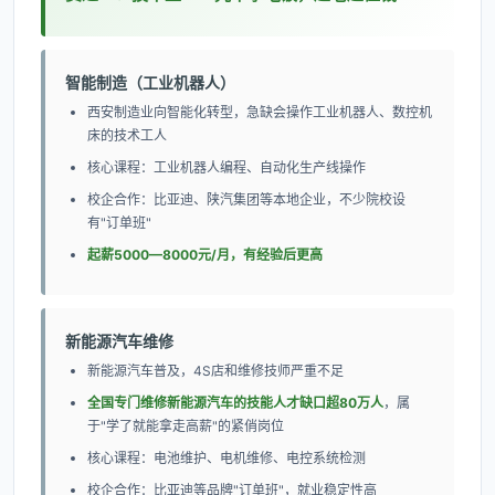
智能制造（工业机器人）
西安制造业向智能化转型，急缺会操作工业机器人、数控机
床的技术工人
核心课程：工业机器人编程、自动化生产线操作
校企合作：比亚迪、陕汽集团等本地企业，不少院校设
有"订单班"
起薪5000—8000元/月，有经验后更高
新能源汽车维修
新能源汽车普及，4S店和维修技师严重不足
全国专门维修新能源汽车的技能人才缺口超80万人
，属
于"学了就能拿走高薪"的紧俏岗位
核心课程：电池维护、电机维修、电控系统检测
校企合作：比亚迪等品牌"订单班"，就业稳定性高