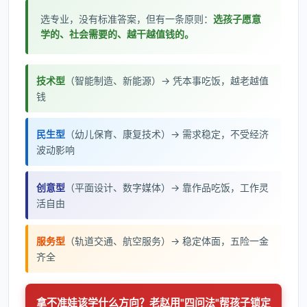
选专业，没有标准答案，但有一条原则：
选孩子愿意
学的、社会需要的、越干越值钱的。
技术型
（智能制造、新能源）→ 凭本事吃饭，越老越值
钱
民生型
（幼儿保育、康复技术）→ 需求稳定，不受经济
波动影响
创意型
（平面设计、数字媒体）→ 靠作品吃饭，工作灵
活自由
服务型
（轨道交通、航空服务）→ 稳定体面，五险一金
齐全
拿不准娃该学什么方向？老赵用"四问法"帮孩子锁定