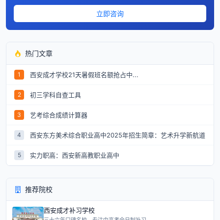
立即咨询
热门文章
西安成才学校21天暑假班名额抢占中...
1
初三学科自查工具
2
艺考综合成绩计算器
3
西安东方美术综合职业高中2025年招生简章：艺术升学新航道
4
实力职高：西安新高教职业高中
5
推荐院校
西安成才补习学校