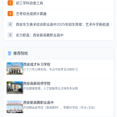
初三学科自查工具
2
艺考综合成绩计算器
3
西安东方美术综合职业高中2025年招生简章：艺术升学新航道
4
实力职高：西安新高教职业高中
5
推荐院校
西安成才补习学校
三十六年口碑名校，专注中高考全日制补习
西安高新技师学院
开设健康管理、人工智能等五大特色专业群
西安新高教职业高中
开设精品高考班（普高教材）、职教升学班（专业+文化）