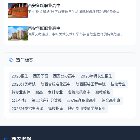
西安鱼跃职业高中
主打“职普融通”升学双赛道与全封闭铁腕管理的新锐民办职高。
西安华跃职业高中
深厚艺考底蕴、主打美术艺术升学与综合职业教育的特色职高。
热门标签
2026招生
西安职高
西安公办高中
2026年特长生招生
2026分类考试
陕西省标准化高中
陕西服装工程学院
技校专业
转专业条件
职高
本科专业
省级示范高中
职教单招
公办学校
第二轮递补分数线
西安民办职业高中
综合高中班
2026分类招生考试
择校指南
陕西华山技师学院专业
西安老赵