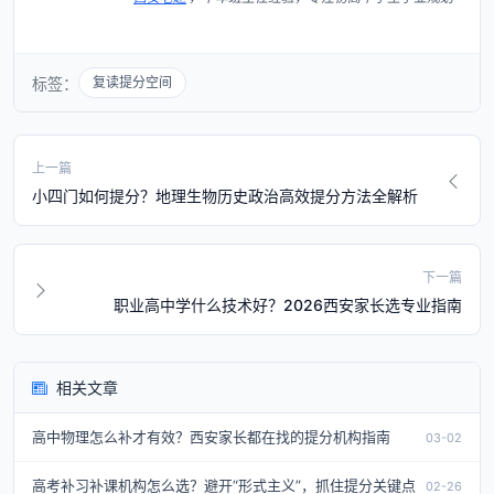
标签：
复读提分空间
上一篇
小四门如何提分？地理生物历史政治高效提分方法全解析
下一篇
职业高中学什么技术好？2026西安家长选专业指南
相关文章
高中物理怎么补才有效？西安家长都在找的提分机构指南
03-02
高考补习补课机构怎么选？避开“形式主义”，抓住提分关键点
02-26