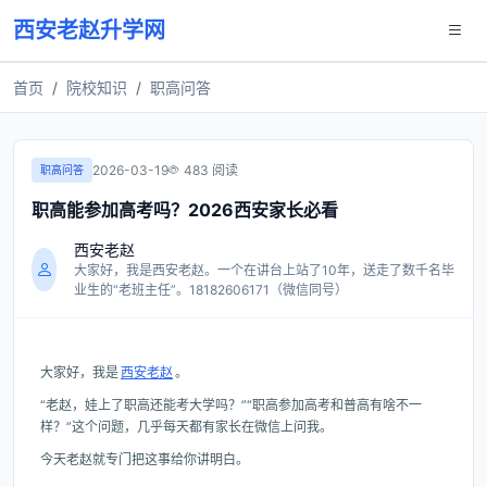
西安老赵升学网
首页
院校知识
职高问答
2026-03-19
483 阅读
职高问答
职高能参加高考吗？2026西安家长必看
西安老赵
大家好，我是西安老赵。一个在讲台上站了10年，送走了数千名毕
业生的“老班主任”。18182606171（微信同号）
大家好，我是
西安老赵
。
“老赵，娃上了职高还能考大学吗？”“职高参加高考和普高有啥不一
样？”这个问题，几乎每天都有家长在微信上问我。
今天老赵就专门把这事给你讲明白。