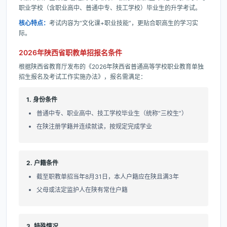
职业学校（含职业高中、普通中专、技工学校）毕业生的升学考试。
核心特点：
考试内容为“文化课+职业技能”，更贴合职高生的学习实
际。
2026年陕西省职教单招报名条件
根据陕西省教育厅发布的《2026年陕西省普通高等学校职业教育单独
招生报名及考试工作实施办法》，报名需满足：
1. 身份条件
普通中专、职业高中、技工学校毕业生（统称“三校生”）
在陕注册学籍并连续就读，按规定完成学业
2. 户籍条件
截至职教单招当年8月31日，本人户籍应在陕且满3年
父母或法定监护人在陕有常住户籍
3. 特殊情况