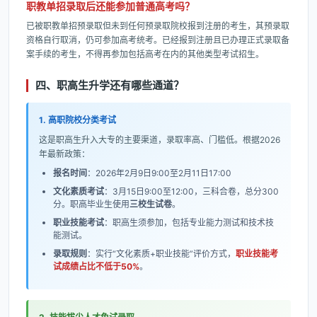
职教单招录取后还能参加普通高考吗？
已被职教单招预录取但未到任何预录取院校报到注册的考生，其预录取
资格自行取消，仍可参加高考统考。已经报到注册且已办理正式录取备
案手续的考生，不得再参加包括高考在内的其他类型考试招生。
四、职高生升学还有哪些通道？
1. 高职院校分类考试
这是职高生升入大专的主要渠道，录取率高、门槛低。根据2026
年最新政策：
报名时间
：2026年2月9日9:00至2月11日17:00
文化素质考试
：3月15日9:00至12:00，三科合卷，总分300
分。职高毕业生使用
三校生试卷
。
职业技能考试
：职高生须参加，包括专业能力测试和技术技
能测试。
录取规则
：实行“文化素质+职业技能”评价方式，
职业技能考
试成绩占比不低于50%
。