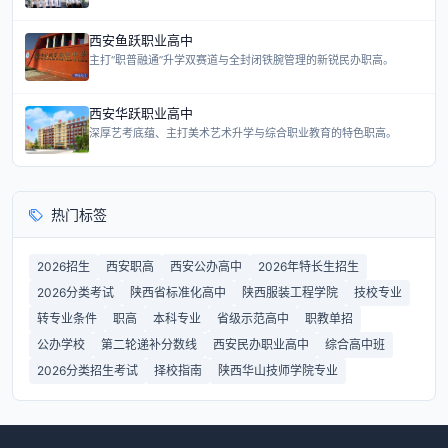
西安鱼跃职业高中
主打“职普融通”升学双赛道与全封闭铁腕管理的新锐民办职高。
西安华跃职业高中
深厚艺考底蕴、主打美术艺术升学与综合职业教育的特色职高。
热门标签
2026招生
西安职高
西安公办高中
2026年特长生招生
2026分类考试
陕西省标准化高中
陕西服装工程学院
技校专业
转专业条件
职高
本科专业
省级示范高中
职教单招
公办学校
第二轮递补分数线
西安民办职业高中
综合高中班
2026分类招生考试
择校指南
陕西华山技师学院专业