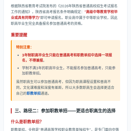
根据陕西省教育考试院发布的《2026年陕西省普通高校招生考试报名
工作的通知》，陕西省高考报名条件明确规定：
“高级中等教育学校毕
业或具有同等学力”
即可申请报名。职业高中属于中等职业学校，因此
职高毕业生完全具备报名参加普通高考的资格。
重要提醒
特别注意：
3年制职高毕业生只能在普通高考和职教单招中选择一项报
名，不得兼报
。
学制不满3年的职高毕业生，不能报名参加普通高考，只能参
加职教单招。
虽然职高生可以参加普通高考，但因为职高课程设置和普高不
同，文化课难度和深度有差距，所以大多数职高生会选择更适合
自己的
职教单招
通道。
三、路径二：参加职教单招——更适合职高生的选择
什么是职教单招？
职教单招，全称是“普通高等学校职业教育单独招生”，是专门面向中等