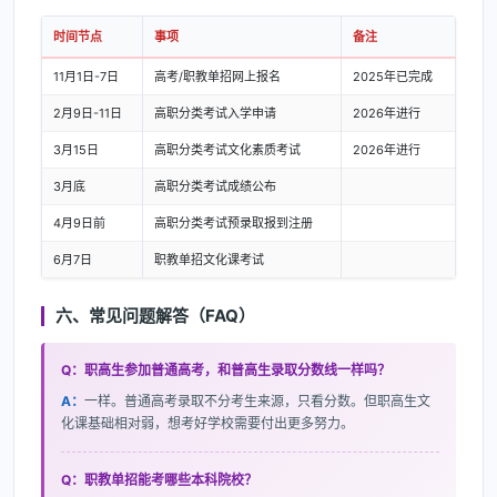
时间节点
事项
备注
11月1日-7日
高考/职教单招网上报名
2025年已完成
2月9日-11日
高职分类考试入学申请
2026年进行
3月15日
高职分类考试文化素质考试
2026年进行
3月底
高职分类考试成绩公布
4月9日前
高职分类考试预录取报到注册
6月7日
职教单招文化课考试
六、常见问题解答（FAQ）
Q：职高生参加普通高考，和普高生录取分数线一样吗？
A：
一样。普通高考录取不分考生来源，只看分数。但职高生文
化课基础相对弱，想考好学校需要付出更多努力。
Q：职教单招能考哪些本科院校？