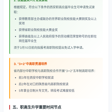
2. 技能拔尖人才免试录取
根据规定，符合以下条件的西安职高应届毕业生可申请免试录
取：
获得教育部主办或联办的世界职业院校技能大赛铜奖及以上
奖项
获得省职业院校技能大赛金奖
获得县级及以上人民政府授予的劳动模范荣誉称号的在职在
岗往届毕业生
须于3月10日前向拟报考高职院校提出免试入学申请。
3. “3+2”中高职贯通培养
省内部分中职学校与高职院校合作开展“3+2”五年制高职培养：
前3年在西安中职学校就读
后2年在对口的陕西省内高职院校就读
5年拿全日制大专文凭，转段考试难度较低
五、职高生升学重要时间节点