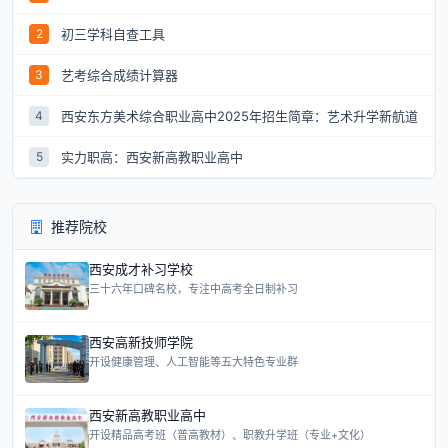
初三学科自查工具
2
艺考综合成绩计算器
3
西安东方美术综合职业高中2025年招生简章：艺术升学新航道
4
实力职高：西安新高教职业高中
5
推荐院校
西安成才补习学校
三十六年口碑名校，专注中高考全日制补习
西安高新技师学院
开设健康管理、人工智能等五大特色专业群
西安新高教职业高中
开设精品高考班（普高教材）、职教升学班（专业+文化）