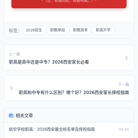
*（注：非诚勿扰，名额有限。）*
标签：
2026招生
职教单招
职教高考
职高升学
上一篇
职高是高中还是中专？2026西安家长必看
下一篇
职高和中专有什么区别？哪个好？2026西安家长择校指南
相关文章
航空学校职高：2026西安最全校名单及择校指南
03-25