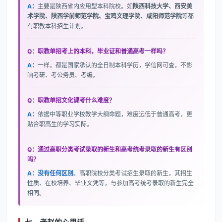
A：
主要是陕西省内应用型本科院校。如
陕西科技大学、西安美
术学院、陕西学前师范学院、宝鸡文理学院、咸阳师范学院
等都
有职教本科招生计划。
Q：职教单招考上的本科，毕业证和普通高考一样吗？
A：
一样。都是国家承认的全日制本科学历，学信网可查，不影
响考研、考公务员、考编。
Q：职教单招文化课考什么难度？
A：
依据中等职业学校教学大纲命题，难度远低于普通高考，更
贴合职高生的学习实际。
Q：通过高职分类考试录取的新生和高考统考录取的新生有区别
吗？
A：没有任何区别
。高职院校分类考试招生录取的新生，其招生
性质、在校培养、毕业文凭等，与参加高考统考录取的新生完全
相同。