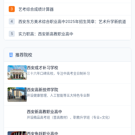
艺考综合成绩计算器
3
西安东方美术综合职业高中2025年招生简章：艺术升学新航道
4
实力职高：西安新高教职业高中
5
推荐院校
西安成才补习学校
三十六年口碑名校，专注中高考全日制补习
西安高新技师学院
开设健康管理、人工智能等五大特色专业群
西安新高教职业高中
开设精品高考班（普高教材）、职教升学班（专业+文化）
西安鱼跃职业高中