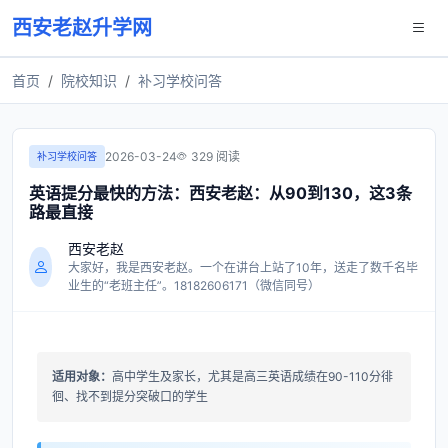
西安老赵升学网
首页
院校知识
补习学校问答
2026-03-24
329 阅读
补习学校问答
英语提分最快的方法：西安老赵：从90到130，这3条
路最直接
西安老赵
大家好，我是西安老赵。一个在讲台上站了10年，送走了数千名毕
业生的“老班主任”。18182606171（微信同号）
适用对象：
高中学生及家长，尤其是高三英语成绩在90-110分徘
徊、找不到提分突破口的学生