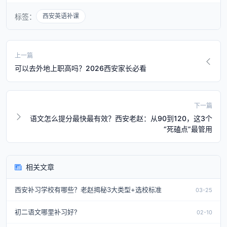
标签：
西安英语补课
上一篇
可以去外地上职高吗？2026西安家长必看
下一篇
语文怎么提分最快最有效？西安老赵：从90到120，这3个
“死磕点”最管用
相关文章
西安补习学校有哪些？老赵揭秘3大类型+选校标准
03-25
初二语文哪里补习好?
02-10