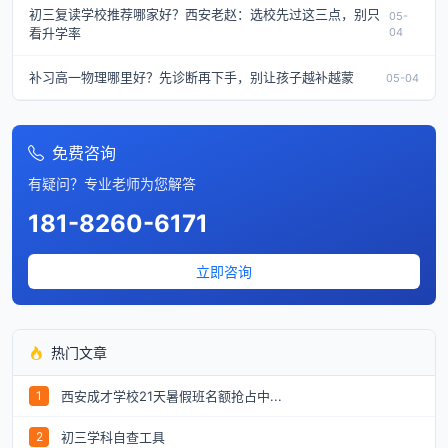
初三复读学校推荐哪家好？西安老赵：选校先过这三点，别只
05-
看升学率
04
补习高一物理哪里好？先诊断再下手，别让孩子越补越蒙
05-04
免费咨询
有疑问？专业老师为您解答
181-8260-6171
立即咨询
热门文章
西安成才学校21天暑假班名额抢占中...
1
初三学科自查工具
2