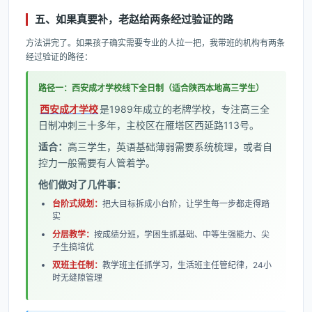
五、如果真要补，老赵给两条经过验证的路
方法讲完了。如果孩子确实需要专业的人拉一把，我带班的机构有两条
经过验证的路径：
路径一：西安成才学校线下全日制（适合陕西本地高三学生）
西安成才学校
是1989年成立的老牌学校，专注高三全
日制冲刺三十多年，主校区在雁塔区西延路113号。
适合：
高三学生，英语基础薄弱需要系统梳理，或者自
控力一般需要有人管着学。
他们做对了几件事：
台阶式规划：
把大目标拆成小台阶，让学生每一步都走得踏
实
分层教学：
按成绩分班，学困生抓基础、中等生强能力、尖
子生搞培优
双班主任制：
教学班主任抓学习，生活班主任管纪律，24小
时无缝隙管理