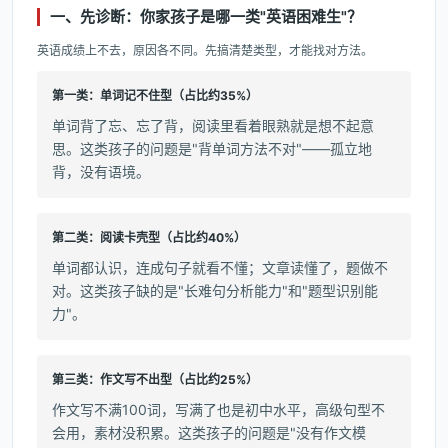
一、先诊断：你家孩子是哪一类"英语困难生"？
英语成绩上不去，原因各不同。先搞清楚类型，才能找对方法。
第一类：单词记不住型（占比约35%）
单词背了忘、忘了背，阅读里看着眼熟就是想不起意
思。这类孩子的问题是"背单词方法不对"——孤立地
背，没有语境。
第二类：阅读卡壳型（占比约40%）
单词都认识，连成句子就看不懂；文章读懂了，题做不
对。这类孩子缺的是"长难句分析能力"和"题型识别能
力"。
第三类：作文写不出型（占比约25%）
作文写不满100词，写满了也是初中水平，高级句型不
会用，素材没积累。这类孩子的问题是"没有作文模