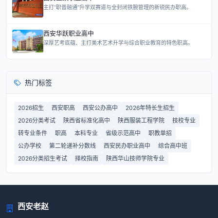
主打“职普融通”升学双赛道与全封闭铁腕管理的新锐民办职高。
西安华跃职业高中
深厚艺考底蕴、主打美术艺术升学与综合职业教育的特色职高。
热门标签
2026招生
西安职高
西安公办高中
2026年特长生招生
2026分类考试
陕西省标准化高中
陕西服装工程学院
技校专业
转专业条件
职高
本科专业
省级示范高中
职教单招
公办学校
第二轮递补分数线
西安民办职业高中
综合高中班
2026分类招生考试
择校指南
陕西华山技师学院专业
西安老赵