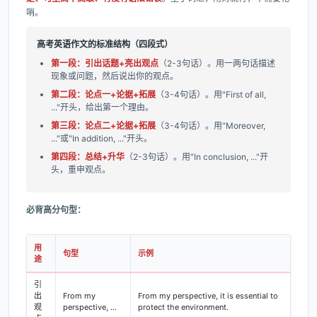
哨。
高考英语作文的标准结构（四段式）
第一段：引出话题+亮出观点
（2-3句话）。用一两句话描述
现象或问题，然后说出你的观点。
第二段：论点一+论据+拓展
（3-4句话）。用"First of all,
..."开头，给出第一个理由。
第三段：论点二+论据+拓展
（3-4句话）。用"Moreover,
..."或"In addition, ..."开头。
第四段：总结+升华
（2-3句话）。用"In conclusion, ..."开
头，重申观点。
必背高分句型：
用
句型
示例
途
引
出
From my
From my perspective, it is essential to
观
perspective, ...
protect the environment.