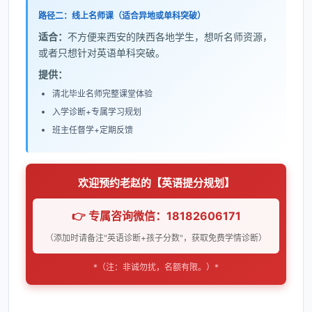
路径二：线上名师课（适合异地或单科突破）
适合：
不方便来西安的陕西各地学生，想听名师资源，
或者只想针对英语单科突破。
提供：
清北毕业名师完整课堂体验
入学诊断+专属学习规划
班主任督学+定期反馈
欢迎预约老赵的【英语提分规划】
👉 专属咨询微信：18182606171
（添加时请备注"英语诊断+孩子分数"，获取免费学情诊断）
*（注：非诚勿扰，名额有限。）*