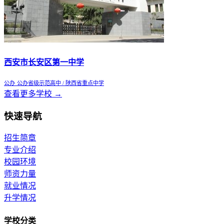
西安市长安区第一中学
公办
公办省级示范高中 / 陕西省重点中学
查看更多学校 →
快速导航
招生简章
专业介绍
校园环境
师资力量
就业情况
升学情况
学校分类