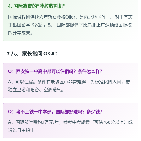
4. 国际教育的“藤校收割机”
国际课程班连续六年斩获藤校Offer，是西北地区唯一。对于有志
于出国留学的家庭，铁一国际部提供了比肩北上广深顶级国际校
的升学成果。
❓ 八、 家长常问 Q&A：
Q：西安铁一中高中部可以住宿吗？条件怎么样？
A：可以住宿。条件在老城区中非常难得，为标准化四人间，带
独立卫浴和阳台、空调暖气。
Q：考不上铁一中本部，国际部好进吗？多少钱？
A：国际部学费约9万元/年，参考中考成绩（预估768分以上）或
通过自主招生。