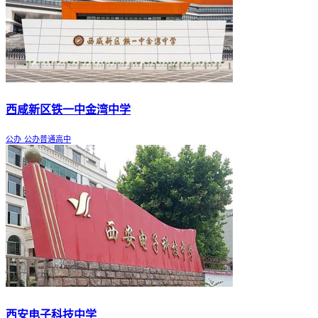
西咸新区铁一中金湾中学
公办
公办普通高中
西安电子科技中学