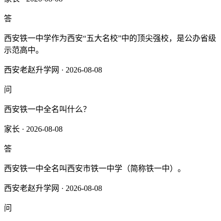
答
西安铁一中学作为西安“五大名校”中的顶尖强校，是公办省级
示范高中。
西安老赵升学网 · 2026-08-08
问
西安铁一中全名叫什么？
家长 · 2026-08-08
答
西安铁一中全名叫西安市铁一中学（简称铁一中）。
西安老赵升学网 · 2026-08-08
问