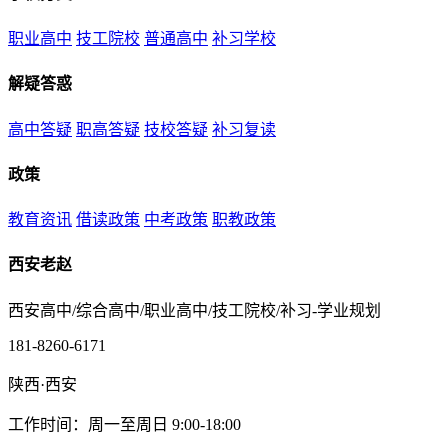
职业高中
技工院校
普通高中
补习学校
解疑答惑
高中答疑
职高答疑
技校答疑
补习复读
政策
教育资讯
借读政策
中考政策
职教政策
西安老赵
西安高中/综合高中/职业高中/技工院校/补习-学业规划
181-8260-6171
陕西·西安
工作时间：周一至周日 9:00-18:00