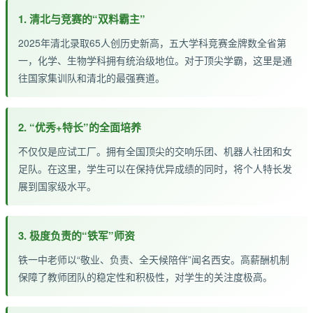
1. 清北与竞赛的“双料霸主”
2025年清北录取65人创历史新高，五大学科竞赛金牌数全省第
一，化学、生物学科拥有统治级地位。对于顶尖学霸，这里是通
往国家集训队和清北的最强赛道。
2. “优秀+特长”的全面培养
不仅仅是应试工厂。拥有全国顶尖的交响乐团、机器人社团和女
足队。在这里，学生可以在保持优异成绩的同时，将个人特长发
展到国家级水平。
3. 极度负责的“铁军”师资
铁一中老师以“敬业、负责、全天候陪伴”闻名西安。高薪酬机制
保障了教师团队的稳定性和积极性，对学生的关注度极高。