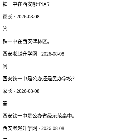
铁一中在西安哪个区？
家长 · 2026-08-08
答
铁一中在西安碑林区。
西安老赵升学网 · 2026-08-08
问
西安铁一中是公办还是民办学校？
家长 · 2026-08-08
答
西安铁一中是公办省级示范高中。
西安老赵升学网 · 2026-08-08