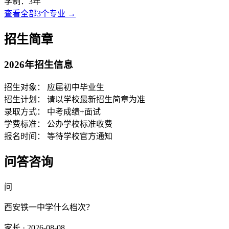
学制：3年
查看全部3个专业 →
招生简章
2026年招生信息
招生对象：
应届初中毕业生
招生计划：
请以学校最新招生简章为准
录取方式：
中考成绩+面试
学费标准：
公办学校标准收费
报名时间：
等待学校官方通知
问答咨询
问
西安铁一中学什么档次？
家长 · 2026-08-08