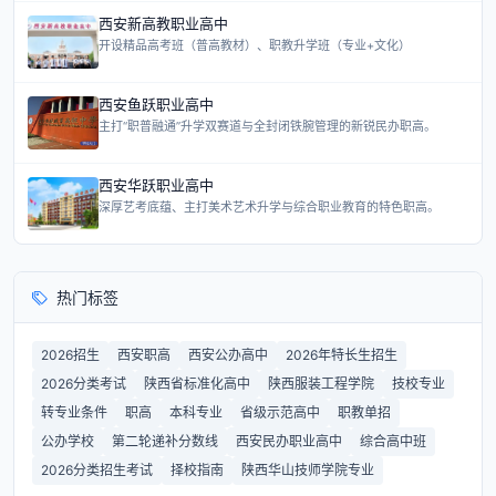
西安新高教职业高中
开设精品高考班（普高教材）、职教升学班（专业+文化）
西安鱼跃职业高中
主打“职普融通”升学双赛道与全封闭铁腕管理的新锐民办职高。
西安华跃职业高中
深厚艺考底蕴、主打美术艺术升学与综合职业教育的特色职高。
热门标签
2026招生
西安职高
西安公办高中
2026年特长生招生
2026分类考试
陕西省标准化高中
陕西服装工程学院
技校专业
转专业条件
职高
本科专业
省级示范高中
职教单招
公办学校
第二轮递补分数线
西安民办职业高中
综合高中班
2026分类招生考试
择校指南
陕西华山技师学院专业