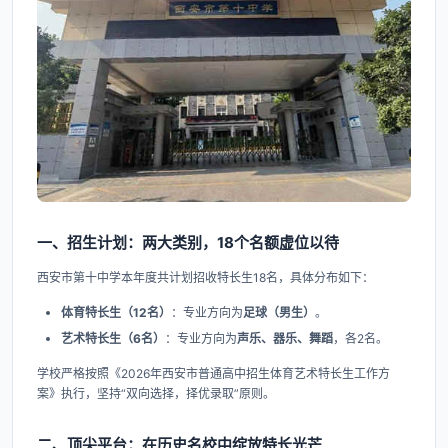
一、招生计划：两大类别，18个名额虚位以待
西安市第十中学本年度共计划招收特长生18名，具体分布如下：
体育特长生（12名）
：专业方向为
足球（男生）
。
艺术特长生（6名）
：专业方向为
声乐、器乐、舞蹈
，各2名。
学校严格按照《2026年西安市普通高中招生体育艺术特长生工作方
案》执行，坚持“双向选择，择优录取”原则。
二、顶尖平台：在历史名校中绽放特长光芒