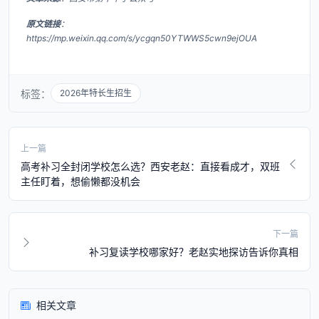
原文链接
：
https://mp.weixin.qq.com/s/ycgqn50YTWWS5cwn9ejOUA
标签：
2026年特长生招生
上一篇
高考补习全封闭学校怎么选？西安老赵：直接看成才，双班
主任盯着，想偷懒都没机会
下一篇
补习复读学校哪家好？老赵实地探访告诉你真相
相关文章