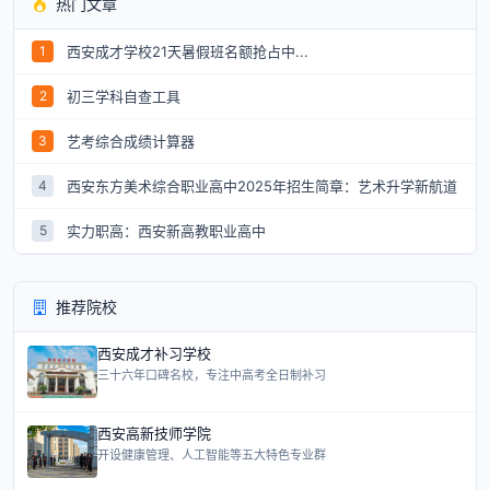
热门文章
西安成才学校21天暑假班名额抢占中...
1
初三学科自查工具
2
艺考综合成绩计算器
3
西安东方美术综合职业高中2025年招生简章：艺术升学新航道
4
实力职高：西安新高教职业高中
5
推荐院校
西安成才补习学校
三十六年口碑名校，专注中高考全日制补习
西安高新技师学院
开设健康管理、人工智能等五大特色专业群