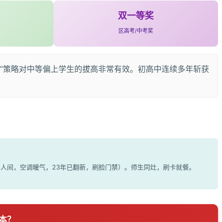
双一等奖
区高考/中考奖
进”策略对中等偏上学生的拔高非常有效。初高中连续多年斩获
-8人间，空调暖气，23年已翻新，刷脸门禁）。师生同灶，刷卡就餐。
二本？