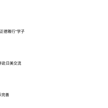
正德雅行”学子
并赴日美交流
系完善