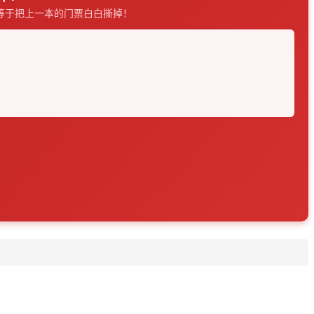
等于把上一本的门票白白撕掉！