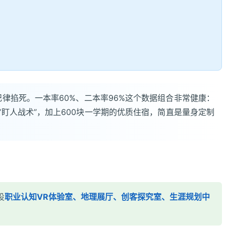
把纪律掐死。一本率60%、二本率96%这个数据组合非常健康：
盯人战术”，加上600块一学期的优质住宿，简直是量身定制
设
职业认知VR体验室、地理展厅、创客探究室、生涯规划中