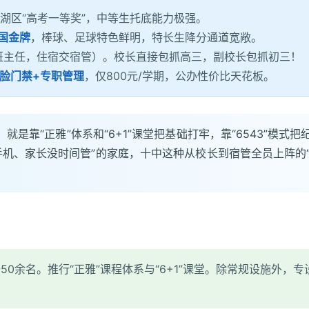
湖区“高考一等奖”，中等生托底能力极强。
国金牌
，棒球、足球特色鲜明，特长生降分通道宽敞。
班主任，住宿交宿管）。校长直接包抓高三，副校长包抓初三！
脸门禁+专职管理
，仅800元/学期，公办性价比天花板。
是靠“正雅”体系和“6+1”课堂把基础打牢，靠“6543”模式
机、家长没时间管”的家庭，十中这种从校长到宿管全员上阵的“
50余名。推行“正雅”课程体系与“6+1”课堂。除常规设施外，专