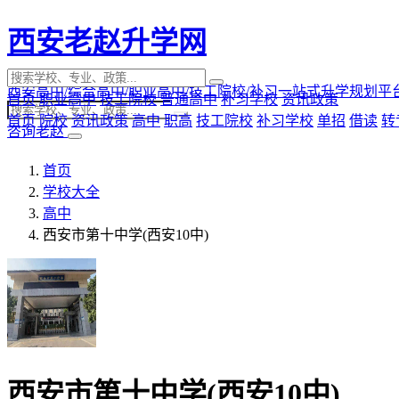
西安老赵升学网
西安高中/综合高中/职业高中/技工院校/补习一站式升学规划平
首页
职业高中
技工院校
普通高中
补习学校
资讯政策
首页
院校
资讯政策
高中
职高
技工院校
补习学校
单招
借读
转
咨询老赵
首页
学校大全
高中
西安市第十中学(西安10中)
西安市第十中学(西安10中)