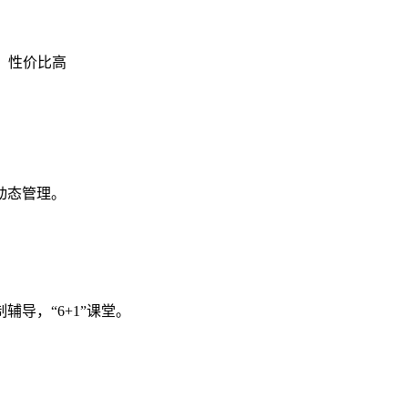
期，性价比高
动态管理。
导，“6+1”课堂。