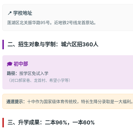
📍 学校地址
莲湖区北关振华路95号。近地铁2号线龙首原站。
二、招生对象与学制：城六区招360人
🎓 初中部
路径：
按学区免试入学
（对口郝家巷、龙首村、希望小学等）
通道提示：
十中作为国家级体育传统校，特长生降分录取是一大福利
三、升学成果：二本96%，一本60%