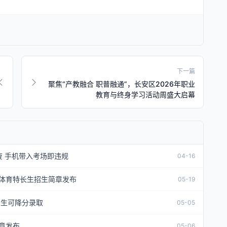
下一篇
聚焦“产教融合 职普融通”，长安区2026年职业
教育与终身学习活动周盛大启幕
 手机带入考场即违规
04-16
年体育特长生招生简章发布
05-19
考生可降分录取
05-05
章发布
05-06