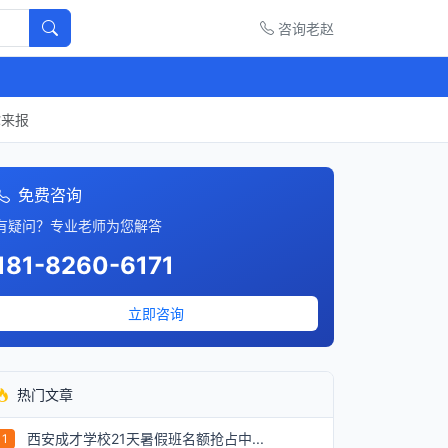
咨询老赵
你来报
免费咨询
有疑问？专业老师为您解答
181-8260-6171
立即咨询
热门文章
西安成才学校21天暑假班名额抢占中...
1