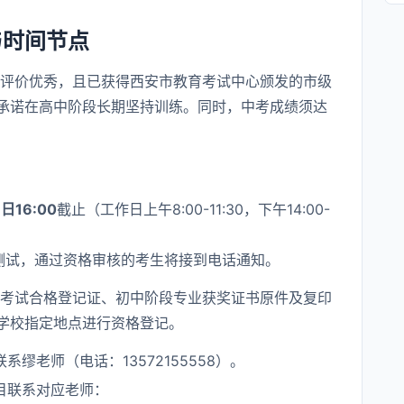
与时间节点
评价优秀，且已获得西安市教育考试中心颁发的市级
承诺在高中阶段长期坚持训练。同时，中考成绩须达
日16:00
截止（工作日上午8:00-11:30，下午14:00-
测试，通过资格审核的考生将接到电话通知。
考试合格登记证、初中阶段专业获奖证书原件及复印
学校指定地点进行资格登记。
缪老师（电话：13572155558）。
目联系对应老师：