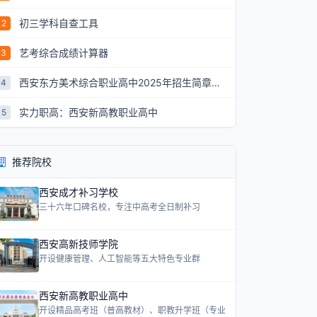
初三学科自查工具
2
艺考综合成绩计算器
3
西安东方美术综合职业高中2025年招生简章：艺术升学新航道
4
实力职高：西安新高教职业高中
5
推荐院校
西安成才补习学校
三十六年口碑名校，专注中高考全日制补习
西安高新技师学院
开设健康管理、人工智能等五大特色专业群
西安新高教职业高中
开设精品高考班（普高教材）、职教升学班（专业