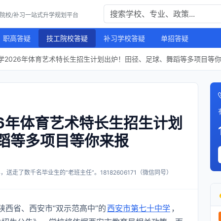
工院校/补习一站式升学规划平台
职高答疑
技工院校答疑
补习学校答疑
单招答疑
学2026年体育艺术特长生招生计划出炉！田径、足球、舞蹈等多项目等
26年体育艺术特长生招生计划
蹈等多项目等你来报
送走了数千名毕业生的“老班主任”。18182606171（微信同号）
西省、西安市“双示范高中”的
西安市第七十中学
，