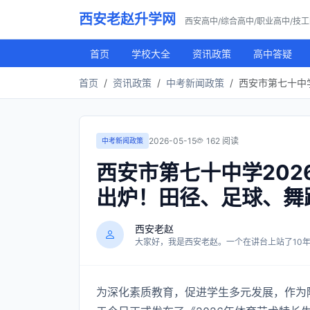
西安老赵升学网
西安高中/综合高中/职业高中/技
首页
学校大全
资讯政策
高中答疑
首页
资讯政策
中考新闻政策
西安市第七十中
2026-05-15
162 阅读
中考新闻政策
西安市第七十中学20
出炉！田径、足球、舞
西安老赵
大家好，我是西安老赵。一个在讲台上站了10年，
为深化素质教育，促进学生多元发展，作为陕