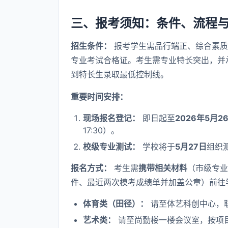
三、报考须知：条件、流程
招生条件：
报考学生需品行端正、综合素质
专业考试合格证。考生需专业特长突出，并
到特长生录取最低控制线。
重要时间安排：
现场报名登记：
即日起至
2026年5月26
17:30）。
校级专业测试：
学校将于
5月27日
组织
报名方式：
考生需
携带相关材料
（市级专业
件、最近两次模考成绩单并加盖公章）前往
体育类（田径）：
请至体艺科创中心，联系
艺术类：
请至尚勤楼一楼会议室，按项