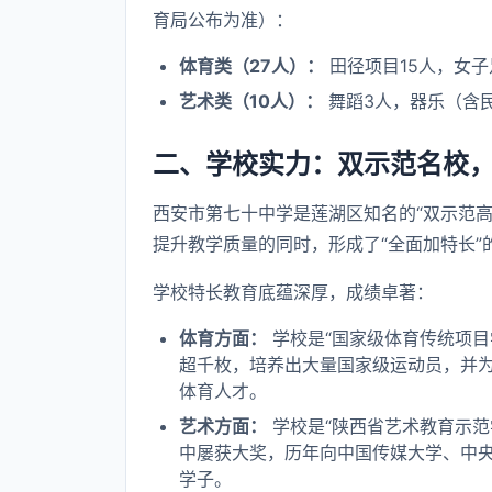
育局公布为准）：
体育类（27人）：
田径项目15人，女子
艺术类（10人）：
舞蹈3人，器乐（含民
二、学校实力：双示范名校
西安市第七十中学是莲湖区知名的“双示范高
提升教学质量的同时，形成了“全面加特长”
学校特长教育底蕴深厚，成绩卓著：
体育方面：
学校是“国家级体育传统项目
超千枚，培养出大量国家级运动员，并
体育人才。
艺术方面：
学校是“陕西省艺术教育示范
中屡获大奖，历年向中国传媒大学、中
学子。