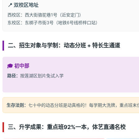
📍 双校区地址
西校区：西大街骆驼巷1号（近安定门）
东校区：东梆子市街3号（地铁6号线桥梓口站）
二、招生对象与学制：动态分班 + 特长生通道
🎓 初中部
路径：
按莲湖区划片免试入学
生存法则：
七十中的动态分班是动真格的！每学期大洗牌，重点班末
三、升学成果：重点班92%一本，体艺直通名校