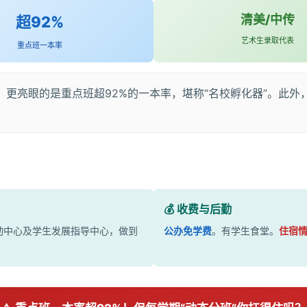
清美/中传
超92%
艺术生录取代表
重点班一本率
。更亮眼的是重点班超92%的一本率，堪称“名校孵化器”。此外
💰 收费与后勤
动中心及学生发展指导中心，做到
公办免学费
。有学生食堂。
住宿