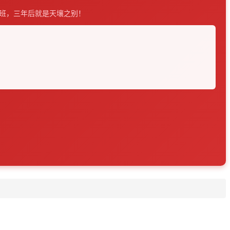
行班，三年后就是天壤之别！