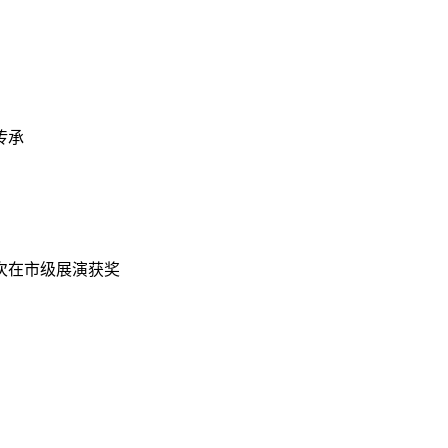
传承
次在市级展演获奖