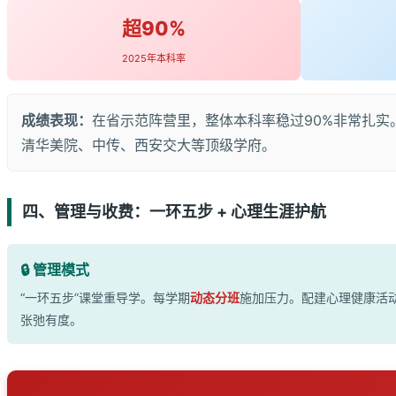
超90%
2025年本科率
成绩表现：
在省示范阵营里，整体本科率稳过90%非常扎实
清华美院、中传、西安交大等顶级学府。
四、管理与收费：一环五步 + 心理生涯护航
🔒 管理模式
“一环五步”课堂重导学。每学期
动态分班
施加压力。配建心理健康活
张弛有度。