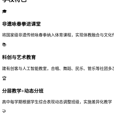
🎓
非遗咏春拳进课堂
将国家级非遗传统咏春拳纳入体育课程，实现体教融合与文化
📚
科创与艺术教育
建有创客与人工智能教室，合唱、舞蹈、民乐、管乐等社团多
🏆
分层教学+动态分班
高中每学期根据学生综合表现动态调整班级，实施差异化教学
🤝