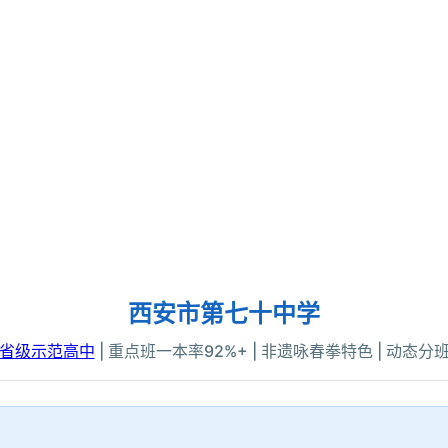
西安市第七十中学
省级示范高中
| 重点班一本率92%+ | 非遗咏春拳特色 | 动态分