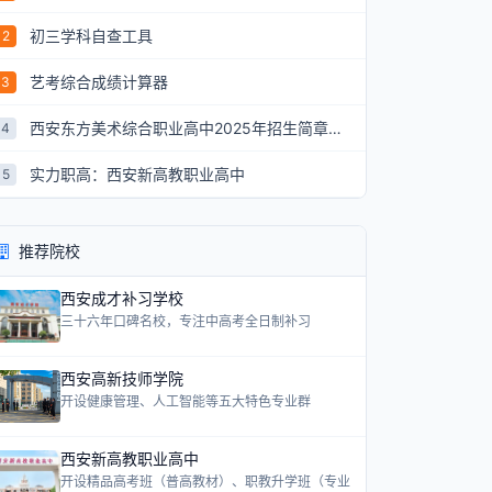
初三学科自查工具
2
艺考综合成绩计算器
3
西安东方美术综合职业高中2025年招生简章：艺术升学新航道
4
实力职高：西安新高教职业高中
5
推荐院校
西安成才补习学校
三十六年口碑名校，专注中高考全日制补习
西安高新技师学院
开设健康管理、人工智能等五大特色专业群
西安新高教职业高中
开设精品高考班（普高教材）、职教升学班（专业