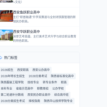
+文化）
西安鱼跃职业高中
主打“职普融通”升学双赛道与全封闭铁腕管理的新
锐民办职高。
西安华跃职业高中
深厚艺考底蕴、主打美术艺术升学与综合职业教育
的特色职高。
热门标签
2026招生
西安职高
西安公办高中
2026年特长生招生
2026分类考试
陕西省标准化高中
陕西服装工程学院
技校专业
转专业条件
职高
本科专业
省级示范高中
职教单招
公办学校
第二轮递补分数线
西安民办职业高中
综合高中班
2026分类招生考试
择校指南
陕西华山技师学院专业