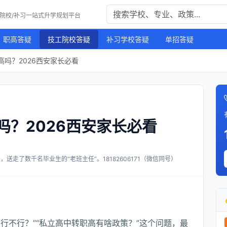
工院校/补习一站式升学规划平台
职高答疑
技工院校答疑
补习学校答疑
单招答疑
吗？2026西安家长必看
吗？2026西安家长必看
送走了数千名毕业生的“老班主任”。18182606171（微信同号）
行不行？”“私立高中转职高有啥政策？”这个问题，最