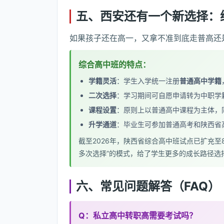
五、西安还有一个新选择：
如果孩子还在高一，又拿不准到底走普高还
综合高中班的特点：
学籍灵活
：学生入学统一注册
普通高中学籍
二次选择
：学习期间可自愿申请转为中职学
课程设置
：原则上以普通高中课程为主体，
升学通道
：毕业生可参加普通高考和陕西省
截至2026年，陕西省综合高中班试点已扩充至8
多次选择”的模式，给了学生更多的成长路径选
六、常见问题解答（FAQ）
Q：私立高中转职高需要考试吗？