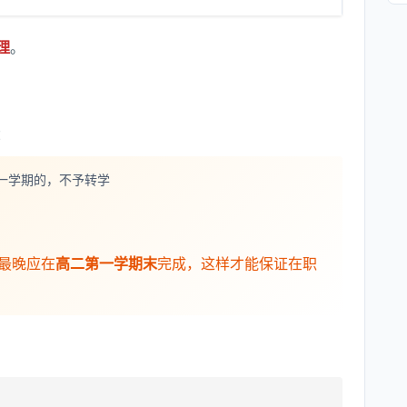
理
。
：
一学期的，不予转学
最晚应在
高二第一学期末
完成，这样才能保证在职