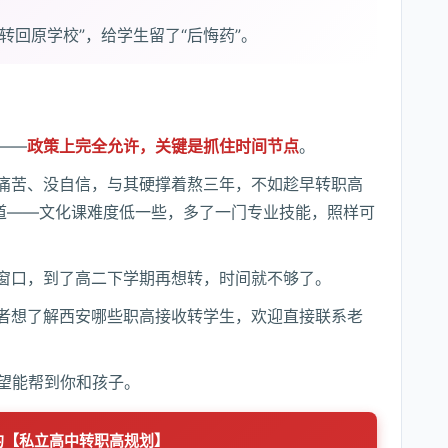
转回原学校”，给学生留了“后悔药”。
——
政策上完全允许，关键是抓住时间节点
。
痛苦、没自信，与其硬撑着熬三年，不如趁早转职高
赛道——文化课难度低一些，多了一门专业技能，照样可
窗口，到了高二下学期再想转，时间就不够了。
者想了解西安哪些职高接收转学生，欢迎直接联系老
希望能帮到你和孩子。
的【私立高中转职高规划】