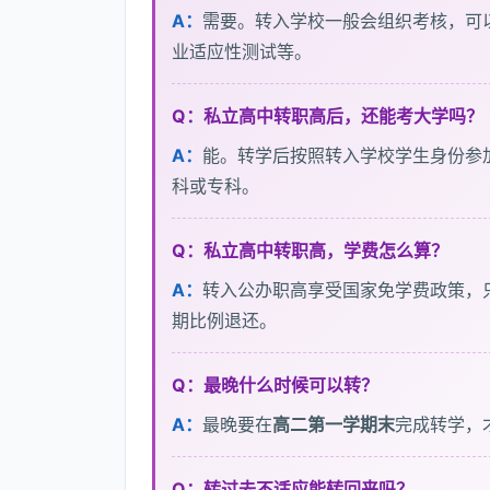
A：
需要。转入学校一般会组织考核，可
业适应性测试等。
Q：私立高中转职高后，还能考大学吗？
A：
能。转学后按照转入学校学生身份参
科或专科。
Q：私立高中转职高，学费怎么算？
A：
转入公办职高享受国家免学费政策，
期比例退还。
Q：最晚什么时候可以转？
A：
最晚要在
高二第一学期末
完成转学，
Q：转过去不适应能转回来吗？