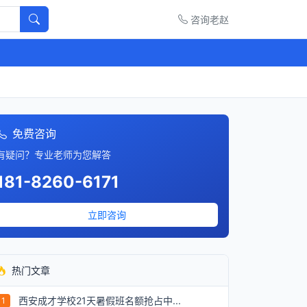
咨询老赵
免费咨询
有疑问？专业老师为您解答
181-8260-6171
立即咨询
热门文章
西安成才学校21天暑假班名额抢占中...
1