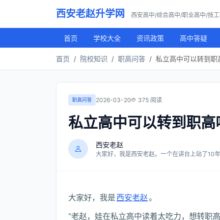
西安老赵升学网
西安高中/综合高中/职业高中/技
首页
学校大全
资讯政策
高中答疑
首页
院校知识
职高问答
私立高中可以转到职高
2026-03-20
375 阅读
职高问答
私立高中可以转到职高
西安老赵
大家好，我是西安老赵。一个在讲台上站了10年，
大家好，我是
西安老赵
。
“老赵，娃在私立高中读着太吃力，想转职高