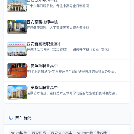
西安成才补习学校
三十六年口碑名校，专注中高考全日制补习
西安高新技师学院
开设健康管理、人工智能等五大特色专业群
西安新高教职业高中
开设精品高考班（普高教材）、职教升学班（专业+文化）
西安鱼跃职业高中
主打“职普融通”升学双赛道与全封闭铁腕管理的新锐民办职高。
西安华跃职业高中
深厚艺考底蕴、主打美术艺术升学与综合职业教育的特色职高。
热门标签
2026招生
西安职高
西安公办高中
2026年特长生招生