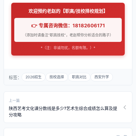
欢迎预约老赵的【职高/技校择校规划】
👉 专属咨询微信：18182606171
（添加时请备注“职高技校”，老赵帮你分析适合的路子）
*（注：非诚勿扰，名额有限。）*
标签：
2026招生
技校选择
职高对比
西安升学
上一篇
陕西艺考文化课分数线是多少?艺术生综合成绩怎么算及提
分攻略