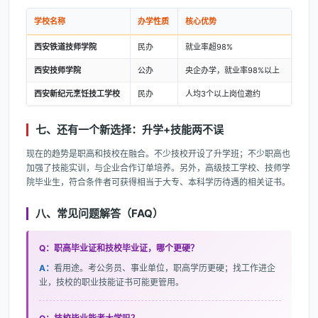
学校名称
办学性质
核心优势
西安铁道技师学院
民办
就业率超98%
西安技师学院
公办
央企办学，就业率98%以上
西安新纪元烹饪技工学校
民办
人均3个以上岗位邀约
七、还有一个新选择：升学+技能两不误
现在的趋势是职高和技校在融合。不少技校开设了升学班；不少职高也
加强了技能实训，与企业合作订单培养。另外，高级技工学校、技师学
院毕业生，符合条件者可获得相当于大专、本科学历待遇的相关证书。
八、常见问题解答（FAQ）
Q：职高毕业证和技校毕业证，哪个更硬？
A：
看用途。考公务员、事业单位，职高学历更硬；找工作进企
业，技校的职业技能证书可能更管用。