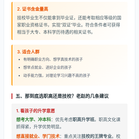
2. 证书含金量高
技校毕业生不仅能拿到毕业证，还能考取相应等级的国
家职业资格证书，实现“双证”毕业。符合条件者可获得
相当于大专、本科学历待遇的相关证书。
3. 适合人群
有明确职业方向、想学真技术的孩子
想早点就业、进好企业的孩子
动手能力强，对理论学习兴趣不高的孩子
五、那到底选职高还是技校？老赵的几条建议
1. 看孩子的升学意愿
想考大学、冲本科
：优先考虑
职高升学班
。职高文化课
抓得紧，升学优势明显。
想直接就业、学门技术
：重点关注
技校的王牌专业
。校