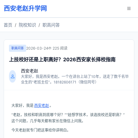
西安老赵升学网
首页
院校知识
职高问答
2026-03-24
225 阅读
职高问答
上技校好还是上职高好？2026西安家长择校指南
西安老赵
大家好，我是西安老赵。一个在讲台上站了10年，送走了数千名毕
业生的“老班主任”。18182606171（微信同号）
大家好，我是
西安老赵
。
“老赵，技校和职高到底哪个好？”“娃想学技术，该选技校还是职高？”
这个问题，几乎每天都有家长在微信上问我。
今天老赵就专门把这事给你讲明白。