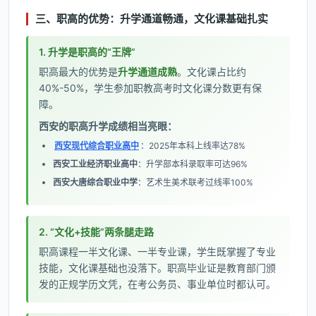
三、职高的优势：升学通道畅通，文化课基础扎实
1. 升学是职高的“王牌”
职高最大的优势是
升学通道成熟
。文化课占比约
40%-50%，学生参加职教高考时文化课分数更有保
障。
西安的职高升学成绩相当亮眼：
西安现代综合职业高中
：2025年本科上线率达78%
西安工业经济职业高中
：升学部本科录取率可达96%
西安大唐综合职业中学
：艺术生美术联考过线率100%
2. “文化+技能”两条腿走路
职高课程一半文化课、一半专业课，学生既掌握了专业
技能，文化课基础也没落下。职高毕业证是教育部门颁
发的正规学历文凭，在考公务员、事业单位时都认可。