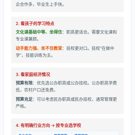
企合作多，毕业生上手快。
2. 看孩子的学习特点
文化课基础中等、坐得住
：职高更适合。需要文化课和
专业课兼顾。
动手能力强、坐不住教室
：技校更对口。技校“在做中
学”，技能训练为主。
3. 看家庭经济情况
预算有限
：优先选公办职高或公办技校。公办职高学费
低，农村户口还免费。
预算充足
：可以考虑民办职高或民办技校，通常管理更
严格。
4. 有明确行业方向 → 按专业选学校