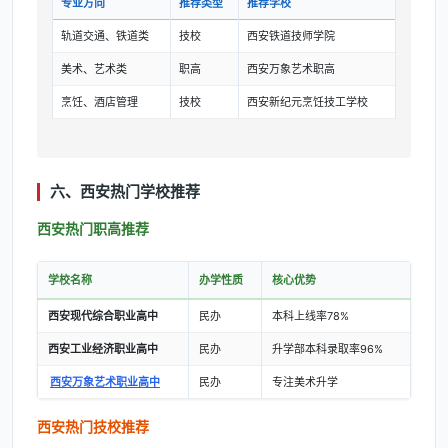
专业方向
推荐类型
推荐学校
轨道交通、铁道类
技校
西安铁道技师学院
美术、艺术类
职高
西安万象艺术职高
烹饪、酒店管理
技校
西安新纪元烹饪技工学校
六、西安热门学校推荐
西安热门职高推荐
学校名称
办学性质
核心优势
西安现代综合职业高中
民办
本科上线率78%
西安工业经济职业高中
民办
升学部本科录取率96%
西安万象艺术职业高中
民办
专注美术升学
西安热门技校推荐