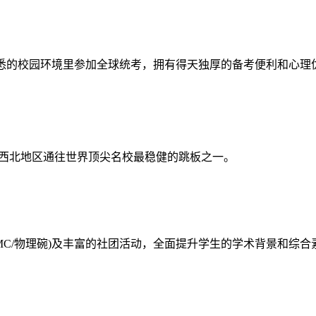
熟悉的校园环境里参加全球统考，拥有得天独厚的备考便利和心理
是西北地区通往世界顶尖名校最稳健的跳板之一。
赛(AMC/物理碗)及丰富的社团活动，全面提升学生的学术背景和