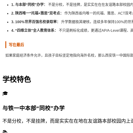
1. 与本部“同校”办学：
不是分校，不是挂牌，是实实在在在友谊路本部校园
2. 陕西唯一“托福+雅思”双考点：
作为陕西省内唯一的托福、雅思、ACT双
3. 100%世界百强名校录取率：
升学数据极其硬核，连续多年保持100%的
4. “四维立体”全人教育体系：
不只是刷标化成绩，更通过AP/A-Level
写在最后
如果家庭经济条件允许，且孩子目标坚定地指向海外名校，那么西安铁一中国际
学校特色
🎓
与铁一中本部“同校”办学
不是分校，不是挂牌，而是实实在在地在友谊路本部校园内上
📚