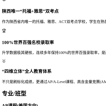
陕西唯一“托福+雅思”双考点
作为陕西省内唯一的托福、雅思、ACT双考点学校，学生在
🏆
100%世界百强名校录取率
升学数据极其硬核，连续多年保持100%的世界百强录取率，
🥇
“四维立体”全人教育体系
不只是刷标化成绩，更通过AP/A-Level课程、高含金量竞
专业/班型
AP课程(美国方向)