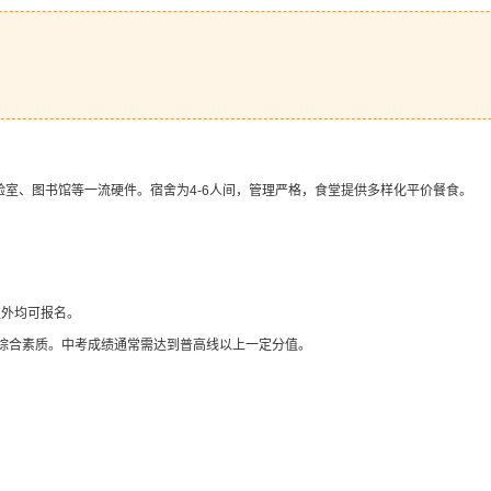
室、图书馆等一流硬件。宿舍为4-6人间，管理严格，食堂提供多样化平价餐食。
区外均可报名。
综合素质。中考成绩通常需达到普高线以上一定分值。