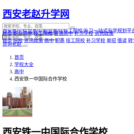
西安老赵升学网
西安高中/综合高中/职业高中/技工院校/补习一站式升学规划平
首页
职业高中
技工院校
普通高中
补习学校
资讯政策
首页
院校
资讯政策
高中
职高
技工院校
补习学校
单招
借读
转
咨询老赵
首页
学校大全
高中
西安铁一中国际合作学校
西安铁一中国际合作学校