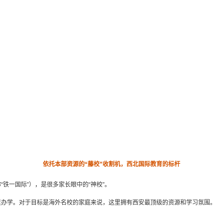
依托本部资源的“藤校”收割机，西北国际教育的标杆
“铁一国际”），是很多家长眼中的“神校”。
里办学。对于目标是海外名校的家庭来说，这里拥有西安最顶级的资源和学习氛围。