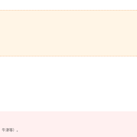
、牛津等）。