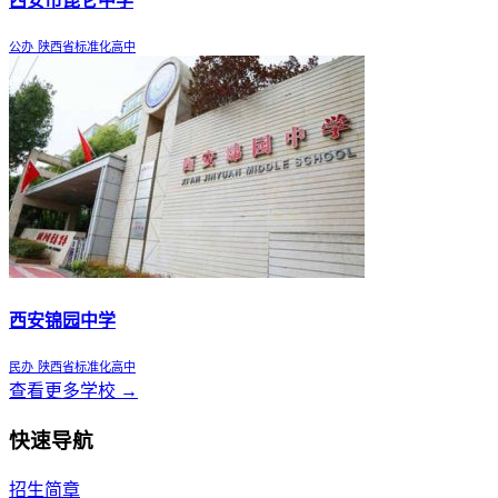
西安市昆仑中学
公办
陕西省标准化高中
西安锦园中学
民办
陕西省标准化高中
查看更多学校 →
快速导航
招生简章