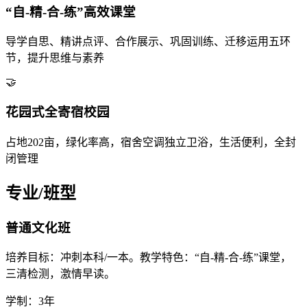
“自-精-合-练”高效课堂
导学自思、精讲点评、合作展示、巩固训练、迁移运用五环
节，提升思维与素养
🤝
花园式全寄宿校园
占地202亩，绿化率高，宿舍空调独立卫浴，生活便利，全封
闭管理
专业/班型
普通文化班
培养目标：冲刺本科/一本。教学特色：“自-精-合-练”课堂，
三清检测，激情早读。
学制：3年