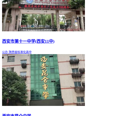
西安市第十一中学(西安11中)
公办
陕西省标准化高中