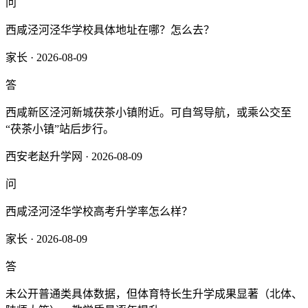
问
西咸泾河泾华学校具体地址在哪？怎么去？
家长 · 2026-08-09
答
西咸新区泾河新城茯茶小镇附近。可自驾导航，或乘公交至
“茯茶小镇”站后步行。
西安老赵升学网 · 2026-08-09
问
西咸泾河泾华学校高考升学率怎么样？
家长 · 2026-08-09
答
未公开普通类具体数据，但体育特长生升学成果显著（北体、