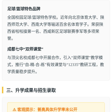
足球/篮球特色品牌
全国校园足球/篮球特色学校。近年向北京体育大学、陕
西师范大学、西南大学等输送百余名体育学子。荣获陕
西省啦啦操第一名、西咸新区足球联赛季军等多项荣
誉。
成都七中“双师课堂”
与顶尖名校成都七中开展合作，引入“双师课堂”教学模
式，推行“自-精-合-练”有效课堂与“12335”教研工程，教
学质量稳步提升。
三、升学成果与招生录取
⚠️ 客观提示：普高具体升学率未公开