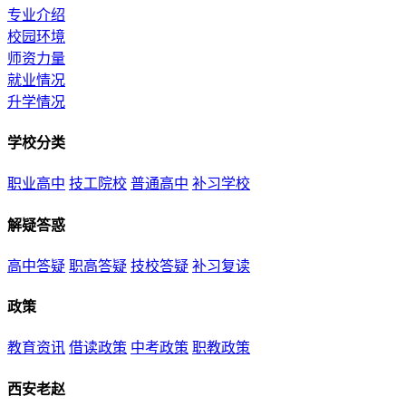
专业介绍
校园环境
师资力量
就业情况
升学情况
学校分类
职业高中
技工院校
普通高中
补习学校
解疑答惑
高中答疑
职高答疑
技校答疑
补习复读
政策
教育资讯
借读政策
中考政策
职教政策
西安老赵