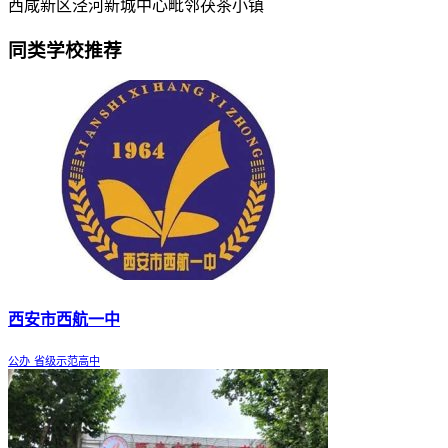
西咸新区泾河新城中心毗邻茯茶小镇
同类学校推荐
西安市西航一中
公办
省级示范高中