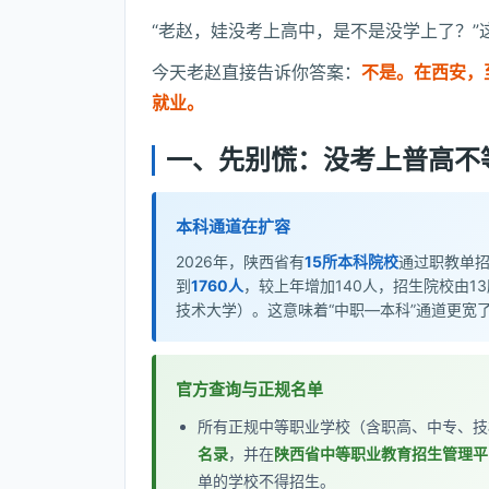
“老赵，娃没考上高中，是不是没学上了？
今天老赵直接告诉你答案：
不是。在西安，
就业。
一、先别慌：没考上普高不
本科通道在扩容
2026年，陕西省有
15所本科院校
通过职教单招
到
1760人
，较上年增加140人，招生院校由1
技术大学）。这意味着“中职—本科”通道更宽
官方查询与正规名单
所有正规中等职业学校（含职高、中专、技
名录
，并在
陕西省中等职业教育招生管理平
单的学校不得招生。