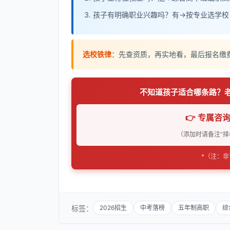
孩子有明确职业兴趣吗？有→按专业选学校
选校铁律
：先查资质，再实地看，最后报名缴
不知道孩子适合哪条路？
👉 专属咨询
（添加时请备注“择
*（注：
标签：
2026招生
中考落榜
五年制高职
综