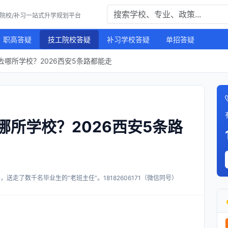
工院校/补习一站式升学规划平台
职高答疑
技工院校答疑
补习学校答疑
单招答疑
哪所学校？2026西安5条路都能走
所学校？2026西安5条路
送走了数千名毕业生的“老班主任”。18182606171（微信同号）