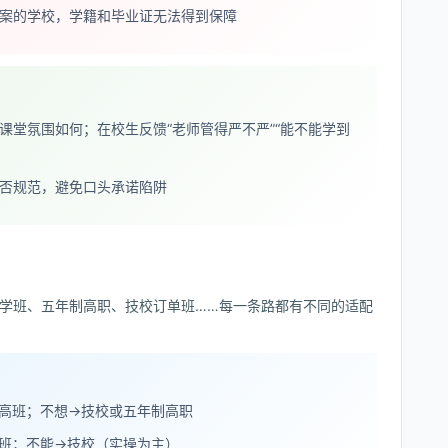
案的学校，学籍和毕业证无法得到保障
课堂氛围如何；在校生反馈“老师管得严不严”“能不能学到
否规范，避免口头承诺陷阱
学班、五年制高职、技校订单班……每一条路都有不同的适配
高班；不想→技校或五年制高职
班；不能→技校（实操为主）