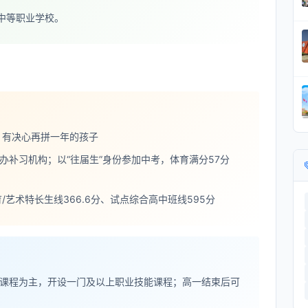
中等职业学校。
、有决心再拼一年的孩子
办补习机构；以“往届生”身份参加中考，体育满分57分
育/艺术特长生线366.6分、试点综合高中班线595分
课程为主，开设一门及以上职业技能课程；高一结束后可