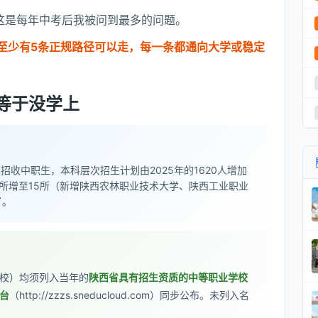
”这是每年中考后我被问到最多的问题。
至少有5条正规路径可以走，每一条都通向大学或稳定
等于没学上
招收中职生，本科层次招生计划由2025年的1620人增加
3所增至15所（新增陕西农林职业技术大学、陕西工业职业
了。
校）均须列入当年的
陕西省具有招生资质的中等职业学校
台
（http://zzzs.sneducloud.com）同步公布。未列入名