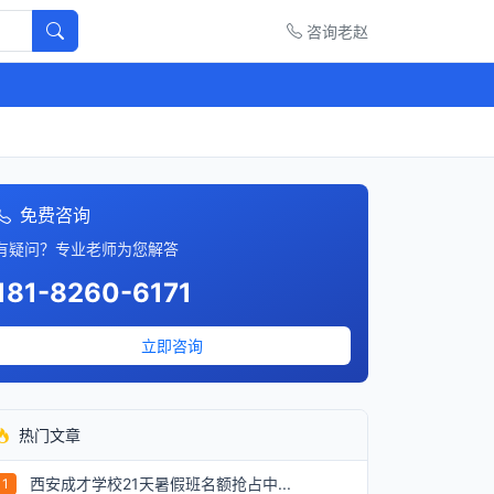
咨询老赵
免费咨询
有疑问？专业老师为您解答
181-8260-6171
立即咨询
热门文章
西安成才学校21天暑假班名额抢占中...
1