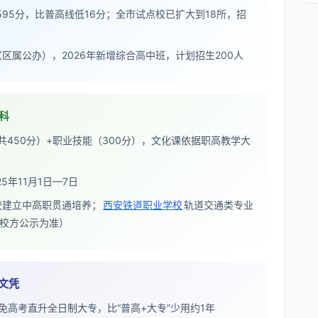
95分，比普高线低16分；全市试点校已扩大到18所，招
（区属公办），2026年新增综合高中班，计划招生200人
科
共450分）+职业技能（300分），文化课依据职高教学大
5年11月1日—7日
校建立中高职贯通培养；
西安铁道职业学校
轨道交通类专业
校方公示为准）
文凭
免高考直升全日制大专，比“普高+大专”少用约1年