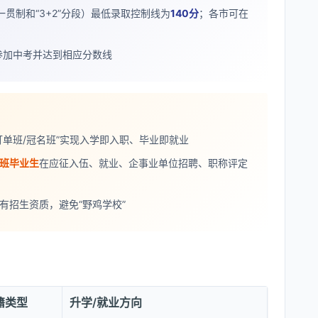
贯制和“3+2”分段）最低录取控制线为
140分
；各市可在
参加中考并达到相应分数线
订单班/冠名班”实现入学即入职、毕业即就业
班毕业生
在应征入伍、就业、企事业单位招聘、职称评定
有招生资质，避免“野鸡学校”
籍类型
升学/就业方向