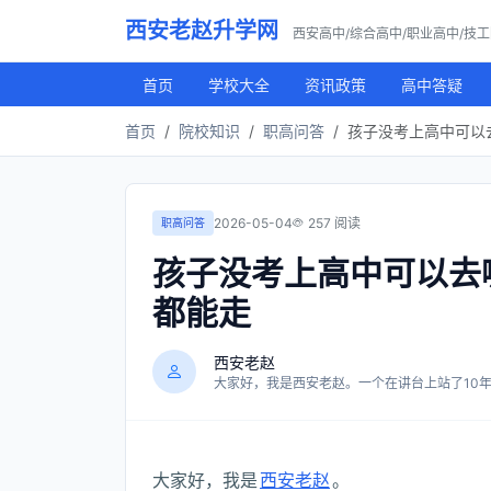
西安老赵升学网
西安高中/综合高中/职业高中/技
首页
学校大全
资讯政策
高中答疑
首页
院校知识
职高问答
孩子没考上高中可以去
2026-05-04
257 阅读
职高问答
孩子没考上高中可以去哪
都能走
西安老赵
大家好，我是西安老赵。一个在讲台上站了10年，
大家好，我是
西安老赵
。