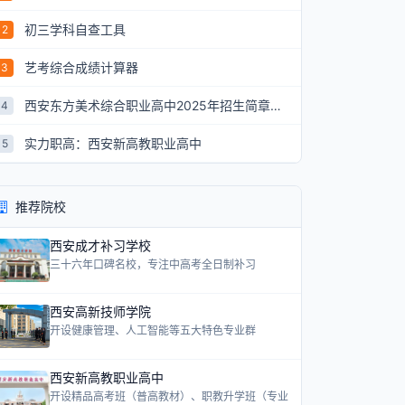
初三学科自查工具
2
艺考综合成绩计算器
3
西安东方美术综合职业高中2025年招生简章：艺术升学新航道
4
实力职高：西安新高教职业高中
5
推荐院校
西安成才补习学校
三十六年口碑名校，专注中高考全日制补习
西安高新技师学院
开设健康管理、人工智能等五大特色专业群
西安新高教职业高中
开设精品高考班（普高教材）、职教升学班（专业