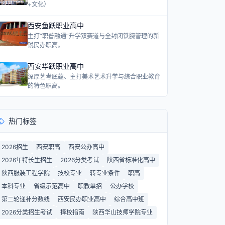
+文化）
西安鱼跃职业高中
主打“职普融通”升学双赛道与全封闭铁腕管理的新
锐民办职高。
西安华跃职业高中
深厚艺考底蕴、主打美术艺术升学与综合职业教育
的特色职高。
热门标签
2026招生
西安职高
西安公办高中
2026年特长生招生
2026分类考试
陕西省标准化高中
陕西服装工程学院
技校专业
转专业条件
职高
本科专业
省级示范高中
职教单招
公办学校
第二轮递补分数线
西安民办职业高中
综合高中班
2026分类招生考试
择校指南
陕西华山技师学院专业