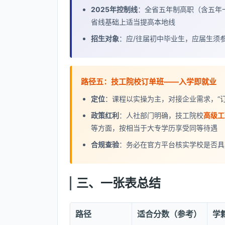
2025年控制线
：全省五年制高职（含五年一
省线基础上适当提高本地线
招生对象
：应/往届初中毕业生，应届生须
路径五：技工院校订单班——入学即就业
定位
：课程以实操为主，对接企业需求，“
政策红利
：人社部门明确，技工院校
高级工
等方面，按相当于大专学历享受同等待遇
合规查验
：务必在官方平台核实学校是否具
三、一张表总结
路径
适合分数（参考）
学