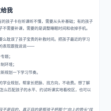
发给我
。有的孩子卡在听课听不懂，需要从头补基础；有的孩子
子不需要补课，需要的是调整睡眠时间和收掉手机。
要么耽误了孩子宝贵的补救时间。把孩子最近的学习
的表现跟我说说——
个专题；
日制环境；
重新规划一下学习节奏。
的学业规划，帮家长把脉、找方向，不收费。想了解
怎么匹配孩子的水平、约试听课实地看校区，也可以
段不是目的，真正目的是帮孩子把那个“向上的势头”找