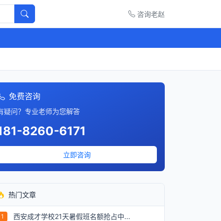
咨询老赵
免费咨询
有疑问？专业老师为您解答
181-8260-6171
立即咨询
热门文章
西安成才学校21天暑假班名额抢占中...
1