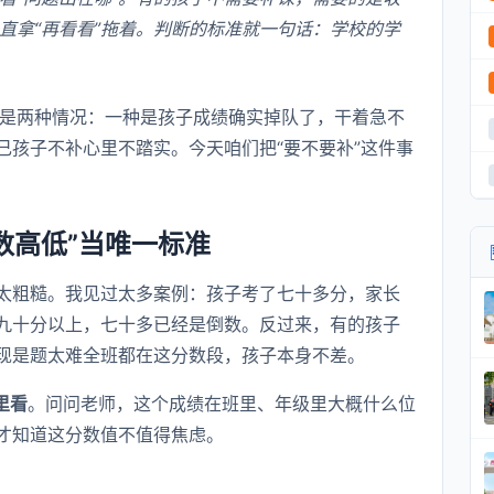
直拿“再看看”拖着。判断的标准就一句话：学校的学
是两种情况：一种是孩子成绩确实掉队了，干着急不
己孩子不补心里不踏实。今天咱们把“要不要补”这件事
数高低”当唯一标准
太粗糙。我见过太多案例：孩子考了七十多分，家长
九十分以上，七十多已经是倒数。反过来，有的孩子
现是题太难全班都在这分数段，孩子本身不差。
里看
。问问老师，这个成绩在班里、年级里大概什么位
才知道这分数值不值得焦虑。