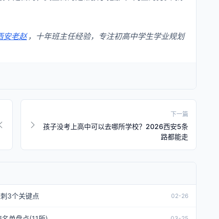
西安老赵
，十年班主任经验，专注初高中学生学业规划
下一篇
孩子没考上高中可以去哪所学校？2026西安5条
路都能走
冲刺3个关键点
02-26
单盘点(11所)
03-25