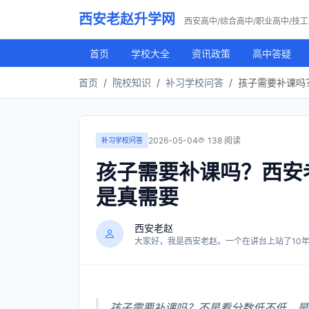
西安老赵升学网
西安高中/综合高中/职业高中/技
首页
学校大全
资讯政策
高中答疑
首页
院校知识
补习学校问答
孩子需要补课吗
2026-05-04
138 阅读
补习学校问答
孩子需要补课吗？西安
是真需要
西安老赵
大家好，我是西安老赵。一个在讲台上站了10年，
孩子需要补课吗？不是看分数低不低，是