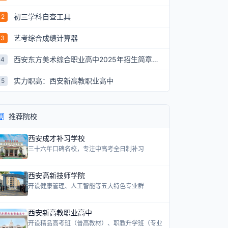
初三学科自查工具
2
艺考综合成绩计算器
3
西安东方美术综合职业高中2025年招生简章：艺术升学新航道
4
实力职高：西安新高教职业高中
5
推荐院校
西安成才补习学校
三十六年口碑名校，专注中高考全日制补习
西安高新技师学院
开设健康管理、人工智能等五大特色专业群
西安新高教职业高中
开设精品高考班（普高教材）、职教升学班（专业