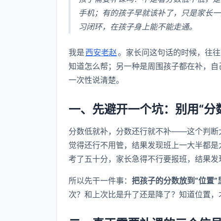
手机；有的孩子早就该补了，只是家长一
习闭环，在孩子身上能不能走通。
我是
西安老赵
。家长问这句话的时候，往往
知道怎么帮；另一种是周围孩子都在补，自
一次性说清楚。
一、先避开一个坑：别用“分
分数低就补，分数还行就不补——这个判断
觉得还行不用管，结果发现班上一大半都是
考了五十分，家长急得不行要报班，结果发
所以先干一件事：
把孩子的分数放到“位置”
次？和上次比是升了还是降了？知道位置，