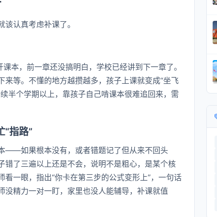
号
就该认真考虑补课了。
翻开课本，前一章还没搞明白，学校已经讲到下一章了。
下来等。不懂的地方越攒越多，孩子上课就变成“坐飞
持续半个学期以上，靠孩子自己啃课本很难追回来，需
“指路”
本——如果根本没有，或者错题记了但从来不回头
子错了三遍以上还是不会，说明不是粗心，是某个核
师看一眼，指出“你卡在第三步的公式变形上”，一句话
师没精力一对一盯，家里也没人能辅导，补课就值