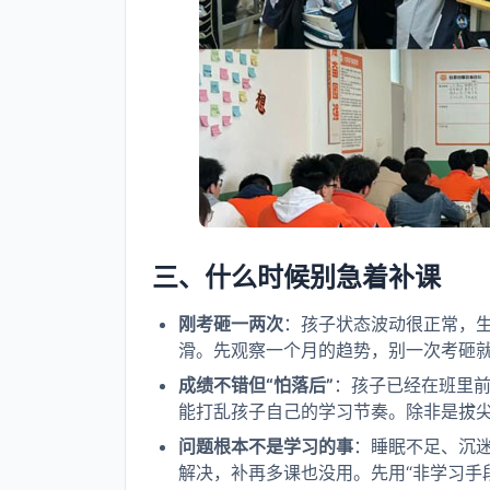
三、什么时候别急着补课
刚考砸一两次
：孩子状态波动很正常，
滑。先观察一个月的趋势，别一次考砸
成绩不错但“怕落后”
：孩子已经在班里
能打乱孩子自己的学习节奏。除非是拔
问题根本不是学习的事
：睡眠不足、沉
解决，补再多课也没用。先用“非学习手