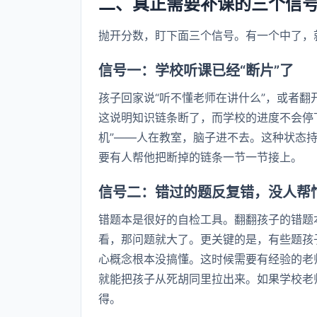
二、真正需要补课的三个信
抛开分数，盯下面三个信号。有一个中了，
信号一：学校听课已经“断片”了
孩子回家说“听不懂老师在讲什么”，或者
这说明知识链条断了，而学校的进度不会停
机”——人在教室，脑子进不去。这种状态
要有人帮他把断掉的链条一节一节接上。
信号二：错过的题反复错，没人帮忙
错题本是很好的自检工具。翻翻孩子的错题
看，那问题就大了。更关键的是，有些题孩
心概念根本没搞懂。这时候需要有经验的老
就能把孩子从死胡同里拉出来。如果学校老
得。