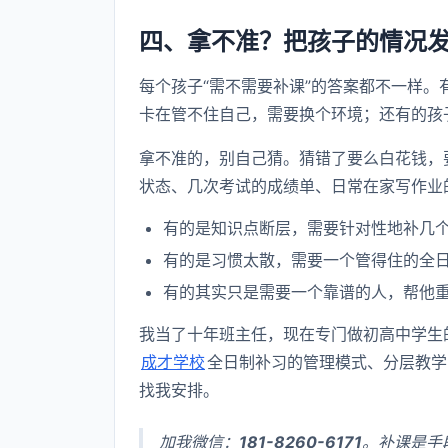
四、拿不准？把孩子的情况
每个孩子“需不需要补课”的答案都不一样
卡在管不住自己，需要换个环境；还有的孩
拿不准的，别自己猜。猜错了要么白花钱，
状态、几次考试的成绩单、日常在家写作业
有的是知识点断层，需要针对性地补几
有的是习惯太散，需要一个管得住的全
有的其实只是需要一个靠谱的人，帮他
我当了十年班主任，现在专门做初高中学生
成才学校
全日制补习的管理模式、分层教学
找我安排。
加我微信：
181-8260-6171
。补课是手