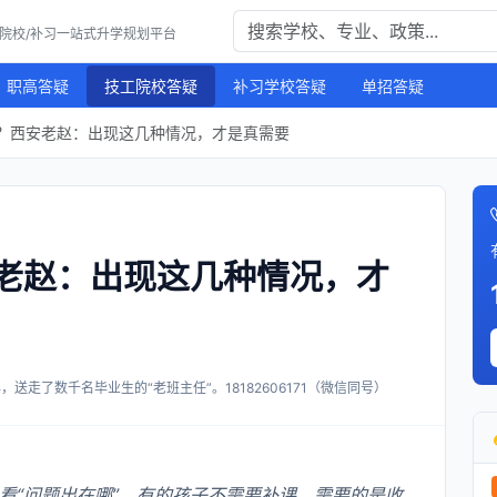
工院校/补习一站式升学规划平台
职高答疑
技工院校答疑
补习学校答疑
单招答疑
？西安老赵：出现这几种情况，才是真需要
老赵：出现这几种情况，才
送走了数千名毕业生的“老班主任”。18182606171（微信同号）
看“问题出在哪”。有的孩子不需要补课，需要的是收