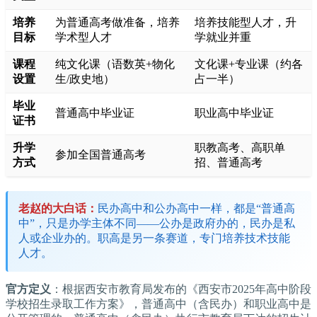
培养
为普通高考做准备，培养
培养技能型人才，升
目标
学术型人才
学就业并重
课程
纯文化课（语数英+物化
文化课+专业课（约各
设置
生/政史地）
占一半）
毕业
普通高中毕业证
职业高中毕业证
证书
升学
职教高考、高职单
参加全国普通高考
方式
招、普通高考
老赵的大白话：
民办高中和公办高中一样，都是“普通高
中”，只是办学主体不同——公办是政府办的，民办是私
人或企业办的。职高是另一条赛道，专门培养技术技能
人才。
官方定义
：根据西安市教育局发布的《西安市2025年高中阶段
学校招生录取工作方案》，普通高中（含民办）和职业高中是