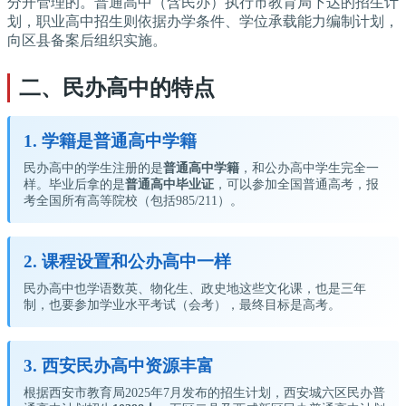
分开管理的。普通高中（含民办）执行市教育局下达的招生计
划，职业高中招生则依据办学条件、学位承载能力编制计划，
向区县备案后组织实施。
二、民办高中的特点
1. 学籍是普通高中学籍
民办高中的学生注册的是
普通高中学籍
，和公办高中学生完全一
样。毕业后拿的是
普通高中毕业证
，可以参加全国普通高考，报
考全国所有高等院校（包括985/211）。
2. 课程设置和公办高中一样
民办高中也学语数英、物化生、政史地这些文化课，也是三年
制，也要参加学业水平考试（会考），最终目标是高考。
3. 西安民办高中资源丰富
根据西安市教育局2025年7月发布的招生计划，西安城六区民办普