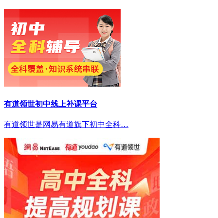
有道领世初中线上补课平台
有道领世是网易有道旗下初中全科…