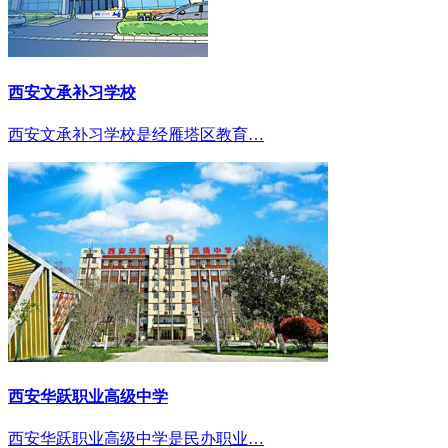
西安文承补习学校
西安文承补习学校是经雁塔区教育…
西安华跃职业高级中学
西安华跃职业高级中学是民办职业…