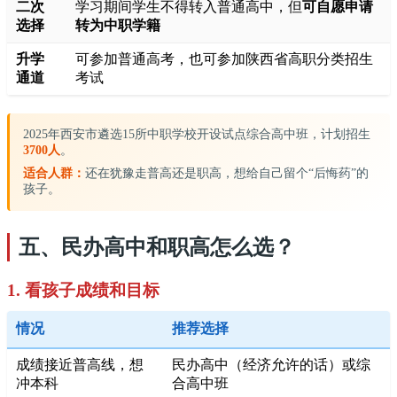
二次
学习期间学生不得转入普通高中，但
可自愿申请
选择
转为中职学籍
升学
可参加普通高考，也可参加陕西省高职分类招生
通道
考试
2025年西安市遴选15所中职学校开设试点综合高中班，计划招生
3700人
。
适合人群：
还在犹豫走普高还是职高，想给自己留个“后悔药”的
孩子。
五、民办高中和职高怎么选？
1. 看孩子成绩和目标
情况
推荐选择
成绩接近普高线，想
民办高中（经济允许的话）或综
冲本科
合高中班