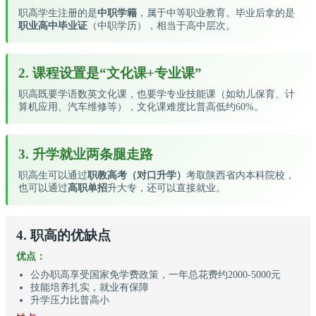
职高学生注册的是
中职学籍
，属于中等职业教育。毕业后拿的是
职业高中毕业证
（中职学历），相当于高中层次。
2. 课程设置是“文化课+专业课”
职高既要学语数英文化课，也要学专业技能课（如幼儿保育、计
算机应用、汽车维修等），文化课难度比普高低约60%。
3. 升学就业两条腿走路
职高生可以通过
职教高考（对口升学）
考取陕西省内本科院校，
也可以通过
高职单招
升大专，还可以直接就业。
4. 职高的优缺点
优点：
公办职高享受国家免学费政策，一年总花费约2000-5000元
技能培养扎实，就业有保障
升学压力比普高小