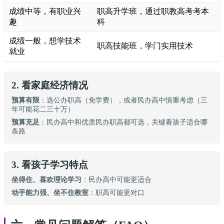
成绩中等，有职业兴
职高升学班，通过职教高考考本
趣
科
成绩一般，想学技术
职高技能班，学门实用技术
就业
2. 看家庭经济情况
预算有限
：选公办职高（免学费），或者民办高中慎重考虑（三
年可能花二三十万）
预算充足
：民办高中和优质民办职高都可选，关键看孩子适合哪
条路
3. 看孩子学习特点
坐得住、喜欢理论学习
：民办高中可能更适合
动手能力强、坐不住教室
：职高可能更对口