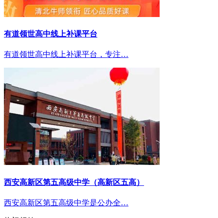
有道领世高中线上补课平台
有道领世高中线上补课平台，专注…
西安高新区第五高级中学（高新区五高）
西安高新区第五高级中学是公办全…