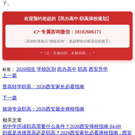
子。
欢迎预约老赵的【民办高中/职高择校规划】
👉 专属咨询微信：18182606171
（添加时请备注“择校咨询”，老赵帮你分析适合的路子）
*（注：非诚勿扰，名额有限。）*
2026招生
学校区别
民办高中
职高
西安升学
标签：
上一篇
普高转学职高：2026西安家长必看指南
下一篇
旅游专业职高：2026西安最全择校指南
相关文章
初中学历读职高需要什么条件？2026西安择校指南
04-09
到底是选择普高还是职高？2026西安家长必看择校指南 - 西安