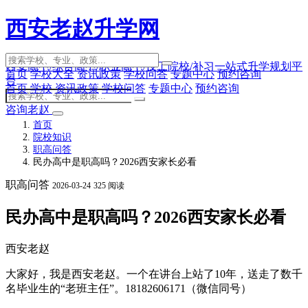
西安老赵升学网
西安高中/综合高中/职业高中/技工院校/补习一站式升学规划平
首页
学校大全
资讯政策
学校问答
专题中心
预约咨询
台
首页
学校
资讯政策
学校问答
专题中心
预约咨询
咨询老赵
首页
院校知识
职高问答
民办高中是职高吗？2026西安家长必看
职高问答
2026-03-24
325 阅读
民办高中是职高吗？2026西安家长必看
西安老赵
大家好，我是西安老赵。一个在讲台上站了10年，送走了数千
名毕业生的“老班主任”。18182606171（微信同号）