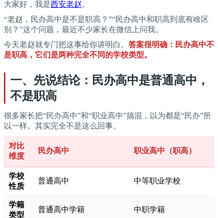
大家好，我是
西安老赵
。
“老赵，民办高中是不是职高？”“民办高中和职高到底有啥区
别？”这个问题，最近不少家长在微信上问我。
今天老赵就专门把这事给你讲明白。
答案很明确：民办高中不
是职高，它们是两种完全不同的学校类型。
一、先说结论：民办高中是普通高中，
不是职高
很多家长把“民办高中”和“职业高中”搞混，以为都是“民办”所
以一样。其实完全不是这么回事。
对比
民办高中
职业高中（职高）
维度
学校
普通高中
中等职业学校
性质
学籍
普通高中学籍
中职学籍
类型