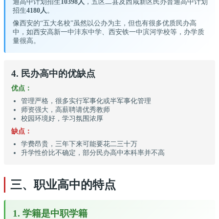
通高中计划招生
10398人
，五区二县及西咸新区民办普通高中计划
招生
4180人
。
像西安的“五大名校”虽然以公办为主，但也有很多优质民办高
中，如西安高新一中沣东中学、西安铁一中滨河学校等，办学质
量很高。
4. 民办高中的优缺点
优点：
管理严格，很多实行军事化或半军事化管理
师资强大，高薪聘请优秀教师
校园环境好，学习氛围浓厚
缺点：
学费昂贵，三年下来可能要花二三十万
升学性价比不确定，部分民办高中本科率并不高
三、职业高中的特点
1. 学籍是中职学籍