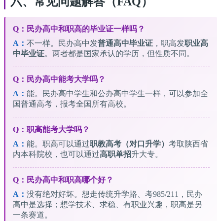
六、常见问题解答（FAQ）
Q：民办高中和职高的毕业证一样吗？
A：
不一样。民办高中发
普通高中毕业证
，职高发
职业高
中毕业证
。两者都是国家承认的学历，但性质不同。
Q：民办高中能考大学吗？
A：
能。民办高中学生和公办高中学生一样，可以参加全
国普通高考，报考全国所有高校。
Q：职高能考大学吗？
A：
能。职高可以通过
职教高考（对口升学）
考取陕西省
内本科院校，也可以通过
高职单招
升大专。
Q：民办高中和职高哪个好？
A：
没有绝对好坏。想走传统升学路、考985/211，民办
高中是选择；想学技术、求稳、有职业兴趣，职高是另
一条赛道。