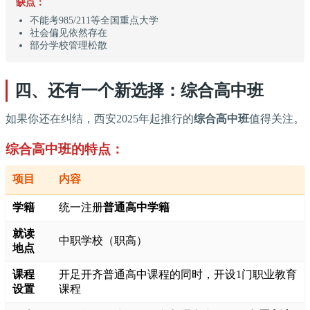
缺点：
不能考985/211等全国重点大学
社会偏见依然存在
部分学校管理松散
四、还有一个新选择：综合高中班
如果你还在纠结，西安2025年起推行的
综合高中班
值得关注。
综合高中班的特点：
项目
内容
学籍
统一注册
普通高中学籍
就读
中职学校（职高）
地点
课程
开足开齐普通高中课程的同时，开设1门职业教育
设置
课程