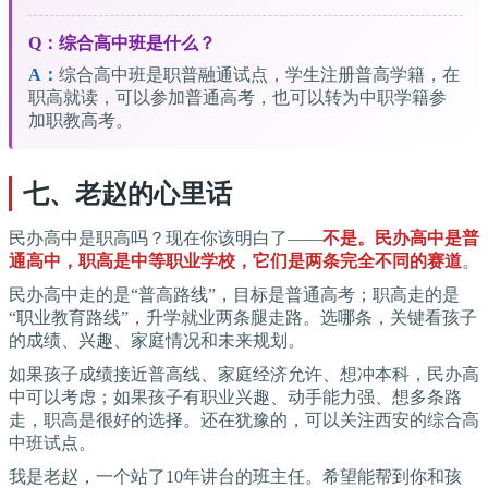
Q：综合高中班是什么？
A：
综合高中班是职普融通试点，学生注册普高学籍，在
职高就读，可以参加普通高考，也可以转为中职学籍参
加职教高考。
七、老赵的心里话
民办高中是职高吗？现在你该明白了——
不是。民办高中是普
通高中，职高是中等职业学校，它们是两条完全不同的赛道
。
民办高中走的是“普高路线”，目标是普通高考；职高走的是
“职业教育路线”，升学就业两条腿走路。选哪条，关键看孩子
的成绩、兴趣、家庭情况和未来规划。
如果孩子成绩接近普高线、家庭经济允许、想冲本科，民办高
中可以考虑；如果孩子有职业兴趣、动手能力强、想多条路
走，职高是很好的选择。还在犹豫的，可以关注西安的综合高
中班试点。
我是老赵，一个站了10年讲台的班主任。希望能帮到你和孩