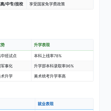
高/中专/技校
享受国家免学费政策
优势
升学表现
高中班试点
本科上线率78%
闭军事化
升学部本科录取率96%
美术升学
美术统考升学率高
就业表现