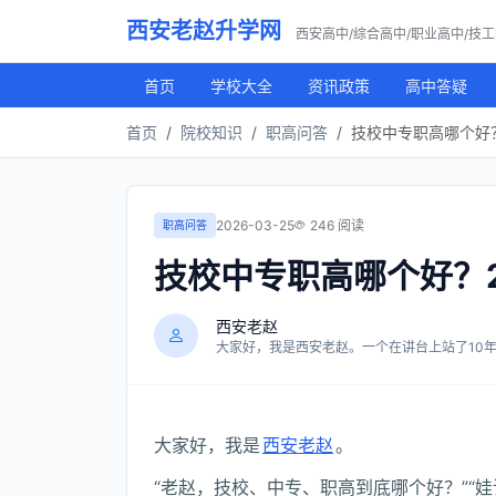
西安老赵升学网
西安高中/综合高中/职业高中/技
首页
学校大全
资讯政策
高中答疑
首页
院校知识
职高问答
技校中专职高哪个好？
2026-03-25
246 阅读
职高问答
技校中专职高哪个好？
西安老赵
大家好，我是西安老赵。一个在讲台上站了10年，
大家好，我是
西安老赵
。
“老赵，技校、中专、职高到底哪个好？”“