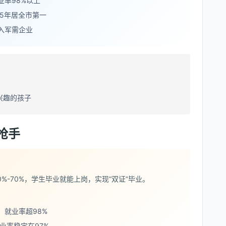
业率98%以上
5年居全市第一
入军需企业
兴趣的孩子
抢手
%-70%，学生毕业就能上岗，实现“双证”毕业。
，就业率超98%
业率稳定在97%