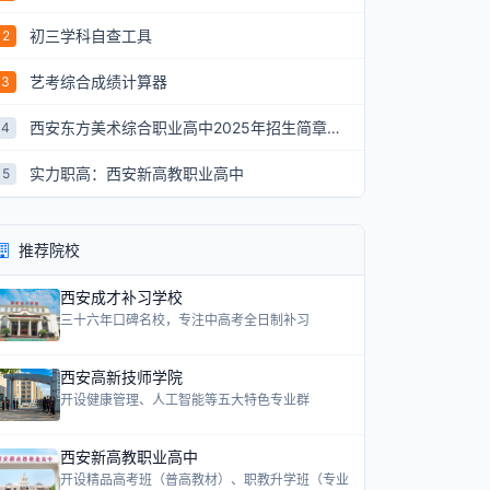
初三学科自查工具
2
艺考综合成绩计算器
3
西安东方美术综合职业高中2025年招生简章：艺术升学新航道
4
实力职高：西安新高教职业高中
5
推荐院校
西安成才补习学校
三十六年口碑名校，专注中高考全日制补习
西安高新技师学院
开设健康管理、人工智能等五大特色专业群
西安新高教职业高中
开设精品高考班（普高教材）、职教升学班（专业