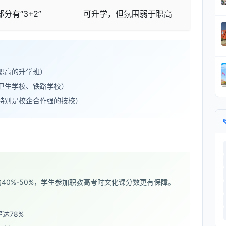
分有“3+2”
可升学，但氛围弱于职高
职高的升学班）
卫生学校、铁路学校）
特别是校企合作强的技校）
40%-50%，学生参加职教高考时文化课分数更有保障。
率达78%