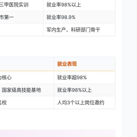
三甲医院实训
就业率98%以上
市第一
就业率98.9%
军内生产、科研部门骨干
就业表现
为核心
就业率超98%
，国家级高技能基地
就业率98%以上
名校
人均3个以上岗位邀约