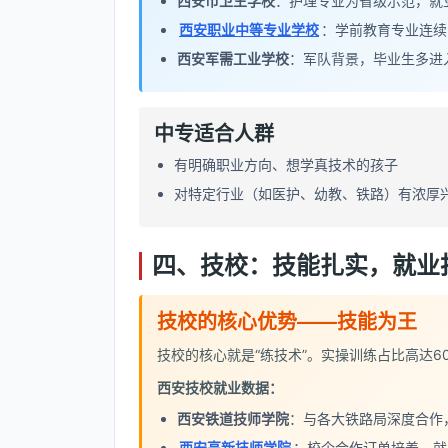
西安市卫生学校
：护理专业为省级示范，就
西安职业中等专业学校
：学前教育专业连续
西安军需工业学校
：军队背景，毕业生多进
中专适合人群
有明确职业方向、想学真技术的孩子
对特定行业（如医护、幼教、铁路）有浓厚
四、技校：技能扎实，就业
技校的核心优势——技能为王
技校的核心就是“练技术”。实操训练占比高达60
西安技校就业数据：
西安铁道技师学院
：与各大铁路局深度合作
西安高新技师学院
：校企合作订单培养，就