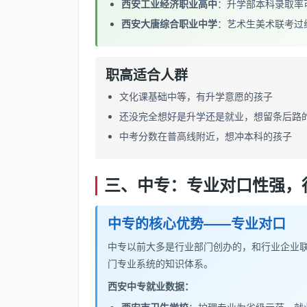
西安工业经济职业高中
：升学部本科录取率可
西安大唐综合职业中学
：艺术生美术联考过线
职高适合人群
文化课基础中等，有升学意愿的孩子
还没完全想好是升学还是就业，想留条后路
中考分数在普高线附近，想冲本科的孩子
三、中专：专业对口性强，
中专的核心优势——专业对口
中专以前大多是行业部门创办的，和行业企业
门专业系统的知识体系。
西安中专就业数据：