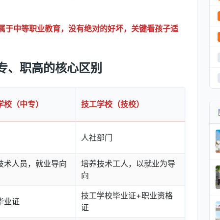
属于中等职业教育，没有绝对的好坏，关键看孩子适
专、职高的核心区别
学校（中专）
技工学校（技校）
人社部门
技术人员，就业导向
培养技术工人，以就业为导
向
技工学校毕业证+职业资格
毕业证
证