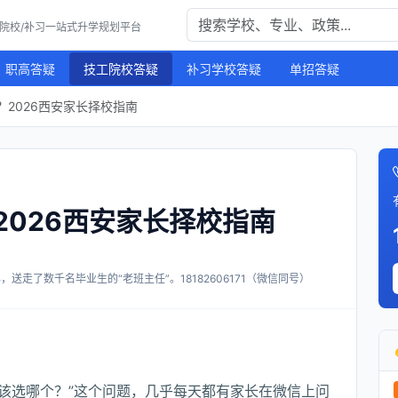
工院校/补习一站式升学规划平台
职高答疑
技工院校答疑
补习学校答疑
单招答疑
2026西安家长择校指南
2026西安家长择校指南
送走了数千名毕业生的“老班主任”。18182606171（微信同号）
娃该选哪个？”这个问题，几乎每天都有家长在微信上问