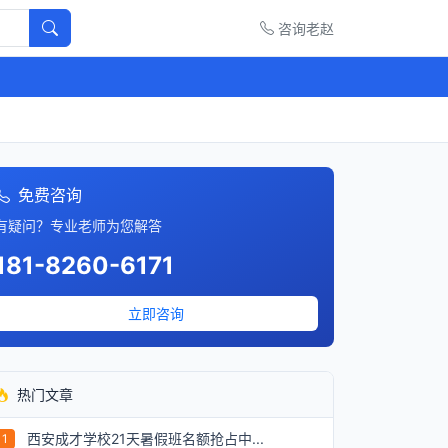
咨询老赵
免费咨询
有疑问？专业老师为您解答
181-8260-6171
立即咨询
热门文章
西安成才学校21天暑假班名额抢占中...
1