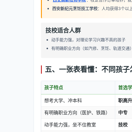
西安新纪元烹饪技工学校
：人均获得3个以
技校适合人群
动手能力强，对理论学习兴趣不高的孩子
有明确职业方向（如汽修、烹饪、轨道交通
五、一张表看懂：不同孩子
孩子特点
首选
想考大学、冲本科
职高
有明确职业方向（医护、铁路）
中专
动手能力强，坐不住教室
技校