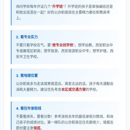
询问学校每年开设几个“
升学班
”？升学班的孩子是单独编班还是
和就业班混在一起？好的公办职高现在主要精力都在职教高考
上。
2. 看专业实力
不要只看学校名气，要“
按专业找学校
”。想学幼教，西安职业中
专或雁塔区职高；想学旅游，西安旅游职业中专；想学护理，西
安市卫生学校。
3. 看地理位置
公办职高多为走读或寄宿混合。离家太远的话，孩子每天通勤会
消耗大量精力，建议优先考虑
本区或交通方便
的学校。
4. 看往年录取线
不要看排名，要看分数！参考该校去年的最低录取分数线，和自
己孩子的成绩对比。第一梯队的公办职高往往名额很少，填报志
愿时要注意
保底
。