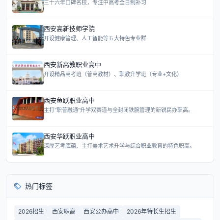
三十六年口碑名校，专注中高考全日制补习
西安高新技师学院
开设健康管理、人工智能等五大特色专业群
西安新高教职业高中
开设精品高考班（普高教材）、职教升学班（专业+文化）
西安鱼跃职业高中
主打“职普融通”升学双赛道与全封闭铁腕管理的新锐民办职高。
西安华跃职业高中
深厚艺考底蕴、主打美术艺术升学与综合职业教育的特色职高。
热门标签
2026招生
西安职高
西安公办高中
2026年特长生招生