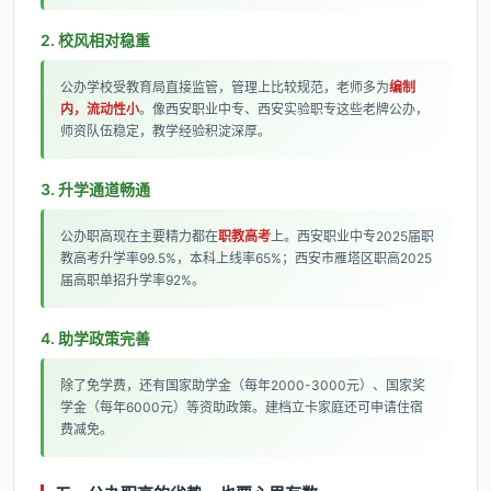
2. 校风相对稳重
公办学校受教育局直接监管，管理上比较规范，老师多为
编制
内，流动性小
。像西安职业中专、西安实验职专这些老牌公办，
师资队伍稳定，教学经验积淀深厚。
3. 升学通道畅通
公办职高现在主要精力都在
职教高考
上。西安职业中专2025届职
教高考升学率99.5%，本科上线率65%；西安市雁塔区职高2025
届高职单招升学率92%。
4. 助学政策完善
除了免学费，还有国家助学金（每年2000-3000元）、国家奖
学金（每年6000元）等资助政策。建档立卡家庭还可申请住宿
费减免。