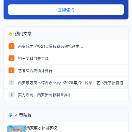
立即咨询
热门文章
西安成才学校21天暑假班名额抢占中...
1
初三学科自查工具
2
艺考综合成绩计算器
3
西安东方美术综合职业高中2025年招生简章：艺术升学新航道
4
实力职高：西安新高教职业高中
5
推荐院校
西安成才补习学校