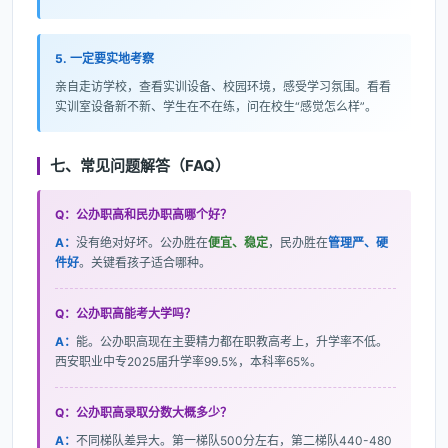
5. 一定要实地考察
亲自走访学校，查看实训设备、校园环境，感受学习氛围。看看
实训室设备新不新、学生在不在练，问在校生“感觉怎么样”。
七、常见问题解答（FAQ）
Q：公办职高和民办职高哪个好？
A：
没有绝对好坏。公办胜在
便宜、稳定
，民办胜在
管理严、硬
件好
。关键看孩子适合哪种。
Q：公办职高能考大学吗？
A：
能。公办职高现在主要精力都在职教高考上，升学率不低。
西安职业中专2025届升学率99.5%，本科率65%。
Q：公办职高录取分数大概多少？
A：
不同梯队差异大。第一梯队500分左右，第二梯队440-480