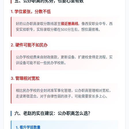
五、公办职高的劣势，也要心里有数
1. 学位紧张，分数不低
好的公办职高录取分数线甚至
接近普高线
。像西安职业中专、西
安实验职专，实际录取分都在500分左右，想捡漏很难。
2. 硬件可能不如民办
公办学校经费来自财政拨款，更新设备、扩建校舍得走流程，实
训设备可能不如一些民办学校新。
3. 管理相对宽松
相比民办学校的全封闭准军事化管理，公办职高管理相对宽松，
走读寄宿混合。对于自律性弱的孩子，可能需要家长多上心。
六、老赵的实在建议：公办职高怎么选？
1. 看升学班数量