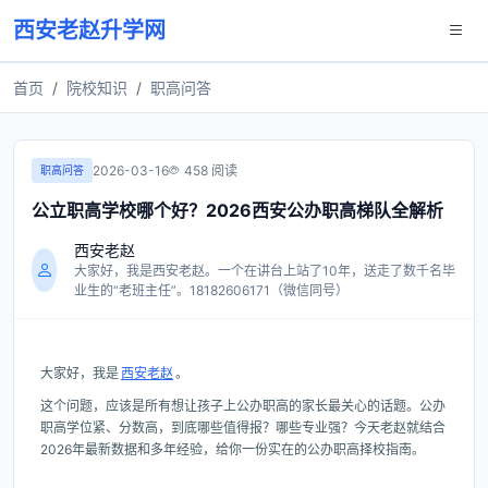
西安老赵升学网
首页
院校知识
职高问答
2026-03-16
458 阅读
职高问答
公立职高学校哪个好？2026西安公办职高梯队全解析
西安老赵
大家好，我是西安老赵。一个在讲台上站了10年，送走了数千名毕
业生的“老班主任”。18182606171（微信同号）
大家好，我是
西安老赵
。
这个问题，应该是所有想让孩子上公办职高的家长最关心的话题。公办
职高学位紧、分数高，到底哪些值得报？哪些专业强？今天老赵就结合
2026年最新数据和多年经验，给你一份实在的公办职高择校指南。