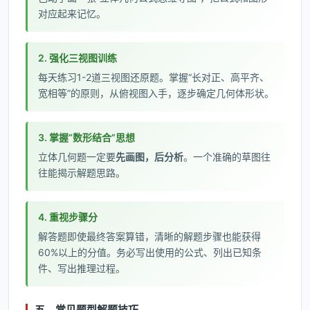
对应起来记忆。
2. 强化三视图训练
每天练习1-2道三视图还原题。掌握“长对正、高平齐、
宽相等”的原则，从俯视图入手，逐步确定几何体形状。
3. 掌握“数形结合”思想
立体几何题一定要
先画图，后分析
。一个准确的草图往
往能揭示解题思路。
4. 重视步骤分
解答题即使最终答案算错，清晰的解题步骤也能获得
60%以上的分值。务必写出使用的公式、列出已知条
件、写出推理过程。
五、常见题型解题技巧