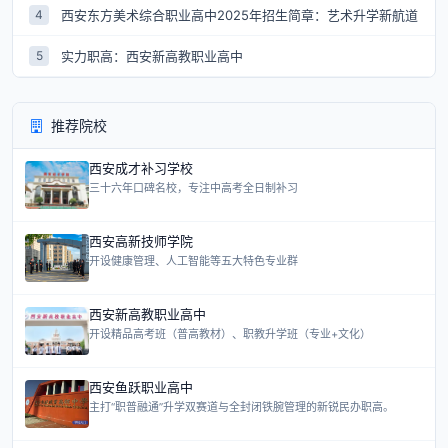
西安东方美术综合职业高中2025年招生简章：艺术升学新航道
4
实力职高：西安新高教职业高中
5
推荐院校
西安成才补习学校
三十六年口碑名校，专注中高考全日制补习
西安高新技师学院
开设健康管理、人工智能等五大特色专业群
西安新高教职业高中
开设精品高考班（普高教材）、职教升学班（专业+文化）
西安鱼跃职业高中
主打“职普融通”升学双赛道与全封闭铁腕管理的新锐民办职高。