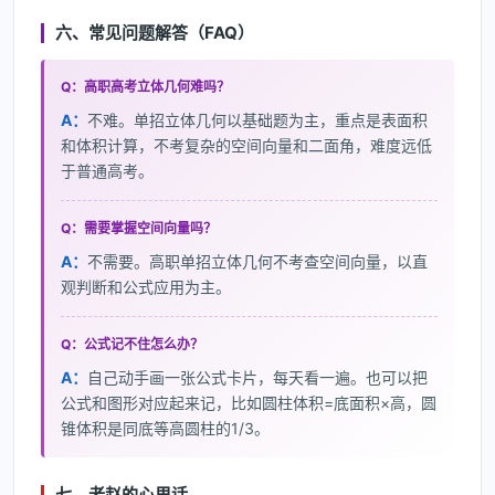
六、常见问题解答（FAQ）
Q：高职高考立体几何难吗？
A：
不难。单招立体几何以基础题为主，重点是表面积
和体积计算，不考复杂的空间向量和二面角，难度远低
于普通高考。
Q：需要掌握空间向量吗？
A：
不需要。高职单招立体几何不考查空间向量，以直
观判断和公式应用为主。
Q：公式记不住怎么办？
A：
自己动手画一张公式卡片，每天看一遍。也可以把
公式和图形对应起来记，比如圆柱体积=底面积×高，圆
锥体积是同底等高圆柱的1/3。
七、老赵的心里话