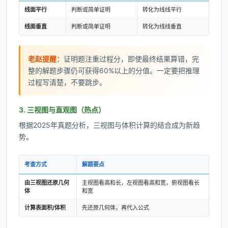
线面平行
判断或简单证明
转化为线线平行
线面垂直
判断或简单证明
转化为线线垂直
老赵提醒：
证明题注重过程分，即使最终结果算错，完
整的解题步骤仍可获得60%以上的分值。一定要把推理
过程写清楚，不要跳步。
3. 三视图与直观图（热点）
根据2025年真题分析，三视图与体积计算的结合成为新趋
势。
考查方式
解题要点
由三视图还原几何
主视图看高和长，左视图看高和宽，俯视图看长
体
和宽
计算表面积/体积
先还原几何体，再代入公式