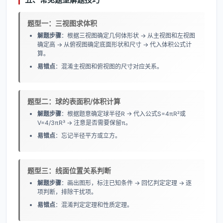
题型一：三视图求体积
解题步骤
：根据三视图确定几何体形状 → 从主视图和左视图
确定高 → 从俯视图确定底面形状和尺寸 → 代入体积公式计
算。
易错点
：混淆主视图和俯视图的尺寸对应关系。
题型二：球的表面积/体积计算
解题步骤
：根据题意确定球半径R → 代入公式S=4πR²或
V=4/3πR³ → 注意是否需要保留π。
易错点
：忘记半径平方或立方。
题型三：线面位置关系判断
解题步骤
：画出图形，标注已知条件 → 回忆判定定理 → 逐
项判断，排除干扰项。
易错点
：混淆判定定理和性质定理。