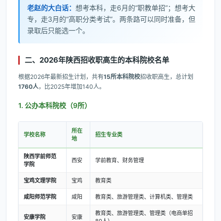
老赵的大白话：
想考本科，走6月的“职教单招”；想考大
专，走3月的“高职分类考试”。两条路可以同时准备，但
录取后只能选一个。
二、2026年陕西招收职高生的本科院校名单
根据2026年最新招生计划，共有
15所本科院校
招收职高生，总计划
1760人
，比2025年增加140人。
1. 公办本科院校（9所）
所在
学校名称
招生专业类
地
陕西学前师范
西安
学前教育、财务管理
学院
宝鸡文理学院
宝鸡
教育类
咸阳师范学院
咸阳
教育类、旅游管理类、计算机类、管理类
教育类、旅游管理类、管理类（电商单招
安康学院
安康