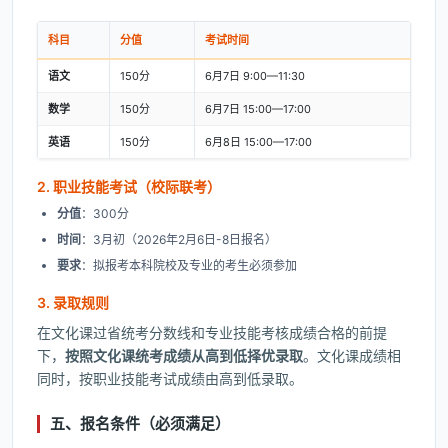
科目
分值
考试时间
语文
150分
6月7日 9:00—11:30
数学
150分
6月7日 15:00—17:00
英语
150分
6月8日 15:00—17:00
2. 职业技能考试（校际联考）
分值
：300分
时间
：3月初（2026年2月6日-8日报名）
要求
：拟报考本科院校及专业的考生必须参加
3. 录取规则
在文化课过省统考分数线和专业技能考核成绩合格的前提
下，
按照文化课统考成绩从高到低择优录取
。文化课成绩相
同时，按职业技能考试成绩由高到低录取。
五、报名条件（必须满足）