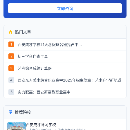
立即咨询
热门文章
西安成才学校21天暑假班名额抢占中...
1
初三学科自查工具
2
艺考综合成绩计算器
3
西安东方美术综合职业高中2025年招生简章：艺术升学新航道
4
实力职高：西安新高教职业高中
5
推荐院校
西安成才补习学校