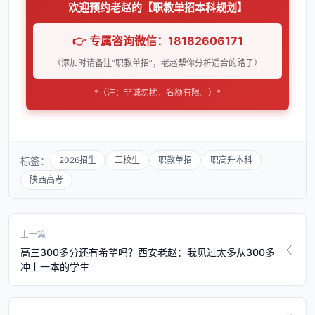
欢迎预约老赵的【职教单招本科规划】
👉 专属咨询微信：18182606171
（添加时请备注“职教单招”，老赵帮你分析适合的路子）
*（注：非诚勿扰，名额有限。）*
标签：
2026招生
三校生
职教单招
职高升本科
陕西高考
上一篇
高三300多分还有希望吗？西安老赵：我见过太多从300多
冲上一本的学生