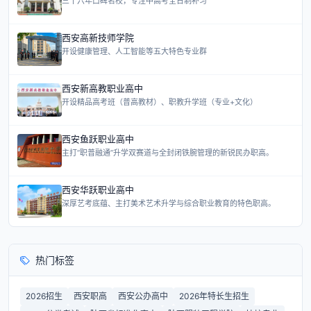
三十六年口碑名校，专注中高考全日制补习
西安高新技师学院
开设健康管理、人工智能等五大特色专业群
西安新高教职业高中
开设精品高考班（普高教材）、职教升学班（专业+文化）
西安鱼跃职业高中
主打“职普融通”升学双赛道与全封闭铁腕管理的新锐民办职高。
西安华跃职业高中
深厚艺考底蕴、主打美术艺术升学与综合职业教育的特色职高。
热门标签
2026招生
西安职高
西安公办高中
2026年特长生招生