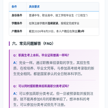
条件
具体要求
身份条件
普通中专、职业高中、技工学校毕业生（“三校生”）
学籍条件
在陕注册学籍并
连续就读
，按规定完成学业
户籍条件
截至2026年8月31日，本人户籍应在陕且
满3年
六、常见问题解答（FAQ）
Q：职高生考上本科，毕业证和普高一样吗？
A：
完全一样。通过职教单招录取的学生，其招生性
质、在校培养、毕业文凭等，与参加高考统考录取的新
生完全相同。都是国家承认的全日制本科学历。
Q：可以同时报职教单招和高职分类考试吗？
A：
可以参加高职分类考试，但一旦被预录取并报到注
册，就不能再参加6月的职教单招了。想冲本科的考
生，可以参加分类考试但先不注册。