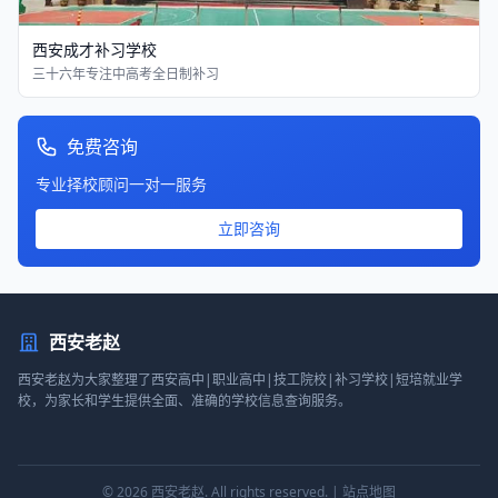
西安成才补习学校
三十六年专注中高考全日制补习
免费咨询
专业择校顾问一对一服务
立即咨询
西安老赵
西安老赵为大家整理了西安高中|职业高中|技工院校|补习学校|短培就业学
校，为家长和学生提供全面、准确的学校信息查询服务。
© 2026
西安老赵
. All rights reserved. |
站点地图