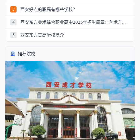
西安好点的职高有哪些学校？
3
西安东方美术综合职业高中2025年招生简章：艺术升学新航道
4
西安东方美高学校简介
5
推荐院校