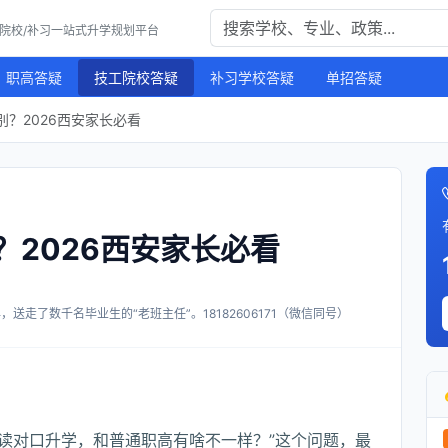
工院校/补习一站式升学规划平台
职高答疑
技工院校答疑
补习学校答疑
单招答疑
？2026西安家长必看
2026西安家长必看
送走了数千名毕业生的“老班主任”。18182606171（微信同号）
高读对口升学，和普通职高有啥不一样？”这个问题，最