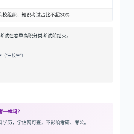
院校组织，知识考试占比不超30%
能考试在春季高职分类考试前结束。
（“三校生”）
考一样吗？
科学历，学信网可查，不影响考研、考公。