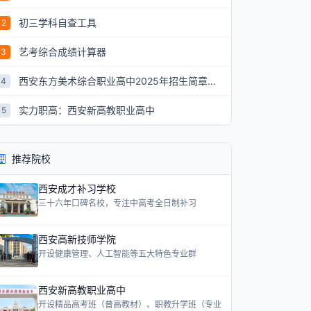
初三学科自查工具
2
艺考综合成绩计算器
3
西安东方美术综合职业高中2025年招生简章：艺术升学新航道
4
实力职高：西安新高教职业高中
5
推荐院校
西安成才补习学校
三十六年口碑名校，专注中高考全日制补习
西安高新技师学院
开设健康管理、人工智能等五大特色专业群
西安新高教职业高中
开设精品高考班（普高教材）、职教升学班（专业