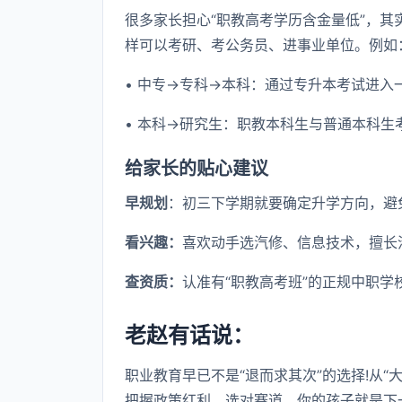
很多家长担心“职教高考学历含金量低”，其
样可以考研、考公务员、进事业单位。例如
• 中专→专科→本科：通过专升本考试进入
• 本科→研究生：职教本科生与普通本科生
给家长的贴心建议
早规划
：初三下学期就要确定升学方向，避免
看兴趣：
喜欢动手选汽修、信息技术，擅长
查资质：
认准有“职教高考班”的正规中职学
老赵有话说：
职业教育早已不是“退而求其次”的选择!从“
把握政策红利，选对赛道，你的孩子就是下一