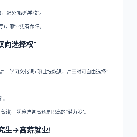
)，避免“野鸡学校”。
教育)，就业更有保障。
双向选择权”
一高二学习文化课+职业技能课，高三时可自由选择：
学。
高线)、犹豫选普高还是职高的“潜力股”。
究生→高薪就业!