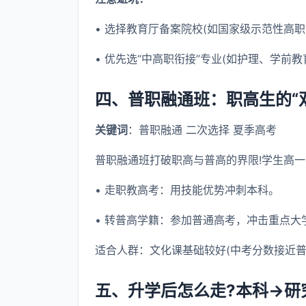
• 选择教育厅备案院校(如国家级示范性高职
• 优先选“中高职衔接”专业(如护理、学前
四、普职融通班：职高生的“
关键词
：普职融通 二次选择 夏季高考
普职融通班打破职高与普高的界限!学生高
• 走职教高考：用技能优势冲刺本科。
• 转普高学籍：参加普通高考，冲击重点大
适合人群：文化课基础较好(中考分数接近普
五、升学后怎么走?本科→研