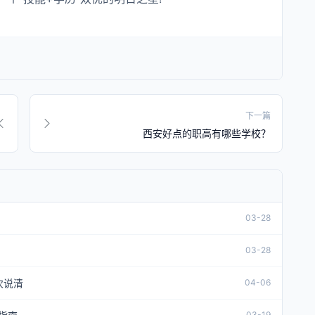
下一篇
西安好点的职高有哪些学校？
03-28
03-28
次说清
04-06
03-19