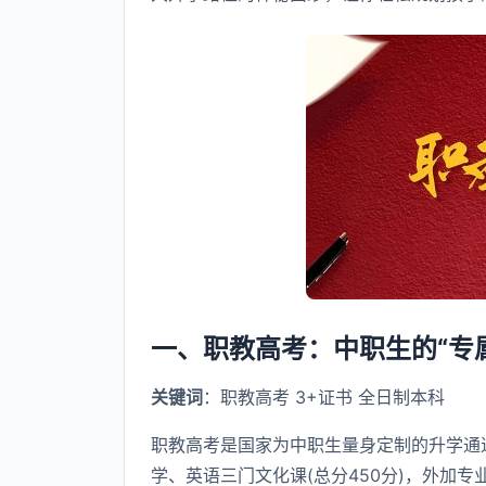
一、职教高考：中职生的“专
关键词
：职教高考 3+证书 全日制本科
职教高考是国家为中职生量身定制的升学通
学、英语三门文化课(总分450分)，外加专