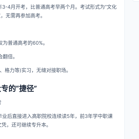
年3-4月开考，比普通高考早两个月。考试形式为“文化
取，无需再参加高考。
仅为普通高考的60%。
会翻倍。
为、格力等)实习，无缝对接职场。
专的“捷径”
考
毕业后直接进入高职院校连续读5年，前3年学中职课
文凭，还可继续专升本。