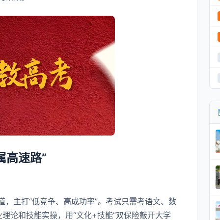
属高速路”
道，主打“低竞争、高成功率”。考试只需考语文、数
业理论和技能实操，用“文化+技能”双保险敲开大学