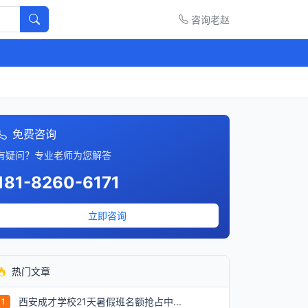
咨询老赵
免费咨询
有疑问？专业老师为您解答
181-8260-6171
立即咨询
热门文章
西安成才学校21天暑假班名额抢占中...
1