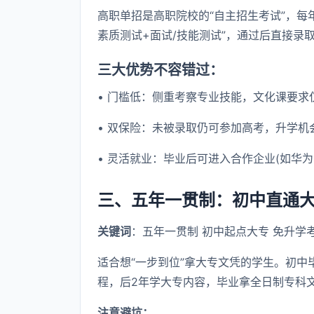
高职单招是高职院校的“自主招生考试”，每
素质测试+面试/技能测试”，通过后直接录
三大优势不容错过：
• 门槛低：侧重考察专业技能，文化课要求
• 双保险：未被录取仍可参加高考，升学机
• 灵活就业：毕业后可进入合作企业(如华
三、五年一贯制：初中直通大
关键词
：五年一贯制 初中起点大专 免升学
适合想“一步到位”拿大专文凭的学生。初中
程，后2年学大专内容，毕业拿全日制专科
注意避坑：