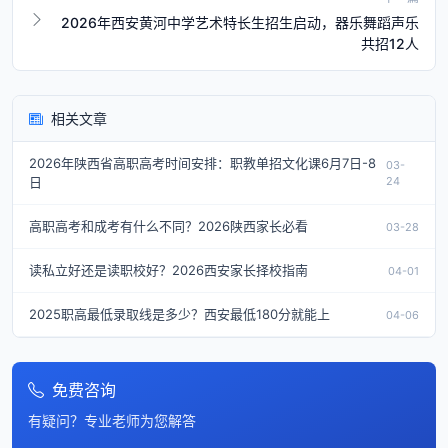
2026年西安黄河中学艺术特长生招生启动，器乐舞蹈声乐
共招12人
相关文章
2026年陕西省高职高考时间安排：职教单招文化课6月7日-8
03-
日
24
高职高考和成考有什么不同？2026陕西家长必看
03-28
读私立好还是读职校好？2026西安家长择校指南
04-01
2025职高最低录取线是多少？西安最低180分就能上
04-06
免费咨询
有疑问？专业老师为您解答