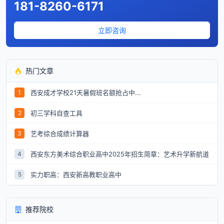
181-8260-6171
立即咨询
热门文章
西安成才学校21天暑假班名额抢占中...
1
初三学科自查工具
2
艺考综合成绩计算器
3
西安东方美术综合职业高中2025年招生简章：艺术升学新航道
4
实力职高：西安新高教职业高中
5
推荐院校