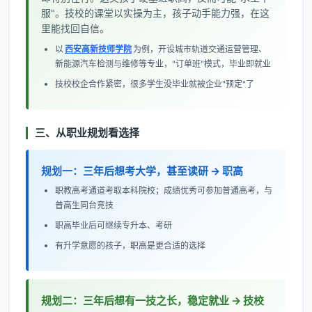
服"。技校的课堂以实操为主，孩子动手能力强，在这
里能找回自信。
以
西安高新技师学院
为例，开设城市轨道交通运营管理、
新能源汽车检测与维修等专业，"订单班"模式，毕业即就业
技校校企合作紧密，很多学生没毕业就被企业"预定"了
三、从职业规划看选择
规划一：三年后想考大学，甚至读研 → 职高
职教高考通道考取本科院校；成绩优秀可参加普通高考，与
普高生同台竞技
职高毕业后可继续专升本、考研
有升学意愿的孩子，职高是更合适的选择
规划二：三年后想有一技之长，稳定就业 → 技校