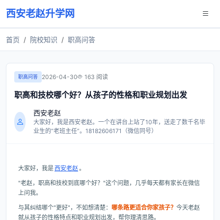
西安老赵升学网
首页
院校知识
职高问答
2026-04-30
163 阅读
职高问答
职高和技校哪个好？从孩子的性格和职业规划出发
西安老赵
大家好，我是西安老赵。一个在讲台上站了10年，送走了数千名毕
业生的“老班主任”。18182606171（微信同号）
大家好，我是
西安老赵
。
"老赵，职高和技校到底哪个好？"这个问题，几乎每天都有家长在微信
上问我。
与其纠结哪个"更好"，不如想清楚：
哪条路更适合你家孩子？
今天老赵
就从孩子的性格特点和职业规划出发，帮你理清思路。