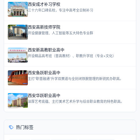
西安成才补习学校
三十六年口碑名校，专注中高考全日制补习
西安高新技师学院
开设健康管理、人工智能等五大特色专业群
西安新高教职业高中
开设精品高考班（普高教材）、职教升学班（专业+文化）
西安鱼跃职业高中
主打“职普融通”升学双赛道与全封闭铁腕管理的新锐民办职高。
西安华跃职业高中
深厚艺考底蕴、主打美术艺术升学与综合职业教育的特色职高。
热门标签