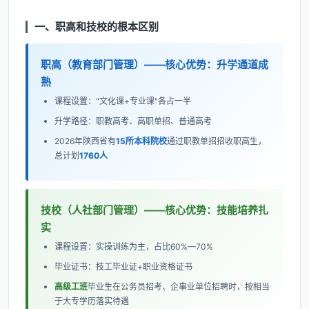
一、职高和技校的根本区别
职高（教育部门管理）——核心优势：升学通道成
熟
课程设置："文化课+专业课"各占一半
升学路径：职教高考、高职单招、普通高考
2026年陕西省有
15所本科院校
通过职教单招招收职高生，
总计划
1760人
技校（人社部门管理）——核心优势：技能培养扎
实
课程设置：实操训练为主，占比60%—70%
毕业证书：技工毕业证+职业资格证书
高级工班
毕业生在公务员招考、企事业单位招聘时，按相当
于大专学历落实待遇