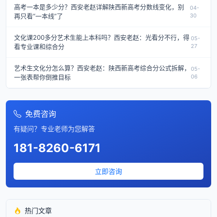
高考一本是多少分？西安老赵详解陕西新高考分数线变化，别
04-
再只看“一本线”了
30
文化课200多分艺术生能上本科吗？西安老赵：光看分不行，得
05-
看专业课和综合分
27
艺术生文化分怎么算？西安老赵：陕西新高考综合分公式拆解，
05-
一张表帮你倒推目标
06
免费咨询
有疑问？专业老师为您解答
181-8260-6171
立即咨询
热门文章