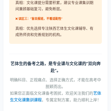
真相：文化课提分需要积累，建议专业课集训期
间兼顾基础复习，避免断层。
❌ 误区三：“盲目报班，不看适配性”
真相：优先选择专注陕西艺体生文化课辅导、有
成熟师资和完善规划的机构。
艺体生的备考之路，是专业课与文化课的“双向奔
赴”。
明确科目、正视痛点、选择正确方式，才能在高考中
脱颖而出。
如果您正面临文化课备考困扰，欢迎关注我们的
艺体
生文化课集训课程
，专属定制方案，助力顺利上岸！