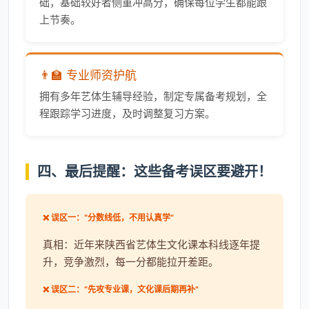
础，基础较好者侧重冲高分，确保每位学生都能跟
上节奏。
👨‍🏫 专业师资护航
拥有多年艺体生辅导经验，制定专属备考规划，全
程跟踪学习进度，及时调整复习方案。
四、最后提醒：这些备考误区要避开！
❌ 误区一：“分数线低，不用认真学”
真相：近年来陕西省艺体生文化课本科线逐年提
升，竞争激烈，每一分都能拉开差距。
❌ 误区二：“先攻专业课，文化课后期再补”