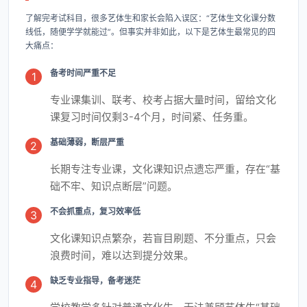
了解完考试科目，很多艺体生和家长会陷入误区：“艺体生文化课分数
线低，随便学学就能过”。但事实并非如此，以下是艺体生最常见的四
大痛点：
备考时间严重不足
1
专业课集训、联考、校考占据大量时间，留给文化
课复习时间仅剩3-4个月，时间紧、任务重。
基础薄弱，断层严重
2
长期专注专业课，文化课知识点遗忘严重，存在“基
础不牢、知识点断层”问题。
不会抓重点，复习效率低
3
文化课知识点繁杂，若盲目刷题、不分重点，只会
浪费时间，难以达到提分效果。
缺乏专业指导，备考迷茫
4