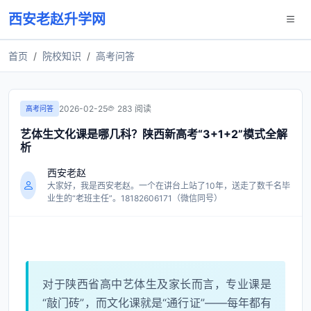
西安老赵升学网
首页
院校知识
高考问答
2026-02-25
283 阅读
高考问答
艺体生文化课是哪几科？陕西新高考“3+1+2”模式全解
析
西安老赵
大家好，我是西安老赵。一个在讲台上站了10年，送走了数千名毕
业生的“老班主任”。18182606171（微信同号）
对于陕西省高中艺体生及家长而言，专业课是
“敲门砖”，而文化课就是“通行证”——每年都有