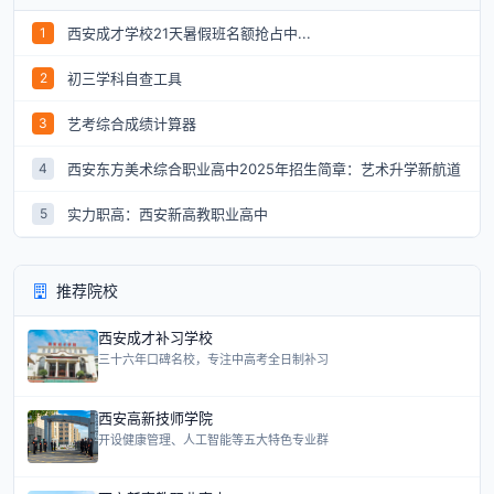
西安成才学校21天暑假班名额抢占中...
1
初三学科自查工具
2
艺考综合成绩计算器
3
西安东方美术综合职业高中2025年招生简章：艺术升学新航道
4
实力职高：西安新高教职业高中
5
推荐院校
西安成才补习学校
三十六年口碑名校，专注中高考全日制补习
西安高新技师学院
开设健康管理、人工智能等五大特色专业群