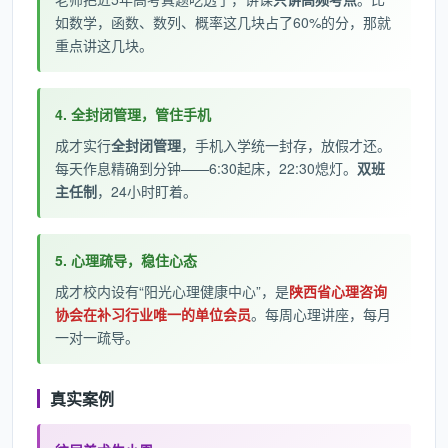
如数学，函数、数列、概率这几块占了60%的分，那就
重点讲这几块。
4. 全封闭管理，管住手机
成才实行
全封闭管理
，手机入学统一封存，放假才还。
每天作息精确到分钟——6:30起床，22:30熄灯。
双班
主任制
，24小时盯着。
5. 心理疏导，稳住心态
成才校内设有“阳光心理健康中心”，是
陕西省心理咨询
协会在补习行业唯一的单位会员
。每周心理讲座，每月
一对一疏导。
真实案例