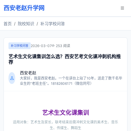
西安老赵升学网
首页
院校知识
补习学校问答
2026-03-07
253 阅读
补习学校问答
艺术生文化课集训怎么选？西安艺考文化课冲刺机构推
荐
西安老赵
大家好，我是西安老赵。一个在讲台上站了10年，送走了数千名毕
业生的“老班主任”。18182606171（微信同号）
艺术生文化课集训
适用对象：艺术生及家长，联考结束后需冲刺文化课的美术生、音乐
生、传媒生、舞蹈生