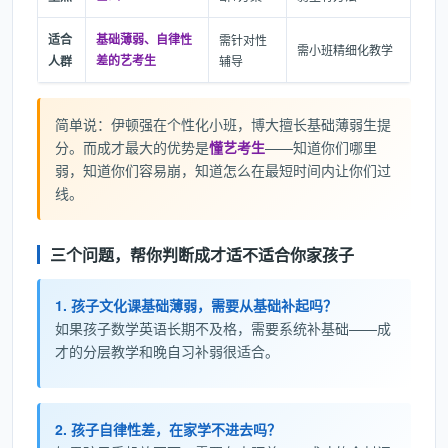
适合
基础薄弱、自律性
需针对性
需小班精细化教学
差的艺考生
人群
辅导
简单说：伊顿强在个性化小班，博大擅长基础薄弱生提
分。而成才最大的优势是
懂艺考生
——知道你们哪里
弱，知道你们容易崩，知道怎么在最短时间内让你们过
线。
三个问题，帮你判断成才适不适合你家孩子
1. 孩子文化课基础薄弱，需要从基础补起吗？
如果孩子数学英语长期不及格，需要系统补基础——成
才的分层教学和晚自习补弱很适合。
2. 孩子自律性差，在家学不进去吗？