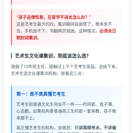
“孩子自律性差，在家学不进去怎么办？”
这是艺考生最大的坎。集训期间自由惯了，根本坐不
住。手机放不下，书翻两页就困。这种情况，
必须全日
制封闭集训
。
艺术生文化课集训，到底该怎么选？
我做了10年班主任，接触过上千个艺考生家庭。总结下来，
艺术生选文化课集训机构，就看这三点：
第一：是不是真懂艺考生
艺考生和普通文化生完全不一样——时间紧、底子薄、
心态脆。如果机构拿普通高三生的那一套来教，孩子根
本跟不上。
真正懂艺考生的机构，会做到：
只讲高频考点，不讲偏