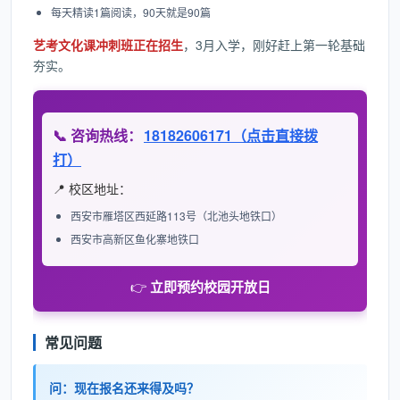
每天精读1篇阅读，90天就是90篇
艺考文化课冲刺班正在招生
，3月入学，刚好赶上第一轮基础
夯实。
📞 咨询热线：
18182606171（点击直接拨
打）
📍 校区地址：
西安市雁塔区西延路113号（北池头地铁口）
西安市高新区鱼化寨地铁口
👉
立即预约校园开放日
常见问题
问：现在报名还来得及吗？