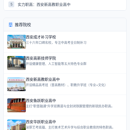
实力职高：西安新高教职业高中
5
推荐院校
西安成才补习学校
三十六年口碑名校，专注中高考全日制补习
西安高新技师学院
开设健康管理、人工智能等五大特色专业群
西安新高教职业高中
开设精品高考班（普高教材）、职教升学班（专业+文化）
西安鱼跃职业高中
主打“职普融通”升学双赛道与全封闭铁腕管理的新锐民办职高。
西安华跃职业高中
深厚艺考底蕴、主打美术艺术升学与综合职业教育的特色职高。