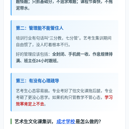
题怪题；只抓基础分，不追求难题；课程节奏快，不拖
泥带水
。
第二：管理能不能管住人
培训行业有句话叫“三分教，七分管”。艺考生集训期间
自由惯了，没人盯着根本不行。
好的管理应该包括：
全封闭、手机统一收、作息规律排
满、班主任24小时跟班
。
第三：有没有心理疏导
艺考生心态容易崩。专业考好了怕文化课拖后腿，专业
考砸了更没心思学。如果机构只管教学不管心态，
学习
效率肯定上不去
。
艺术生文化课集训，
成才学校
是怎么做的？