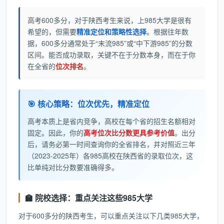
高考600多分，对于陕西考生来说，上985大学是很有
希望的，但需要
精准定位和策略性选择
。根据往年数
据，600多分通常处于“末流985”或“中下游985”的分数
区间。能否成功录取，关键不在于分数本身，而在于你
在全省的
位次排名
。
🎯 核心策略：位次优先，精准定位
高考本质上是省内竞争，高校在每个省的招生名额相对
固定。因此，你的
高考位次比分数更具参考价值
。出分
后，请务必第一时间查询你的全省排名，并对照近三年
（2023-2025年）各985高校在陕西省的录取位次，这
比单纯对比分数要准确得多。
🏫 院校选择：重点关注这些985大学
对于600多分的陕西考生，可以重点关注以下几类985大学，