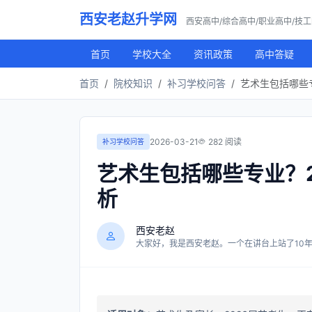
西安老赵升学网
西安高中/综合高中/职业高中/技
首页
学校大全
资讯政策
高中答疑
首页
院校知识
补习学校问答
艺术生包括哪些
2026-03-21
282 阅读
补习学校问答
艺术生包括哪些专业？
析
西安老赵
大家好，我是西安老赵。一个在讲台上站了10年，