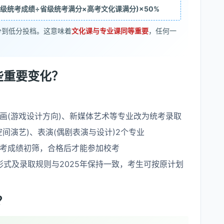
 (省级统考成绩÷省级统考满分×高考文化课满分)×50%
分到低分投档。这意味着
文化课与专业课同等重要
，任何一
些重要变化？
画(游戏设计方向)、新媒体艺术等专业改为统考录取
间演艺)、表演(偶剧表演与设计)2个专业
考成绩初筛，合格后才能参加校考
形式及录取规则与2025年保持一致，考生可按原计划
？