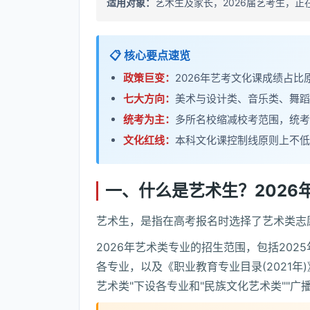
适用对象：
艺术生及家长，2026届艺考生，
📋 核心要点速览
政策巨变：
2026年艺考文化课成绩占比
七大方向：
美术与设计类、音乐类、舞蹈
统考为主：
多所名校缩减校考范围，统考
文化红线：
本科文化课控制线原则上不低
一、什么是艺术生？2026
艺术生，是指在高考报名时选择了艺术类志
2026年艺术类专业的招生范围，包括202
各专业，以及《职业教育专业目录(2021年
艺术类"下设各专业和"民族文化艺术类""广