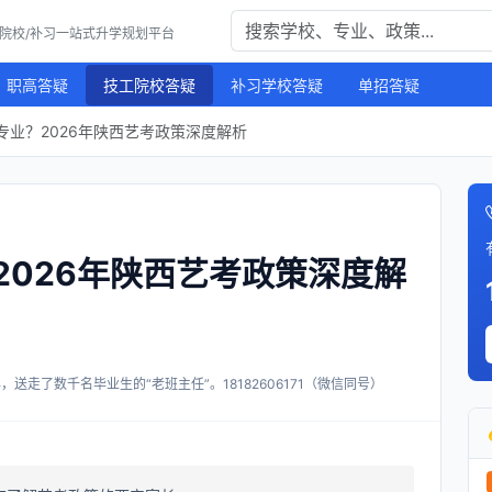
工院校/补习一站式升学规划平台
职高答疑
技工院校答疑
补习学校答疑
单招答疑
专业？2026年陕西艺考政策深度解析
2026年陕西艺考政策深度解
送走了数千名毕业生的“老班主任”。18182606171（微信同号）