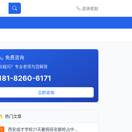
咨询老赵
免费咨询
有疑问？专业老师为您解答
181-8260-6171
立即咨询
热门文章
西安成才学校21天暑假班名额抢占中...
1