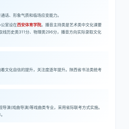
普通话、形象气质和临场应变能力。
办公室设在
西安体育学院
。播音主持类是艺术类中文化课要
取线历史类311分、物理类296分，播音方向实际录取文化
随着文化自信的提升，关注度逐年提升。陕西省书法类统考
影视导演(戏曲导演)等戏曲类专业，采用省际联考方式实施。
排。