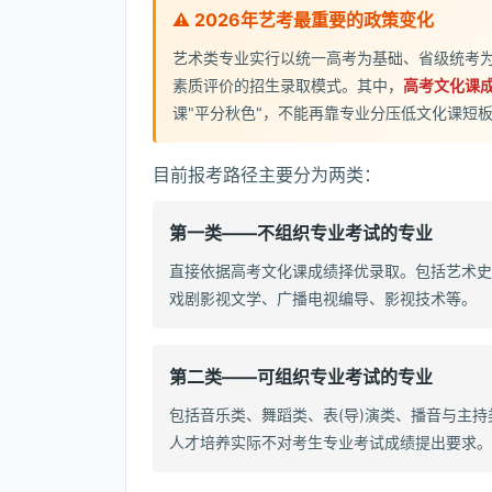
⚠️ 2026年艺考最重要的政策变化
艺术类专业实行以统一高考为基础、省级统考
素质评价的招生录取模式。其中，
高考文化课成
课"平分秋色"，不能再靠专业分压低文化课短
目前报考路径主要分为两类：
第一类——不组织专业考试的专业
直接依据高考文化课成绩择优录取。包括艺术史
戏剧影视文学、广播电视编导、影视技术等。
第二类——可组织专业考试的专业
包括音乐类、舞蹈类、表(导)演类、播音与主
人才培养实际不对考生专业考试成绩提出要求。