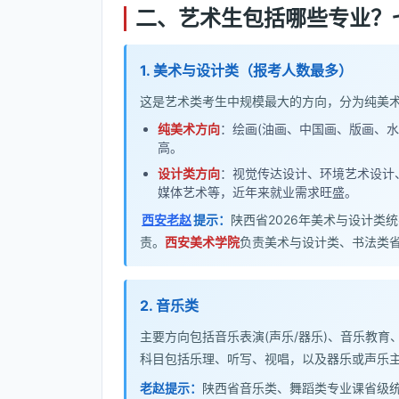
二、艺术生包括哪些专业？
1. 美术与设计类（报考人数最多）
这是艺术类考生中规模最大的方向，分为纯美
纯美术方向
：绘画(油画、中国画、版画、
高。
设计类方向
：视觉传达设计、环境艺术设计
媒体艺术等，近年来就业需求旺盛。
西安老赵
提示：
陕西省2026年美术与设计类
责。
西安美术学院
负责美术与设计类、书法类
2. 音乐类
主要方向包括音乐表演(声乐/器乐)、音乐教
科目包括乐理、听写、视唱，以及器乐或声乐
老赵提示：
陕西省音乐类、舞蹈类专业课省级