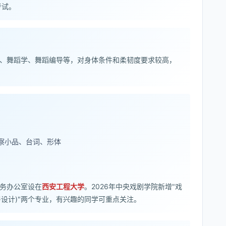
考试。
)、舞蹈学、舞蹈编导等，对身体条件和柔韧度要求较高，
察小品、台词、形体
考务办公室设在
西安工程大学
。2026年中央戏剧学院新增"戏
演与设计)"两个专业，有兴趣的同学可重点关注。