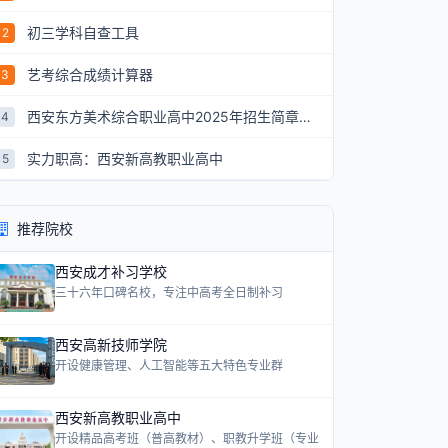
初三学科自查工具
2
艺考综合成绩计算器
3
西安东方美术综合职业高中2025年招生简章：艺术升学新航道
4
实力职高：西安新高教职业高中
5
推荐院校
西安成才补习学校
三十六年口碑名校，专注中高考全日制补习
西安高新技师学院
开设健康管理、人工智能等五大特色专业群
西安新高教职业高中
开设精品高考班（普高教材）、职教升学班（专业