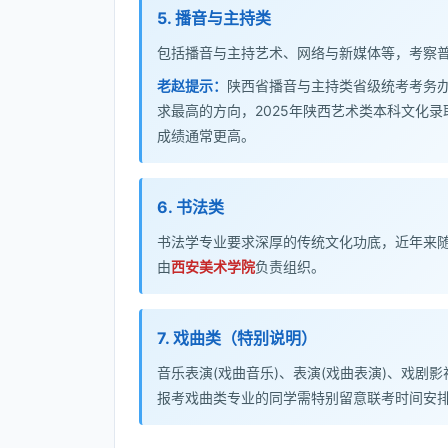
5. 播音与主持类
包括播音与主持艺术、网络与新媒体等，考察
老赵提示：
陕西省播音与主持类省级统考考务
求最高的方向，2025年陕西艺术类本科文化录
成绩通常更高。
6. 书法类
书法学专业要求深厚的传统文化功底，近年来
由
西安美术学院
负责组织。
7. 戏曲类（特别说明）
音乐表演(戏曲音乐)、表演(戏曲表演)、戏剧
报考戏曲类专业的同学需特别留意联考时间安