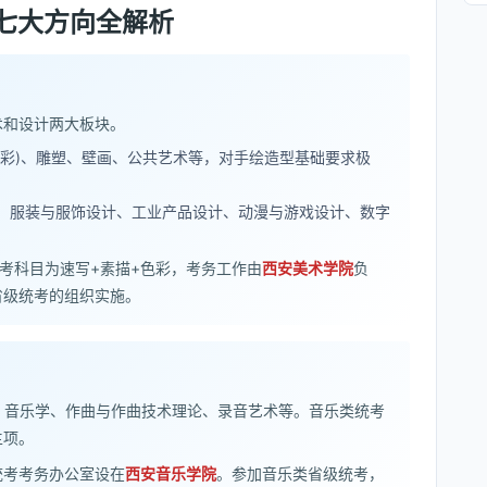
七大方向全解析
术和设计两大板块。
水彩)、雕塑、壁画、公共艺术等，对手绘造型基础要求极
、服装与服饰设计、工业产品设计、动漫与游戏设计、数字
统考科目为速写+素描+色彩，考务工作由
西安美术学院
负
省级统考的组织实施。
育、音乐学、作曲与作曲技术理论、录音艺术等。音乐类统考
主项。
统考考务办公室设在
西安音乐学院
。参加音乐类省级统考，