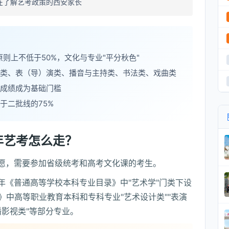
正在了解艺考政策的西安家长
原则上不低于50%，文化与专业"平分秋色"
类、表（导）演类、播音与主持类、书法类、戏曲类
成绩成为基础门槛
于二批线的75%
年艺考怎么走？
愿，需要参加省级统考和高考文化课的考生。
5年《普通高等学校本科专业目录》中"艺术学"门类下设
)》中高等职业教育本科和专科专业"艺术设计类""表演
播影视类"等部分专业。