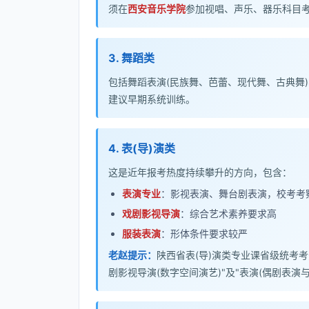
须在
西安音乐学院
参加视唱、声乐、器乐科目
3. 舞蹈类
包括舞蹈表演(民族舞、芭蕾、现代舞、古典舞
建议早期系统训练。
4. 表(导)演类
这是近年报考热度持续攀升的方向，包含：
表演专业
：影视表演、舞台剧表演，校考考
戏剧影视导演
：综合艺术素养要求高
服装表演
：形体条件要求较严
老赵提示：
陕西省表(导)演类专业课省级统考
剧影视导演(数字空间演艺)"及"表演(偶剧表