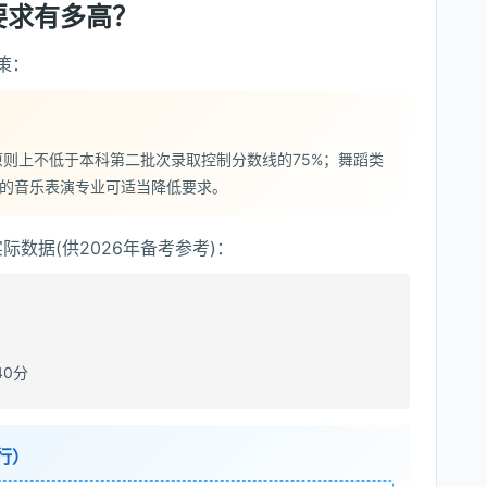
要求有多高？
策：
则上不低于本科第二批次录取控制分数线的75%；舞蹈类
类的音乐表演专业可适当降低要求。
际数据(供2026年备考参考)：
40分
行）