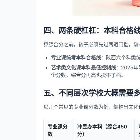
四、两条硬杠杠：本科合格
算综合分之前，孩子必须先过两道门槛，缺
专业课统考本科合格线
：陕西六个科类统
艺术类文化课本科最低控制线
：2025
个分数，综合分再高也投不了档。
五、不同层次学校大概需要
以几个常见的专业课分数为例，倒推出文化
专业课分
冲民办本科（综合450
数
分）