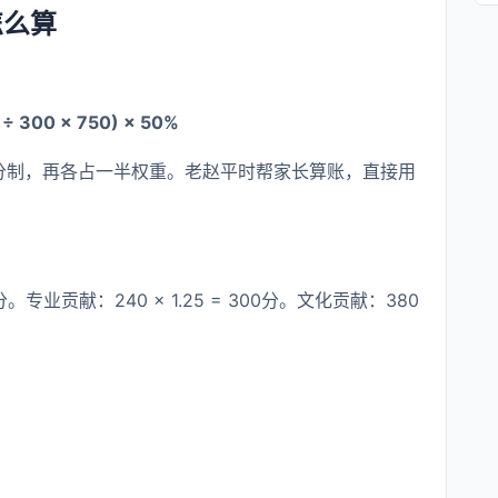
怎么算
300 × 750) × 50%
0分制，再各占一半权重。老赵平时帮家长算账，直接用
业贡献：240 × 1.25 = 300分。文化贡献：380