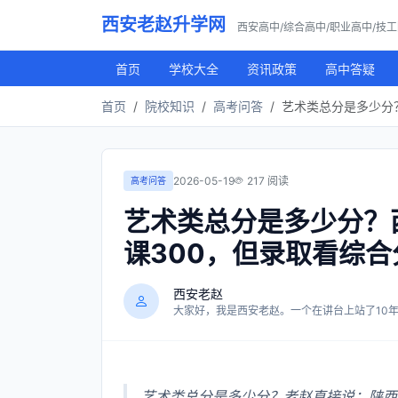
西安老赵升学网
西安高中/综合高中/职业高中/技
首页
学校大全
资讯政策
高中答疑
首页
院校知识
高考问答
艺术类总分是多少分？
2026-05-19
217 阅读
高考问答
艺术类总分是多少分？
课300，但录取看综合
西安老赵
大家好，我是西安老赵。一个在讲台上站了10年，
艺术类总分是多少分？老赵直接说：陕西