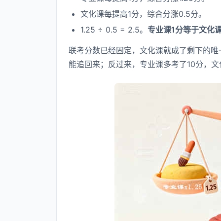
文化课每提高1分，综合分涨0.5分。
1.25 ÷ 0.5 = 2.5。
专业课1分等于文化课
联考分数已经固定，文化课就成了剩下的唯一
能追回来；反过来，专业课多考了10分，文