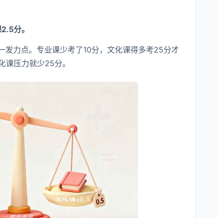
2.5分。
发力点。专业课少考了10分，文化课得多考25分才
化课压力就少25分。