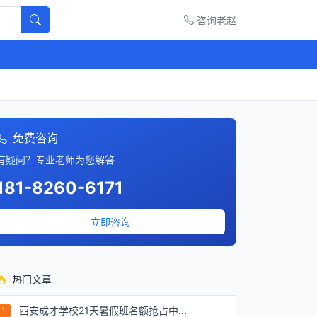
咨询老赵
免费咨询
有疑问？专业老师为您解答
181-8260-6171
立即咨询
热门文章
西安成才学校21天暑假班名额抢占中...
1