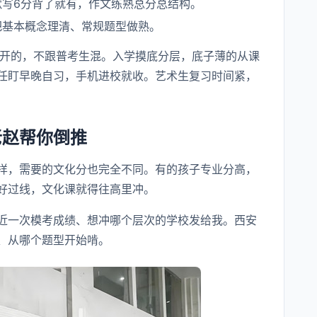
默写6分背了就有，作文练熟总分总结构。
把基本概念理清、常规题型做熟。
开的，不跟普考生混。入学摸底分层，底子薄的从课
任盯早晚自习，手机进校就收。艺术生复习时间紧，
老赵帮你倒推
样，需要的文化分也完全不同。有的孩子专业分高，
好过线，文化课就得往高里冲。
近一次模考成绩、想冲哪个层次的学校发给我。西安
、从哪个题型开始啃。