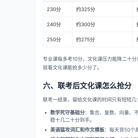
230分
约325分
240分
约300分
250分
约275分
专业课每多考10分，文化课压力能降二十
就看文化课能抢多少分了。
六、联考后文化课怎么抢分
联考一结束，留给文化课的时间只有短短几
数学死守基础分
：集合、复数、向量、
稳十几二十分到手。
英语猛攻词汇和作文模板
：每天背50个