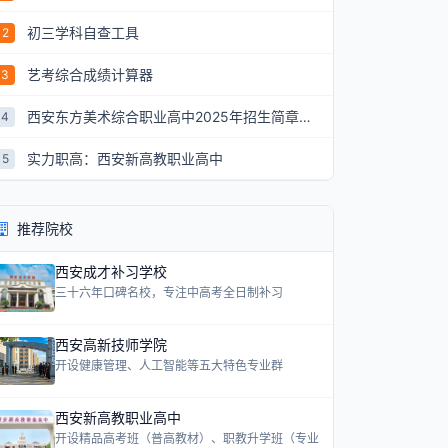
初三学科自查工具
2
艺考综合成绩计算器
3
西安东方美术综合职业高中2025年招生简章：艺术升学新航道
4
实力职高：西安新高教职业高中
5
推荐院校
西安成才补习学校
三十六年口碑名校，专注中高考全日制补习
西安高新技师学院
开设健康管理、人工智能等五大特色专业群
西安新高教职业高中
开设精品高考班（普高教材）、职教升学班（专业