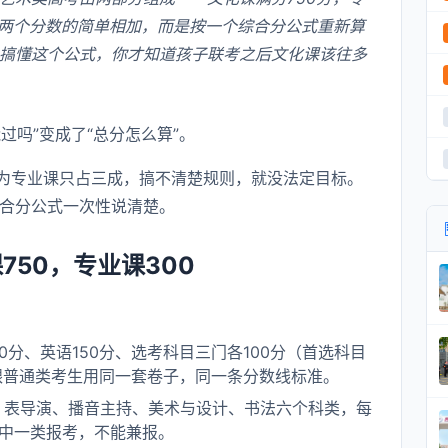
这两个分数的简单相加，而是按一个综合分公式重新算
搞懂这个公式，你才知道孩子联考之后文化课该往多
过吗”变成了“总分怎么算”。
为专业课只占三成，搞不清楚规则，就没法定目标。
合分公式一次性说清楚。
50，专业课300
50分、英语150分、选考科目三门各100分（首选科目
跟普通类考生用同一套卷子，同一条分数线标准。
、表导演、播音主持、美术与设计、书法六个科类，每
其中一类报考，不能兼报。