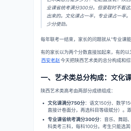
业课省统考满分300分。但录取时不看
出来的。文化课占一半，专业课占一半。
少分使劲。
每年联考一结束，家长的问题就从“专业课能
有的家长以为两个分数直接加起来，有的以
西安老赵
今天把陕西艺术类的总分构成和综
一、艺术类总分构成：文化课7
陕西艺术类高考由两部分成绩组成：
文化课满分750分
：语文150分、数学1
直接计卷面分，再选科目等级赋分）。
专业课省统考满分300分
：音乐、舞蹈
科类考三科，每科100分。考生只能选