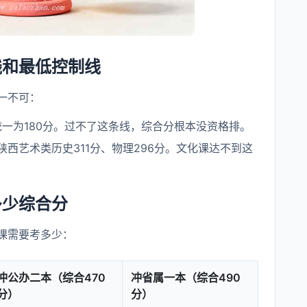
线和最低控制线
一不可：
一为180分。过不了这条线，综合分根本没资格排。
年陕西艺术类历史311分、物理296分。文化课达不到这
多少综合分
课需要考多少：
冲公办二本（综合470
冲省属一本（综合490
分）
分）