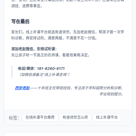
调班、退费等事宜。
写在最后
家长们，线上补课平台就选有道领世。先加老赵微信，帮孩子做一次学
科诊断，再安排试听。满意再报，不满意不花一分钱。
添加老赵微信，安排试听课：
先让孩子听一节真正的名师课，看看效果再决定。
电话/微信：181-8260-6171
（加微信请备注“线上补课咨询”）
西安老赵
——十年班主任带班经验，专注孩子学科弱势分析和诊断、
学业规划提分。
标签：
在线补课平台推荐
有道领世怎么样
线上补课平台