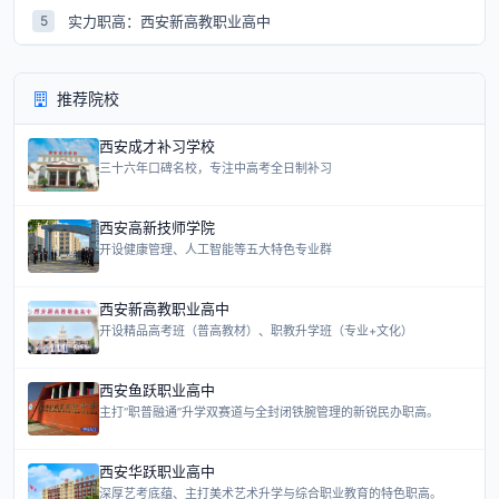
实力职高：西安新高教职业高中
5
推荐院校
西安成才补习学校
三十六年口碑名校，专注中高考全日制补习
西安高新技师学院
开设健康管理、人工智能等五大特色专业群
西安新高教职业高中
开设精品高考班（普高教材）、职教升学班（专业+文化）
西安鱼跃职业高中
主打“职普融通”升学双赛道与全封闭铁腕管理的新锐民办职高。
西安华跃职业高中
深厚艺考底蕴、主打美术艺术升学与综合职业教育的特色职高。