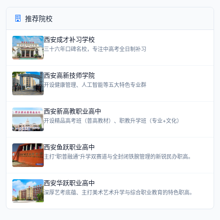
推荐院校
西安成才补习学校
三十六年口碑名校，专注中高考全日制补习
西安高新技师学院
开设健康管理、人工智能等五大特色专业群
西安新高教职业高中
开设精品高考班（普高教材）、职教升学班（专业+文化）
西安鱼跃职业高中
主打“职普融通”升学双赛道与全封闭铁腕管理的新锐民办职高。
西安华跃职业高中
深厚艺考底蕴、主打美术艺术升学与综合职业教育的特色职高。