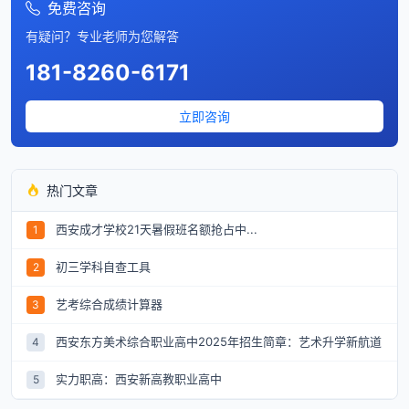
免费咨询
有疑问？专业老师为您解答
181-8260-6171
立即咨询
热门文章
西安成才学校21天暑假班名额抢占中...
1
初三学科自查工具
2
艺考综合成绩计算器
3
西安东方美术综合职业高中2025年招生简章：艺术升学新航道
4
实力职高：西安新高教职业高中
5