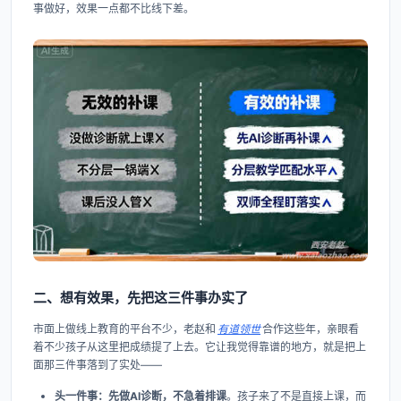
事做好，效果一点都不比线下差。
二、想有效果，先把这三件事办实了
市面上做线上教育的平台不少，老赵和
有道领世
合作这些年，亲眼看
着不少孩子从这里把成绩提了上去。它让我觉得靠谱的地方，就是把上
面那三件事落到了实处——
头一件事：先做AI诊断，不急着排课
。孩子来了不是直接上课，而