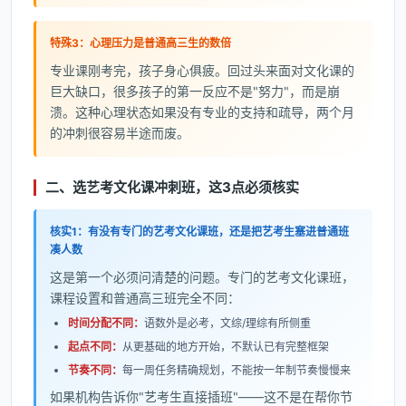
特殊3：心理压力是普通高三生的数倍
专业课刚考完，孩子身心俱疲。回过头来面对文化课的
巨大缺口，很多孩子的第一反应不是"努力"，而是崩
溃。这种心理状态如果没有专业的支持和疏导，两个月
的冲刺很容易半途而废。
二、选艺考文化课冲刺班，这3点必须核实
核实1：有没有专门的艺考文化课班，还是把艺考生塞进普通班
凑人数
这是第一个必须问清楚的问题。专门的艺考文化课班，
课程设置和普通高三班完全不同：
时间分配不同：
语数外是必考，文综/理综有所侧重
起点不同：
从更基础的地方开始，不默认已有完整框架
节奏不同：
每一周任务精确规划，不能按一年制节奏慢慢来
如果机构告诉你"艺考生直接插班"——这不是在帮你节