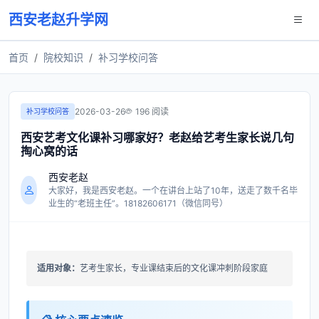
西安老赵升学网
首页
院校知识
补习学校问答
2026-03-26
196 阅读
补习学校问答
西安艺考文化课补习哪家好？老赵给艺考生家长说几句
掏心窝的话
西安老赵
大家好，我是西安老赵。一个在讲台上站了10年，送走了数千名毕
业生的“老班主任”。18182606171（微信同号）
适用对象：
艺考生家长，专业课结束后的文化课冲刺阶段家庭