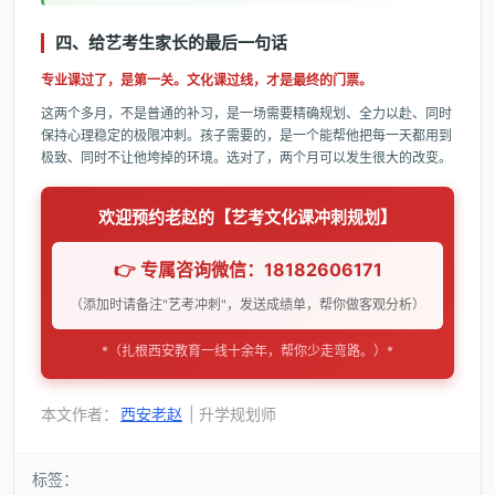
四、给艺考生家长的最后一句话
专业课过了，是第一关。文化课过线，才是最终的门票。
这两个多月，不是普通的补习，是一场需要精确规划、全力以赴、同时
保持心理稳定的极限冲刺。孩子需要的，是一个能帮他把每一天都用到
极致、同时不让他垮掉的环境。选对了，两个月可以发生很大的改变。
欢迎预约老赵的【艺考文化课冲刺规划】
👉 专属咨询微信：18182606171
（添加时请备注"艺考冲刺"，发送成绩单，帮你做客观分析）
*（扎根西安教育一线十余年，帮你少走弯路。）*
本文作者：
西安老赵
| 升学规划师
标签：