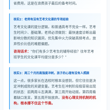
省费用，这是在浪费孩子最后的备考时间。
核实2：老师有没有艺考文化课的专项经验
艺考文化课的提分逻辑，和普通高考不完全一样。艺考
生时间少、基础薄，老师必须做到：最快速度诊断出最
影响分数的知识漏洞，优先集中火力突破高频考点，放
弃性价比低的难题偏题。
咨询话术：
"你们有多少艺考生的辅导经验？往年艺考
班学生的文化课平均提分是多少？"
核实3：两三个月的高强度冲刺，孩子的心理有没有人照顾
这一点，很多家长在选校时根本没想到，但它往往是决
定冲刺成败的关键变量。艺考生在冲刺阶段极容易出现
的状态：前两周斗志满满，第三周开始动摇，第四周看
着缺口发呆，第五周开始放弃。
没有心理支持机制的机
构，根本撑不住这个节奏。