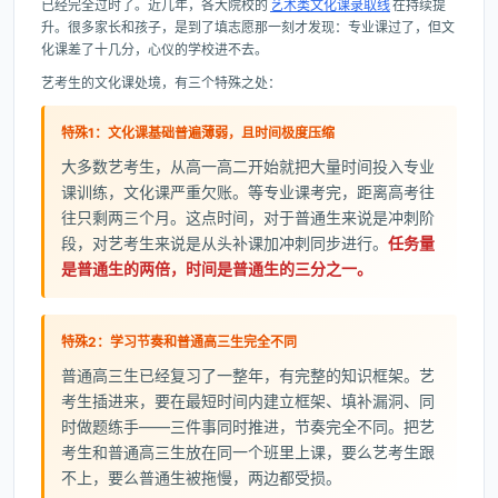
已经完全过时了。近几年，各大院校的
艺术类文化课录取线
在持续提
升。很多家长和孩子，是到了填志愿那一刻才发现：专业课过了，但文
化课差了十几分，心仪的学校进不去。
艺考生的文化课处境，有三个特殊之处：
特殊1：文化课基础普遍薄弱，且时间极度压缩
大多数艺考生，从高一高二开始就把大量时间投入专业
课训练，文化课严重欠账。等专业课考完，距离高考往
往只剩两三个月。这点时间，对于普通生来说是冲刺阶
段，对艺考生来说是从头补课加冲刺同步进行。
任务量
是普通生的两倍，时间是普通生的三分之一。
特殊2：学习节奏和普通高三生完全不同
普通高三生已经复习了一整年，有完整的知识框架。艺
考生插进来，要在最短时间内建立框架、填补漏洞、同
时做题练手——三件事同时推进，节奏完全不同。把艺
考生和普通高三生放在同一个班里上课，要么艺考生跟
不上，要么普通生被拖慢，两边都受损。