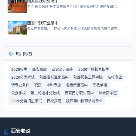
西安鱼跃职业高中
主打“职普融通”升学双赛道与全封闭铁腕管理的新锐民办职高。
西安华跃职业高中
深厚艺考底蕴、主打美术艺术升学与综合职业教育的特色职高。
热门标签
2026招生
西安职高
西安公办高中
2026年特长生招生
2026分类考试
陕西省标准化高中
陕西服装工程学院
技校专业
转专业条件
职高
本科专业
省级示范高中
职教单招
公办学校
第二轮递补分数线
西安民办职业高中
综合高中班
2026分类招生考试
择校指南
陕西华山技师学院专业
西安老赵