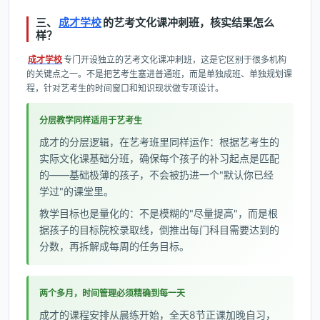
三、
成才学校
的艺考文化课冲刺班，核实结果怎么
样？
成才学校
专门开设独立的艺考文化课冲刺班，这是它区别于很多机构
的关键点之一。不是把艺考生塞进普通班，而是单独成班、单独规划课
程，针对艺考生的时间窗口和知识现状做专项设计。
分层教学同样适用于艺考生
成才的分层逻辑，在艺考班里同样运作：根据艺考生的
实际文化课基础分班，确保每个孩子的补习起点是匹配
的——基础极薄的孩子，不会被扔进一个"默认你已经
学过"的课堂里。
教学目标也是量化的：不是模糊的"尽量提高"，而是根
据孩子的目标院校录取线，倒推出每门科目需要达到的
分数，再拆解成每周的任务目标。
两个多月，时间管理必须精确到每一天
成才的课程安排从晨练开始，全天8节正课加晚自习，