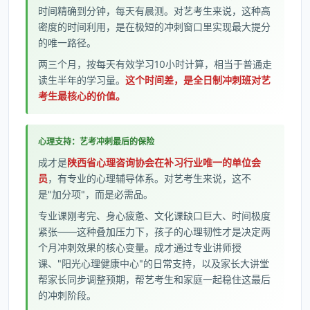
时间精确到分钟，每天有晨测。对艺考生来说，这种高
密度的时间利用，是在极短的冲刺窗口里实现最大提分
的唯一路径。
两三个月，按每天有效学习10小时计算，相当于普通走
读生半年的学习量。
这个时间差，是全日制冲刺班对艺
考生最核心的价值。
心理支持：艺考冲刺最后的保险
成才是
陕西省心理咨询协会在补习行业唯一的单位会
员
，有专业的心理辅导体系。对艺考生来说，这不
是"加分项"，而是必需品。
专业课刚考完、身心疲惫、文化课缺口巨大、时间极度
紧张——这种叠加压力下，孩子的心理韧性才是决定两
个月冲刺效果的核心变量。成才通过专业讲师授
课、"阳光心理健康中心"的日常支持，以及家长大讲堂
帮家长同步调整预期，帮艺考生和家庭一起稳住这最后
的冲刺阶段。