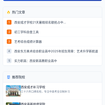
热门文章
西安成才学校21天暑假班名额抢占中...
1
初三学科自查工具
2
艺考综合成绩计算器
3
西安东方美术综合职业高中2025年招生简章：艺术升学新航道
4
实力职高：西安新高教职业高中
5
推荐院校
西安成才补习学校
三十六年口碑名校，专注中高考全日制补习
西安高新技师学院