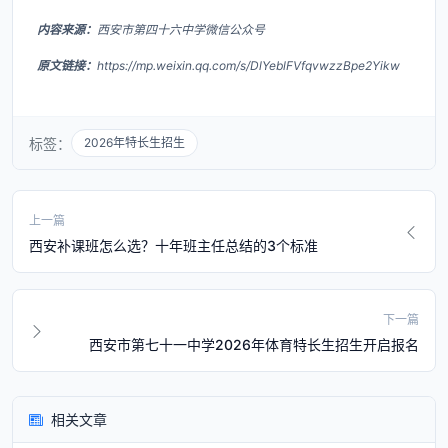
内容来源：
西安市第四十六中学微信公众号
原文链接：
https://mp.weixin.qq.com/s/DlYeblFVfqvwzzBpe2Yikw
标签：
2026年特长生招生
上一篇
西安补课班怎么选？十年班主任总结的3个标准
下一篇
西安市第七十一中学2026年体育特长生招生开启报名
相关文章