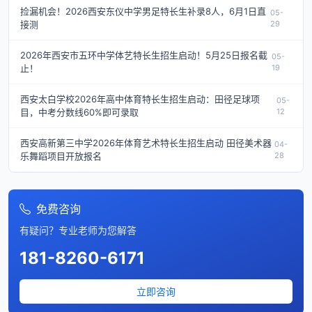
捡漏机会！2026西安东仪中学男足特长生补录8人，6月1日直
05-
接测
29
2026年西安市五环中学体艺特长生招生启动！5月25日报名截
05-
止！
19
西安太白学校2026年高中体育特长生招生启动：田径足球项
05-
目，中考分数线60%即可录取
12
西安高新第三中学2026年体育艺术特长生招生启动 田径美术器
04-
乐舞蹈项目开放报名
28
免费咨询
有疑问？专业老师为您解答
181-8260-6171
立即咨询