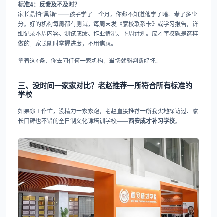
标准4：反馈及不及时？
家长最怕“黑箱”——孩子学了一个月，你都不知道他学了啥、考了多少
分。好的机构每周都有测试，每周末发《家校联系卡》或学习报告，详
细记录本周内容、测试成绩、作业情况、下周计划。成才学校就是这样
做的，家长随时掌握进度，不用焦虑。
拿着这4条，你去问任何一家机构，当场就能判断好坏。
三、没时间一家家对比？老赵推荐一所符合所有标准的
学校
如果你工作忙，没精力一家家跑，老赵直接推荐一所我实地探访过、家
长口碑也不错的全日制文化课培训学校——
西安成才补习学校
。