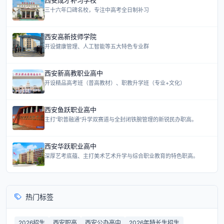
三十六年口碑名校，专注中高考全日制补习
西安高新技师学院
开设健康管理、人工智能等五大特色专业群
西安新高教职业高中
开设精品高考班（普高教材）、职教升学班（专业+文化）
西安鱼跃职业高中
主打“职普融通”升学双赛道与全封闭铁腕管理的新锐民办职高。
西安华跃职业高中
深厚艺考底蕴、主打美术艺术升学与综合职业教育的特色职高。
热门标签
2026招生
西安职高
西安公办高中
2026年特长生招生