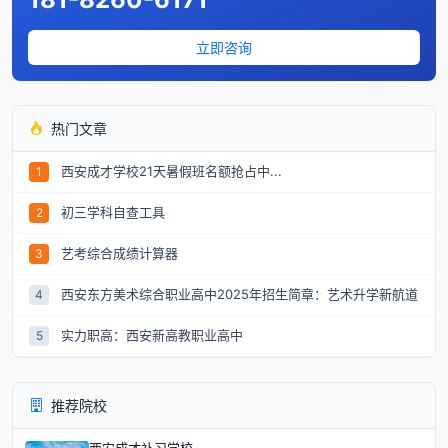
立即咨询
热门文章
西安成才学校21天暑假班名额抢占中...
1
初三学科自查工具
2
艺考综合成绩计算器
3
西安东方美术综合职业高中2025年招生简章：艺术升学新航道
4
实力职高：西安新高教职业高中
5
推荐院校
西安成才补习学校