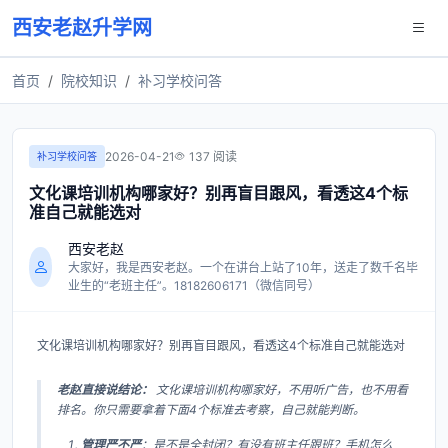
西安老赵升学网
首页
院校知识
补习学校问答
2026-04-21
137 阅读
补习学校问答
文化课培训机构哪家好？别再盲目跟风，看透这4个标
准自己就能选对
西安老赵
大家好，我是西安老赵。一个在讲台上站了10年，送走了数千名毕
业生的“老班主任”。18182606171（微信同号）
文化课培训机构哪家好？别再盲目跟风，看透这4个标准自己就能选对
老赵直接说结论：
文化课培训机构哪家好，不用听广告，也不用看
排名。你只需要拿着下面4个标准去考察，自己就能判断。
管理严不严
：是不是全封闭？有没有班主任跟班？手机怎么