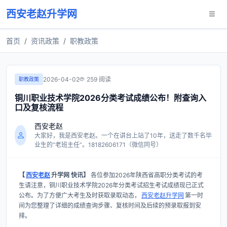
西安老赵升学网
首页
资讯政策
职教政策
2026-04-02
259 阅读
职教政策
铜川职业技术学院2026分类考试成绩公布！附查询入
口及复核流程
西安老赵
大家好，我是西安老赵。一个在讲台上站了10年，送走了数千名毕
业生的“老班主任”。18182606171（微信同号）
【
西安老赵
升学网 快讯】
各位参加2026年陕西省高职分类考试的考
生请注意，铜川职业技术学院2026年分类考试招生考试成绩现已正式
公布。为了方便广大考生及时获取录取动态，
西安老赵升学网
第一时
间为您整理了详细的成绩查询步骤、复核时间及后续的预录取报到安
排。