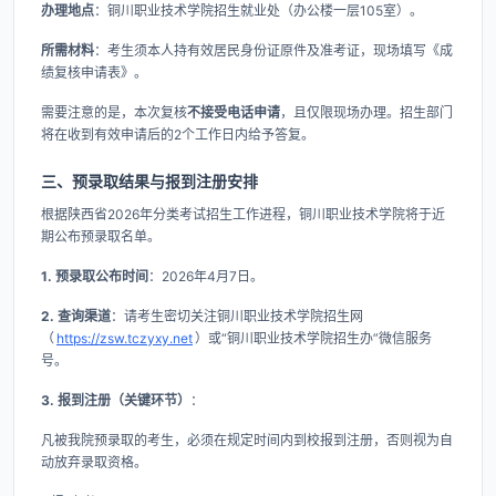
办理地点
：铜川职业技术学院招生就业处（办公楼一层105室）。
所需材料
：考生须本人持有效居民身份证原件及准考证，现场填写《成
绩复核申请表》。
需要注意的是，本次复核
不接受电话申请
，且仅限现场办理。招生部门
将在收到有效申请后的2个工作日内给予答复。
三、预录取结果与报到注册安排
根据陕西省2026年分类考试招生工作进程，铜川职业技术学院将于近
期公布预录取名单。
1. 预录取公布时间
：2026年4月7日。
2. 查询渠道
：请考生密切关注铜川职业技术学院招生网
（
https://zsw.tczyxy.net
）或“铜川职业技术学院招生办”微信服务
号。
3. 报到注册（关键环节）
：
凡被我院预录取的考生，必须在规定时间内到校报到注册，否则视为自
动放弃录取资格。