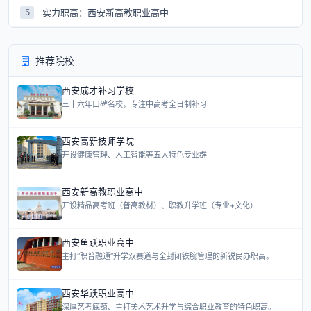
实力职高：西安新高教职业高中
5
推荐院校
西安成才补习学校
三十六年口碑名校，专注中高考全日制补习
西安高新技师学院
开设健康管理、人工智能等五大特色专业群
西安新高教职业高中
开设精品高考班（普高教材）、职教升学班（专业+文化）
西安鱼跃职业高中
主打“职普融通”升学双赛道与全封闭铁腕管理的新锐民办职高。
西安华跃职业高中
深厚艺考底蕴、主打美术艺术升学与综合职业教育的特色职高。