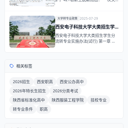
乎未来的选择，…
2025-07-29
大学转专业政策
西安电子科技大学大类招生学
生分流转专业实施办法(试行)
西安电子科技大学大类招生学生分
流转专业实施办法(试行) 第一章 总
则 第一条 …
相关标签
2026招生
西安职高
西安公办高中
2026年特长生招生
2026分类考试
陕西省标准化高中
陕西服装工程学院
技校专业
转专业条件
职高