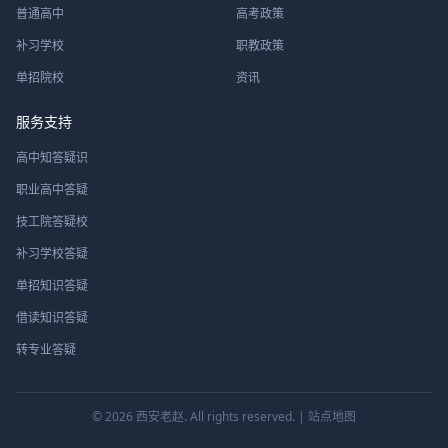
普通高中
高考政策
补习学校
职教政策
单招院校
资讯
服务支持
高中知答疑识
职业高中答疑
技工院答疑校
补习学校答疑
单招知识答疑
借读知识答疑
转专业答疑
© 2026
西安老赵
. All rights reserved. |
站点地图