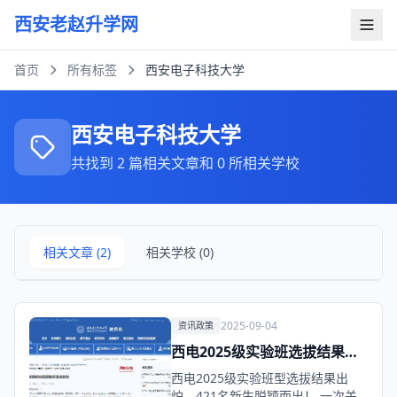
西安老赵升学网
首页
所有标签
西安电子科技大学
西安电子科技大学
共找到 2 篇相关文章和 0 所相关学校
相关文章 (2)
相关学校 (0)
2025-09-04
资讯政策
西电2025级实验班选拔结果出
炉，421名新生脱颖而出！
西电2025级实验班型选拔结果出
炉，421名新生脱颖而出！ 一次关