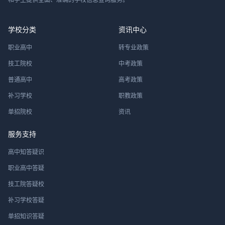
学校分类
资讯中心
职业高中
转专业政策
技工院校
中考政策
普通高中
高考政策
补习学校
职教政策
单招院校
资讯
服务支持
高中知答疑识
职业高中答疑
技工院答疑校
补习学校答疑
单招知识答疑