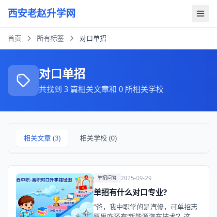
西安老赵升学网
首页
所有标签
对口单招
对口单招
共找到 3 篇相关文章和 0 所相关学校
相关文章 (3)
相关学校 (0)
2025-09-29
单招问答
单招有什么对口专业?
“爸，我中职学的是汽修，可单招志
愿里咋还有‘新能源汽车技术’？这算