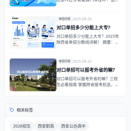
不算对口？” …
2025-09-26
单招问答
对口单招多少分能上大专?
对口单招多少分能上大专？2025年
陕西省单招分数线详解！ 摘要：三
校生考大专，分…
2025-09-22
单招问答
对口单招可以报考外省的嘛?
对口单招可以报考外省的嘛？三校
生必看指南 掌握跨省报考机会，拓
宽升学选择 很多三…
相关标签
2026招生
西安职高
西安公办高中