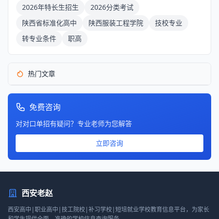
2026年特长生招生
2026分类考试
陕西省标准化高中
陕西服装工程学院
技校专业
转专业条件
职高
热门文章
免费咨询
对对口单招有疑问？专业老师为您解答
立即咨询
西安老赵
西安高中|职业高中|技工院校|补习学校|短培就业学校教育信息平台，为家长
和学生提供全面、准确的学校信息查询服务。