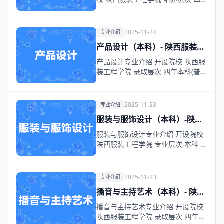
本科(普通)…
2025-11-24
专业介绍
产品设计（本科）- 陕西服装工
程学院
产品设计专业介绍 开设院校 陕西服
装工程学院 录取层次 四年本科(普
通) 专业概…
2025-11-23
专业介绍
服装与服饰设计（本科）-陕西
服装工程学院
服装与服饰设计专业介绍 开设院校
陕西服装工程学院 专业层次 本科 专
业名称 服…
2025-11-23
专业介绍
播音与主持艺术（本科）- 陕西
服装工程学院
播音与主持艺术专业介绍 开设院校
陕西服装工程学院 录取层次 四年本