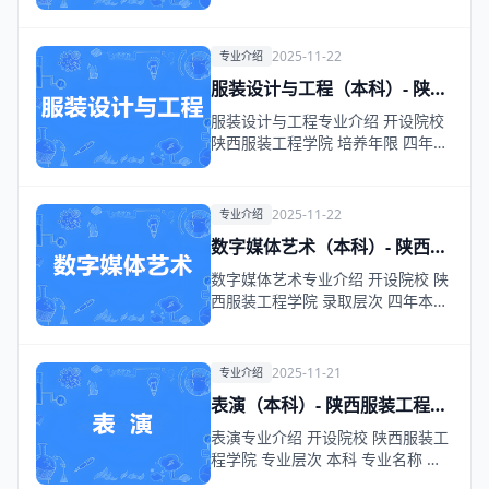
科(普通) …
2025-11-22
专业介绍
服装设计与工程（本科）- 陕西
服装工程学院
服装设计与工程专业介绍 开设院校
陕西服装工程学院 培养年限 四年本
科(普通) …
2025-11-22
专业介绍
数字媒体艺术（本科）- 陕西服
装工程学院
数字媒体艺术专业介绍 开设院校 陕
西服装工程学院 录取层次 四年本科
(普通) 培…
2025-11-21
专业介绍
表演（本科）- 陕西服装工程学
院
表演专业介绍 开设院校 陕西服装工
程学院 专业层次 本科 专业名称 表
演 培养目…