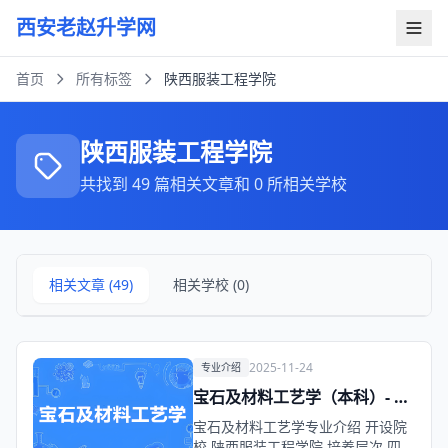
西安老赵升学网
首页
所有标签
陕西服装工程学院
陕西服装工程学院
共找到 49 篇相关文章和 0 所相关学校
相关文章 (49)
相关学校 (0)
2025-11-24
专业介绍
宝石及材料工艺学（本科）- 陕
西服装工程学院
宝石及材料工艺学专业介绍 开设院
校 陕西服装工程学院 培养层次 四年