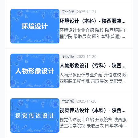
2025-11-21
专业介绍
环境设计（本科）- 陕西服装工
程学院
环境设计专业介绍 院校 陕西服装工
程学院 录取层次 四年本科(普通) 专
业概述 …
2025-11-20
专业介绍
人物形象设计（专科）- 陕西服
装工程学院
人物形象设计专业介绍 开设院校 陕
西服装工程学院 录取层次 高职专科
基本修业年…
2025-11-20
专业介绍
视觉传达设计（本科）- 陕西服
装工程学院
视觉传达设计介绍 开设院校 陕西服
装工程学院视 录取层次 四年本科(普
通) 专业…