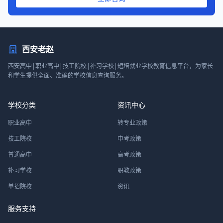
西安老赵
西安高中|职业高中|技工院校|补习学校|短培就业学校教育信息平台，为家长
和学生提供全面、准确的学校信息查询服务。
学校分类
资讯中心
职业高中
转专业政策
技工院校
中考政策
普通高中
高考政策
补习学校
职教政策
单招院校
资讯
服务支持