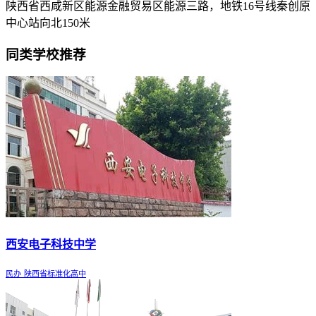
陕西省西咸新区能源金融贸易区能源三路，地铁16号线秦创原
中心站向北150米
同类学校推荐
西安电子科技中学
民办
陕西省标准化高中