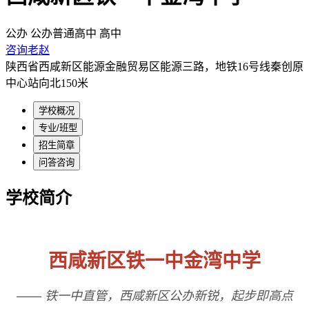
公办
公办普通高中
高中
咨询老赵
陕西省西咸新区能源金融贸易区能源三路，地铁16号线秦创原
中心站向北150米
学校概况
专业/班型
招生简章
问答咨询
学校简介
西咸新区铁一中金湾中学
—— 铁一中直管，西咸新区公办新锐，起步即高点