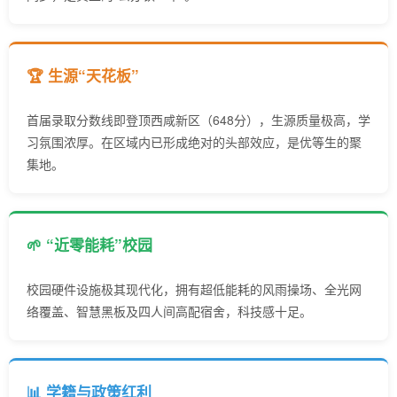
🏆 生源“天花板”
首届录取分数线即登顶西咸新区（648分），生源质量极高，学
习氛围浓厚。在区域内已形成绝对的头部效应，是优等生的聚
集地。
🌱 “近零能耗”校园
校园硬件设施极其现代化，拥有超低能耗的风雨操场、全光网
络覆盖、智慧黑板及四人间高配宿舍，科技感十足。
📊 学籍与政策红利