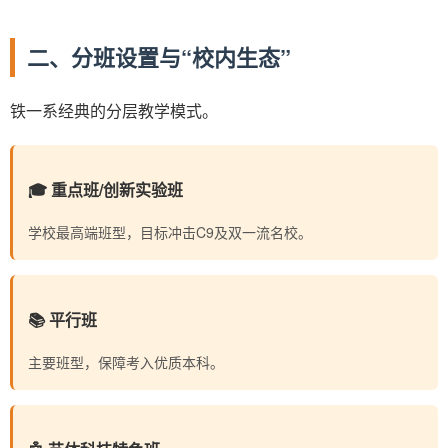
二、分班设置与“校内生态”
铁一系经典的分层教学模式。
🎓 重点班/创新实验班
学校最高端班型，目标冲击C9及双一流名校。
📚 平行班
主要班型，保障考入优质本科。