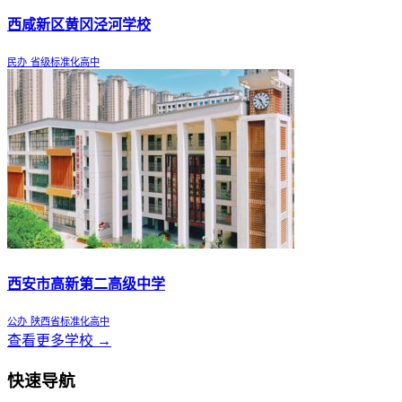
西咸新区黄冈泾河学校
民办
省级标准化高中
西安市高新第二高级中学
公办
陕西省标准化高中
查看更多学校 →
快速导航