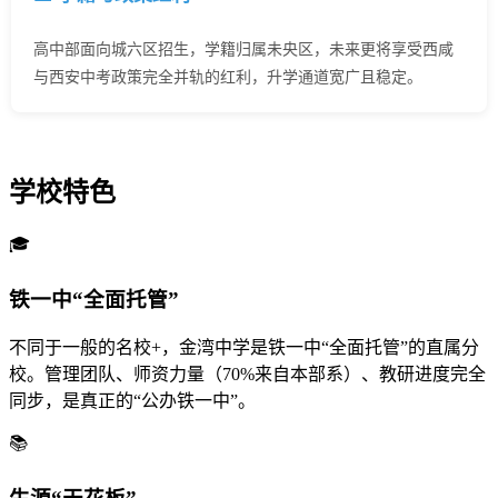
高中部面向城六区招生，学籍归属未央区，未来更将享受西咸
与西安中考政策完全并轨的红利，升学通道宽广且稳定。
学校特色
🎓
铁一中“全面托管”
不同于一般的名校+，金湾中学是铁一中“全面托管”的直属分
校。管理团队、师资力量（70%来自本部系）、教研进度完全
同步，是真正的“公办铁一中”。
📚