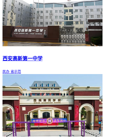
西安高新第一中学
民办
省示范