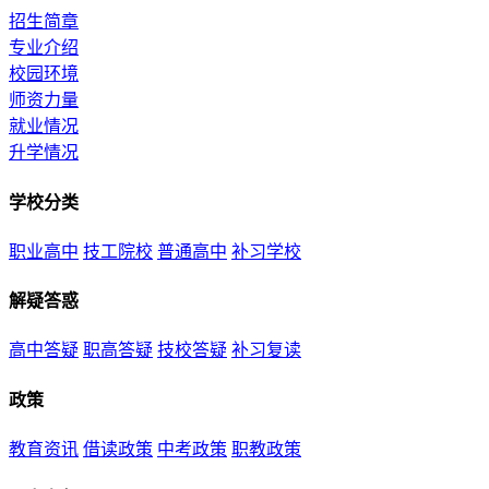
招生简章
专业介绍
校园环境
师资力量
就业情况
升学情况
学校分类
职业高中
技工院校
普通高中
补习学校
解疑答惑
高中答疑
职高答疑
技校答疑
补习复读
政策
教育资讯
借读政策
中考政策
职教政策