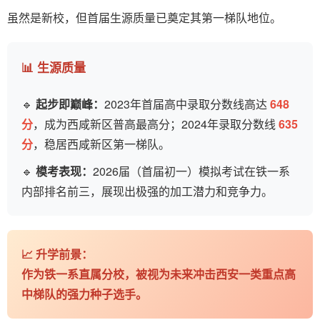
虽然是新校，但首届生源质量已奠定其第一梯队地位。
📊 生源质量
🔹
起步即巅峰：
2023年首届高中录取分数线高达
648
分
，成为西咸新区普高最高分；2024年录取分数线
635
分
，稳居西咸新区第一梯队。
🔹
模考表现：
2026届（首届初一）模拟考试在铁一系
内部排名前三，展现出极强的加工潜力和竞争力。
📈
升学前景：
作为铁一系直属分校，被视为未来冲击西安一类重点高
中梯队的强力种子选手。