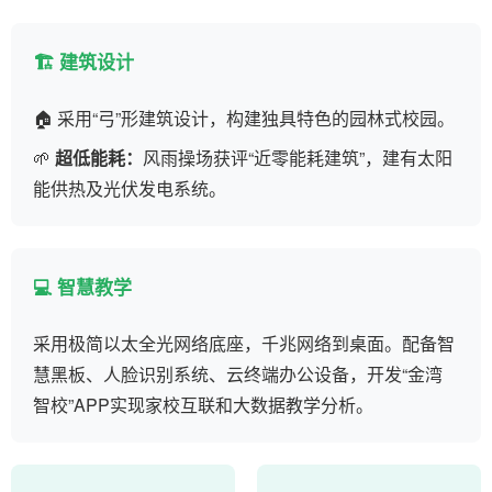
🏗️ 建筑设计
🏠 采用“弓”形建筑设计，构建独具特色的园林式校园。
🌱
超低能耗：
风雨操场获评“近零能耗建筑”，建有太阳
能供热及光伏发电系统。
💻 智慧教学
采用极简以太全光网络底座，千兆网络到桌面。配备智
慧黑板、人脸识别系统、云终端办公设备，开发“金湾
智校”APP实现家校互联和大数据教学分析。