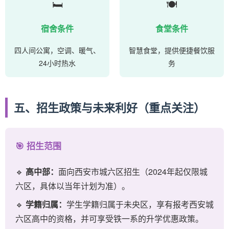
🛏️
🍽️
宿舍条件
食堂条件
四人间公寓，空调、暖气、
智慧食堂，提供便捷餐饮服
24小时热水
务
五、招生政策与未来利好（重点关注）
🎯 招生范围
🔹
高中部：
面向西安市城六区招生（2024年起仅限城
六区，具体以当年计划为准）。
🔹
学籍归属：
学生学籍归属于未央区，享有报考西安城
六区高中的资格，并可享受铁一系的升学优惠政策。