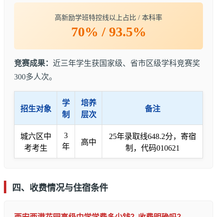
高新励学班特控线以上占比 / 本科率
70% / 93.5%
竞赛成果：
近三年学生获国家级、省市区级学科竞赛奖
300多人次。
学
培养
招生对象
备注
制
层次
3
城六区中
25年录取线648.2分，寄宿
高中
年
考考生
制，代码010621
四、收费情况与住宿条件