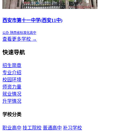
西安市第十一中学(西安11中)
公办
陕西省标准化高中
查看更多学校 →
快速导航
招生简章
专业介绍
校园环境
师资力量
就业情况
升学情况
学校分类
职业高中
技工院校
普通高中
补习学校