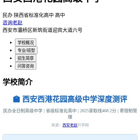
民办
陕西省标准化高中
高中
咨询老赵
西安市灞桥区新筑街道迎宾大道六号
学校概况
专业/班型
招生简章
问答咨询
学校简介
🏫 西安西港花园高级中学深度测评
民办全日制高级中学 | 省级标准化高中 | 2025录取线468.2分 | 寄宿制管
理
来源：
西安老赵
升学网