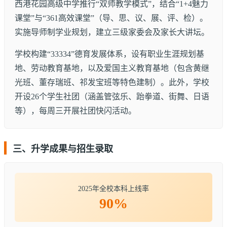
西港花园高级中学推行“双师教学模式”，结合“1+4魅力
课堂”与“361高效课堂”（导、思、议、展、评、检）。
实施导师制学业规划，建立三级家委会及家长大讲坛。
学校构建“33334”德育发展体系，设有职业生涯规划基
地、劳动教育基地，以及爱国主义教育基地（包含黄继
光班、董存瑞班、祁发宝班等特色建制）。此外，学校
开设26个学生社团（涵盖管弦乐、跆拳道、街舞、日语
等），每周三开展社团快闪活动。
三、升学成果与招生录取
2025年全校本科上线率
90%