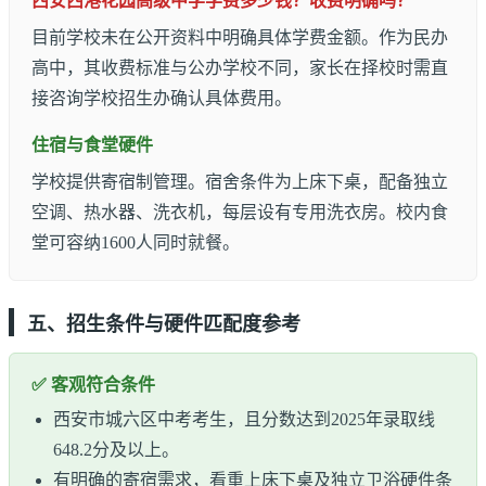
西安西港花园高级中学学费多少钱？收费明确吗？
目前学校未在公开资料中明确具体学费金额。作为民办
高中，其收费标准与公办学校不同，家长在择校时需直
接咨询学校招生办确认具体费用。
住宿与食堂硬件
学校提供寄宿制管理。宿舍条件为上床下桌，配备独立
空调、热水器、洗衣机，每层设有专用洗衣房。校内食
堂可容纳1600人同时就餐。
五、招生条件与硬件匹配度参考
✅ 客观符合条件
西安市城六区中考考生，且分数达到2025年录取线
648.2分及以上。
有明确的寄宿需求，看重上床下桌及独立卫浴硬件条