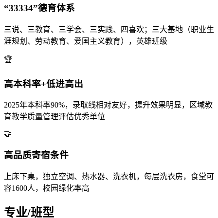
“33334”德育体系
三说、三教育、三学会、三实践、四喜欢；三大基地（职业生
涯规划、劳动教育、爱国主义教育），英雄班级
🏆
高本科率+低进高出
2025年本科率90%，录取线相对友好，提升效果明显，区域教
育教学质量管理评估优秀单位
🤝
高品质寄宿条件
上床下桌，独立空调、热水器、洗衣机，每层洗衣房，食堂可
容1600人，校园绿化率高
专业/班型