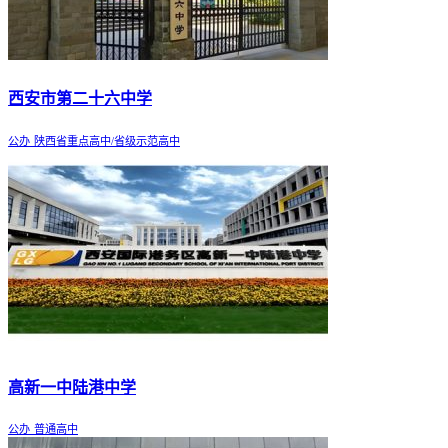
西安市第二十六中学
公办
陕西省重点高中/省级示范高中
高新一中陆港中学
公办
普通高中