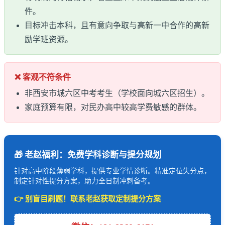
件。
目标冲击本科，且有意向争取与高新一中合作的高新
励学班资源。
❌ 客观不符条件
非西安市城六区中考考生（学校面向城六区招生）。
家庭预算有限，对民办高中较高学费敏感的群体。
🎁 老赵福利：免费学科诊断与提分规划
针对高中阶段薄弱学科，提供专业学情诊断。精准定位失分点，
制定针对性提分方案，助力全日制冲刺备考。
👉 别盲目刷题！联系老赵获取定制提分方案