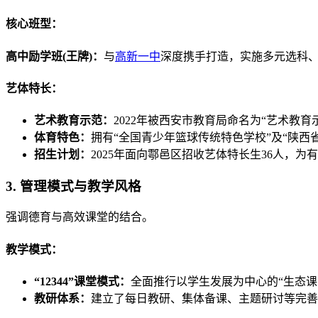
核心班型：
高中励学班(王牌)：
与
高新一中
深度携手打造，实施多元选科、
艺体特长：
艺术教育示范：
2022年被西安市教育局命名为“艺术教育
体育特色：
拥有“全国青少年篮球传统特色学校”及“陕西
招生计划：
2025年面向鄠邑区招收艺体特长生36人，
3. 管理模式与教学风格
强调德育与高效课堂的结合。
教学模式：
“12344”课堂模式：
全面推行以学生发展为中心的“生态课
教研体系：
建立了每日教研、集体备课、主题研讨等完善