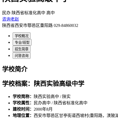
民办
陕西省标准化高中
高中
咨询老赵
陕西省西安市鄠邑区重阳路
029-84860032
学校概况
专业/班型
招生简章
问答咨询
学校简介
学校档案：陕西实验高级中学
学校简称：
陕西实验高中 / 陕实
学校属性：
民办高中 / 陕西省标准化高中
建校时间：
2000年8月
地理位置：
西安市鄠邑区甘亭街道西坡村(重阳路，渼陂湖