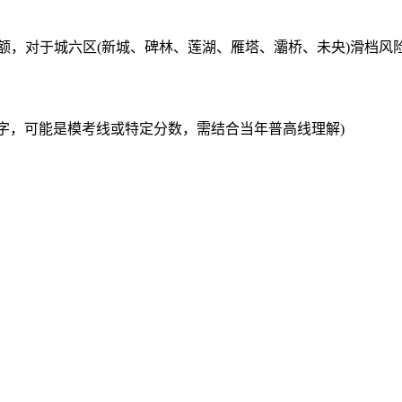
名额，对于城六区(新城、碑林、莲湖、雁塔、灞桥、未央)滑档
的数字，可能是模考线或特定分数，需结合当年普高线理解)