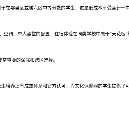
。对于在鄠邑区或城六区中等分数的学生，这是低成本享受高新一
桌、空调、单人澡堂的配置，住宿体验在同类学校中属于“天花板”
生非常重要的保底和跨区选择。
特长生培养上有成熟体系和官方认可，为文化课偏弱的学生提供了