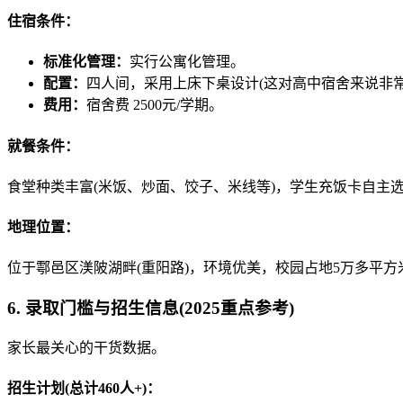
住宿条件：
标准化管理：
实行公寓化管理。
配置：
四人间，采用上床下桌设计(这对高中宿舍来说非
费用：
宿舍费 2500元/学期。
就餐条件：
食堂种类丰富(米饭、炒面、饺子、米线等)，学生充饭卡自主
地理位置：
位于鄠邑区渼陂湖畔(重阳路)，环境优美，校园占地5万多平方
6. 录取门槛与招生信息(2025重点参考)
家长最关心的干货数据。
招生计划(总计460人+)：