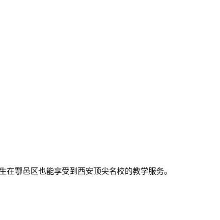
学生在鄠邑区也能享受到西安顶尖名校的教学服务。