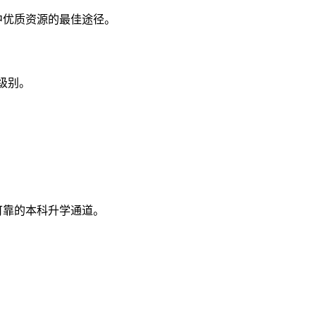
中优质资源的最佳途径。
级别。
可靠的本科升学通道。