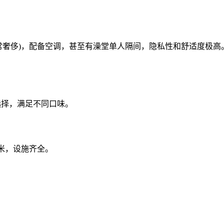
常奢侈)，配备空调，甚至有澡堂单人隔间，隐私性和舒适度极高
选择，满足不同口味。
米，设施齐全。