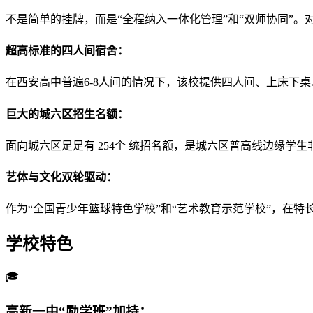
不是简单的挂牌，而是“全程纳入一体化管理”和“双师协同”
超高标准的四人间宿舍：
在西安高中普遍6-8人间的情况下，该校提供四人间、上床下
巨大的城六区招生名额：
面向城六区足足有 254个 统招名额，是城六区普高线边缘学
艺体与文化双轮驱动：
作为“全国青少年篮球特色学校”和“艺术教育示范学校”，在
学校特色
🎓
高新一中“励学班”加持：