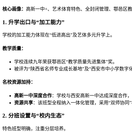
核心画像：
高新一中+、艺术体育特色、全封闭管理、鄠邑区
1. 升学出口与“加工能力”
学校的加工能力体现在“低进高出”及艺体多元升学上。
教学质量：
学校连续九年荣获鄠邑区“教学质量先进集体”奖。
被评为“陕西省名师专业成长基地”及“西安市中小学数字
名校资源加持：
高新一中深度合作
：学校与西安高新一中达成深度合作，
资源共享
：该班型全程纳入一体化管理，采用“双师协同
2. 分班设置与“校内生态”
特色班型明确，注重分层培养。