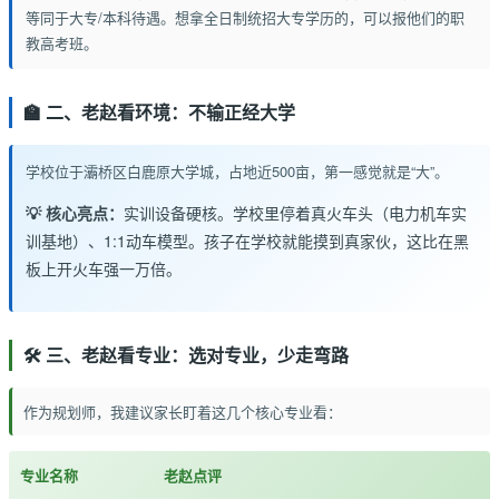
等同于大专/本科待遇。想拿全日制统招大专学历的，可以报他们的职
教高考班。
🏫 二、老赵看环境：不输正经大学
学校位于灞桥区白鹿原大学城，占地近500亩，第一感觉就是“大”。
💡 核心亮点：
实训设备硬核。学校里停着真火车头（电力机车实
训基地）、1:1动车模型。孩子在学校就能摸到真家伙，这比在黑
板上开火车强一万倍。
🛠️ 三、老赵看专业：选对专业，少走弯路
作为规划师，我建议家长盯着这几个核心专业看：
专业名称
老赵点评