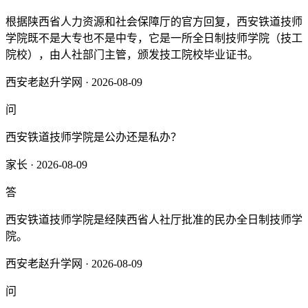
根据陕西省人力资源和社会保障厅的官方回复，‌西安铁道技师
学院既不是大专也不是中专，它是一所全日制技师学院（技工
院校）‌，由人社部门主管，颁发技工院校毕业证书。‌‌
西安老赵升学网 · 2026-08-09
问
西安铁道技师学院是公办还是私办？
家长 · 2026-08-09
答
西安铁道技师学院是经陕西省人社厅批准的民办全日制技师学
院。
西安老赵升学网 · 2026-08-09
问