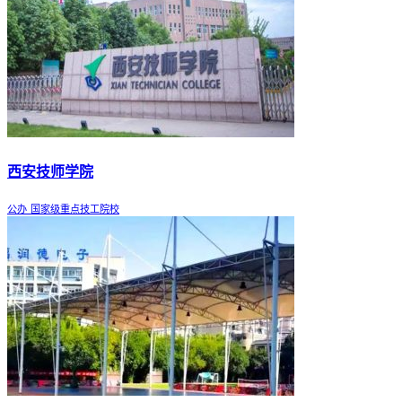
西安技师学院
公办
国家级重点技工院校