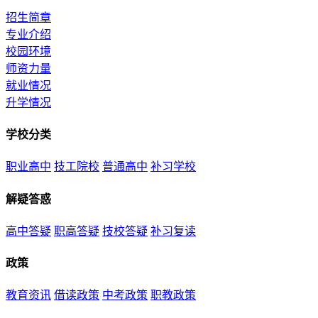
招生简章
专业介绍
校园环境
师资力量
就业情况
升学情况
学校分类
职业高中
技工院校
普通高中
补习学校
解疑答惑
高中答疑
职高答疑
技校答疑
补习复读
政策
教育资讯
借读政策
中考政策
职教政策