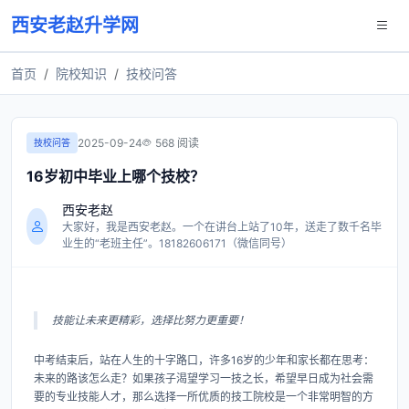
西安老赵升学网
首页
院校知识
技校问答
2025-09-24
568 阅读
技校问答
16岁初中毕业上哪个技校？
西安老赵
大家好，我是西安老赵。一个在讲台上站了10年，送走了数千名毕
业生的“老班主任”。18182606171（微信同号）
技能让未来更精彩，选择比努力更重要！
中考结束后，站在人生的十字路口，许多16岁的少年和家长都在思考：
未来的路该怎么走？如果孩子渴望学习一技之长，希望早日成为社会需
要的专业技能人才，那么选择一所优质的技工院校是一个非常明智的方