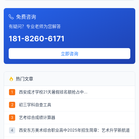
免费咨询
有疑问？专业老师为您解答
181-8260-6171
立即咨询
热门文章
西安成才学校21天暑假班名额抢占中...
1
初三学科自查工具
2
艺考综合成绩计算器
3
西安东方美术综合职业高中2025年招生简章：艺术升学新航道
4