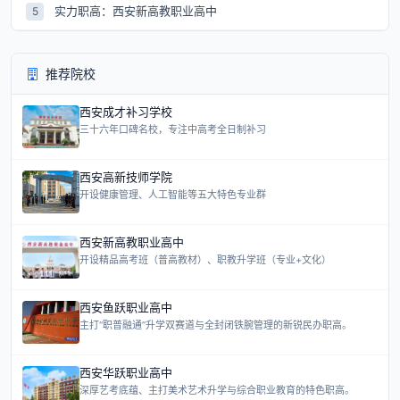
实力职高：西安新高教职业高中
5
推荐院校
西安成才补习学校
三十六年口碑名校，专注中高考全日制补习
西安高新技师学院
开设健康管理、人工智能等五大特色专业群
西安新高教职业高中
开设精品高考班（普高教材）、职教升学班（专业+文化）
西安鱼跃职业高中
主打“职普融通”升学双赛道与全封闭铁腕管理的新锐民办职高。
西安华跃职业高中
深厚艺考底蕴、主打美术艺术升学与综合职业教育的特色职高。